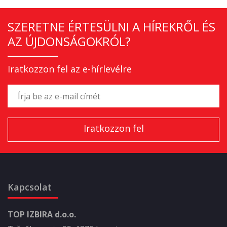
SZERETNE ÉRTESÜLNI A HÍREKRŐL ÉS
AZ ÚJDONSÁGOKRÓL?
Iratkozzon fel az e-hírlevélre
Kapcsolat
TOP IZBIRA d.o.o.