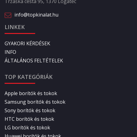
Tržaška cesta 95, 1370 Logatec
info@topkinalat.hu
LINKEK
GYAKORI KÉRDÉSEK
INFO
ÁLTALÁNOS FELTÉTELEK
TOP KATEGÓRIÁK
Apple borítók és tokok
Samsung borítók és tokok
Sony borítók és tokok
HTC borítók és tokok
LG borítók és tokok
Huawei borítók és tokok