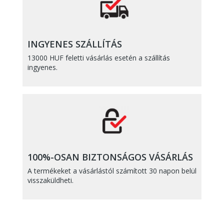
INGYENES SZÁLLÍTÁS
13000 HUF feletti vásárlás esetén a szállítás
ingyenes.
100%-OSAN BIZTONSÁGOS VÁSÁRLÁS
A termékeket a vásárlástól számított 30 napon belül
visszaküldheti.