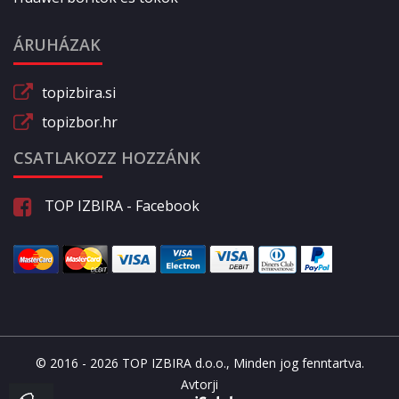
ÁRUHÁZAK
topizbira.si
topizbor.hr
CSATLAKOZZ HOZZÁNK
TOP IZBIRA - Facebook
© 2016 - 2026 TOP IZBIRA d.o.o., Minden jog fenntartva.
Avtorji