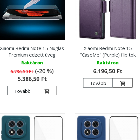
Xiaomi Redmi Note 15 Nuglas
Xiaomi Redmi Note 15
Premium edzett üveg
"CaseMe" (Purple) flip tok
Raktáron
Raktáron
(-20 %)
6.196,50 Ft
6.736,50 Ft
5.386,50 Ft
Tovább
Tovább