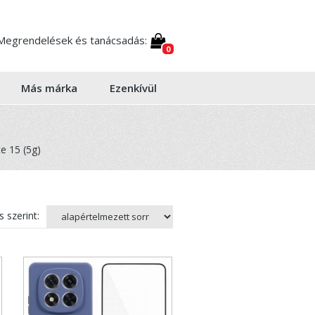
Megrendelések és tanácsadás:
0
Más márka
Ezenkívül
e 15 (5g)
 szerint: