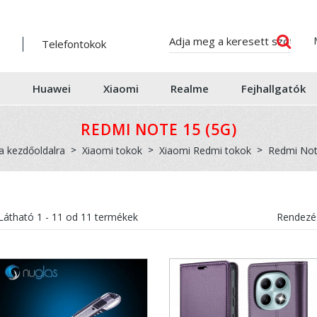
Telefontokok
Huawei
Xiaomi
Realme
Fejhallgatók
REDMI NOTE 15 (5G)
a kezdőoldalra
Xiaomi tokok
Xiaomi Redmi tokok
Redmi Not
Látható
1 - 11
od
11
termékek
Rendezés