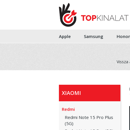
Apple
Samsung
Honor
Vissza 
XIAOMI
Redmi
Redmi Note 15 Pro Plus
(5G)