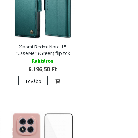
Xiaomi Redmi Note 15
"CaseMe" (Green) flip tok
Raktáron
6.196,50 Ft
Tovább