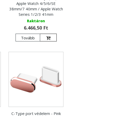
Apple Watch 4/5/6/SE
38mm/7 40mm / Apple Watch
Series 1/2/3 41mm
Raktáron
6.466,50 Ft
Tovább
C-Type port védelem - Pink