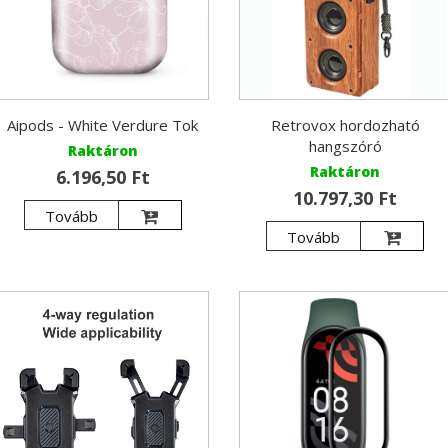
Aipods - White Verdure Tok
Retrovox hordozható
hangszóró
Raktáron
Raktáron
6.196,50 Ft
10.797,30 Ft
Tovább
Tovább