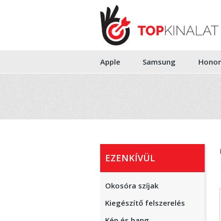
Apple
Samsung
Honor
EZENKÍVÜL
Okosóra szíjak
Kiegészítő felszerelés
Kép és hang