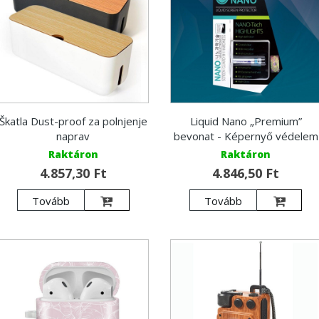
Škatla Dust-proof za polnjenje
Liquid Nano „Premium”
naprav
bevonat - Képernyő védelem
Raktáron
Raktáron
4.857,30 Ft
4.846,50 Ft
Tovább
Tovább