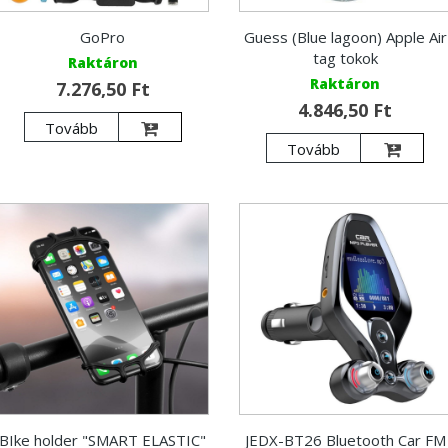
GoPro
Guess (Blue lagoon) Apple Air
tag tokok
Raktáron
Raktáron
7.276,50 Ft
4.846,50 Ft
Tovább
Tovább
BIke holder "SMART ELASTIC"
JEDX-BT26 Bluetooth Car FM