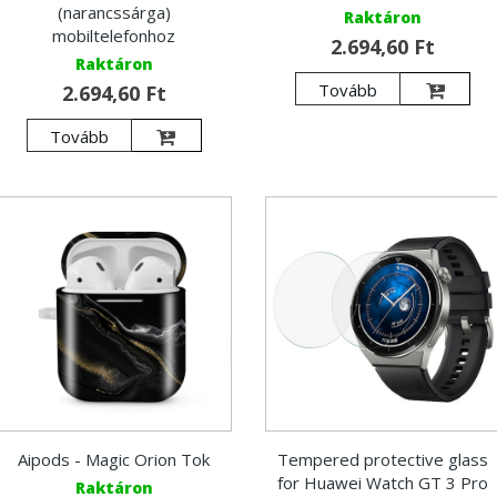
(narancssárga)
Raktáron
mobiltelefonhoz
2.694,60 Ft
Raktáron
Tovább
2.694,60 Ft
Tovább
Aipods - Magic Orion Tok
Tempered protective glass
for Huawei Watch GT 3 Pro
Raktáron