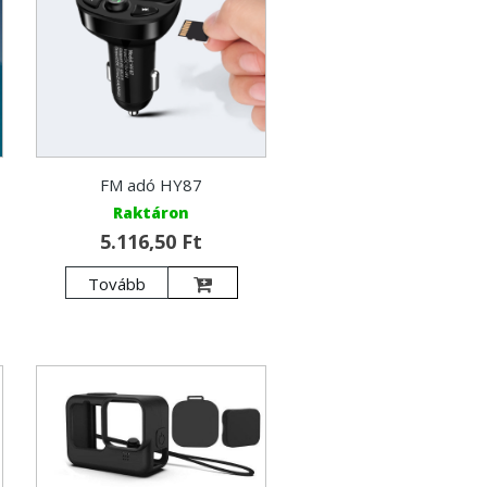
FM adó HY87
Raktáron
5.116,50 Ft
Tovább