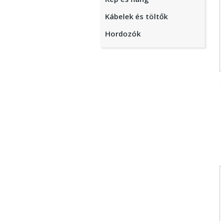
Kábelek és töltők
Hordozók