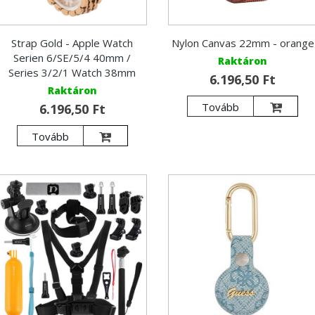
Strap Gold - Apple Watch
Nylon Canvas 22mm - orange
Serien 6/SE/5/4 40mm /
Raktáron
Series 3/2/1 Watch 38mm
6.196,50 Ft
Raktáron
Tovább
6.196,50 Ft
Tovább