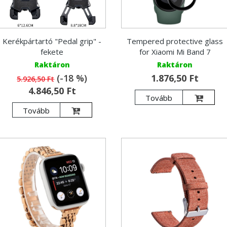
Kerékpártartó "Pedal grip" -
Tempered protective glass
fekete
for Xiaomi Mi Band 7
Raktáron
Raktáron
(-18 %)
1.876,50 Ft
5.926,50 Ft
4.846,50 Ft
Tovább
Tovább