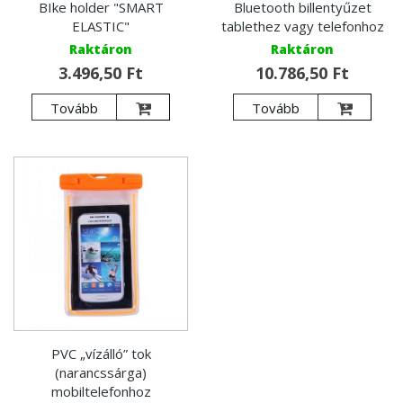
BIke holder "SMART
Bluetooth billentyűzet
ELASTIC"
tablethez vagy telefonhoz
Raktáron
Raktáron
3.496,50 Ft
10.786,50 Ft
Tovább
Tovább
PVC „vízálló” tok
(narancssárga)
mobiltelefonhoz