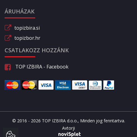
ÁRUHÁZAK
topizbira.si
topizbor.hr
CSATLAKOZZ HOZZÁNK
TOP IZBIRA - Facebook
© 2016 - 2026 TOP IZBIRA d.o.o., Minden jog fenntartva.
Avtorji