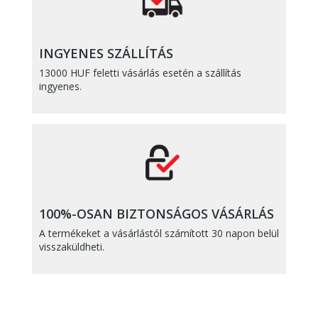
INGYENES SZÁLLÍTÁS
13000 HUF feletti vásárlás esetén a szállítás
ingyenes.
100%-OSAN BIZTONSÁGOS VÁSÁRLÁS
A termékeket a vásárlástól számított 30 napon belül
visszaküldheti.