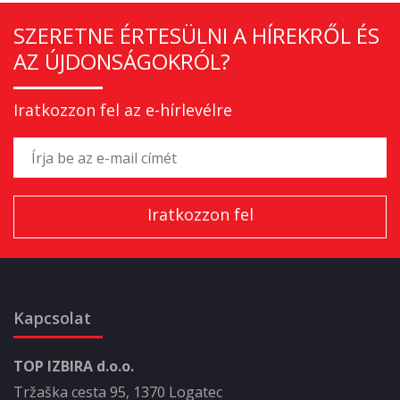
SZERETNE ÉRTESÜLNI A HÍREKRŐL ÉS
AZ ÚJDONSÁGOKRÓL?
Iratkozzon fel az e-hírlevélre
Kapcsolat
TOP IZBIRA d.o.o.
Tržaška cesta 95, 1370 Logatec