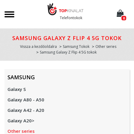
Telefontokok
0
SAMSUNG GALAXY Z FLIP 4 5G TOKOK
Vissza a kezdőoldalra
Samsung Tokok
Other series
Samsung Galaxy Z Flip 4 5G tokok
SAMSUNG
Galaxy S
Galaxy A80 - A50
Galaxy A42 - A20
Galaxy A20>
Other series