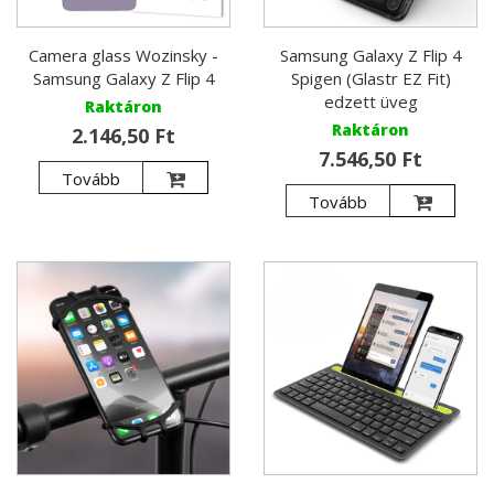
Camera glass Wozinsky -
Samsung Galaxy Z Flip 4
Samsung Galaxy Z Flip 4
Spigen (Glastr EZ Fit)
edzett üveg
Raktáron
Raktáron
2.146,50 Ft
7.546,50 Ft
Tovább
Tovább