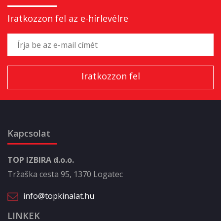
Iratkozzon fel az e-hírlevélre
Kapcsolat
TOP IZBIRA d.o.o.
Tržaška cesta 95, 1370 Logatec
info@topkinalat.hu
LINKEK