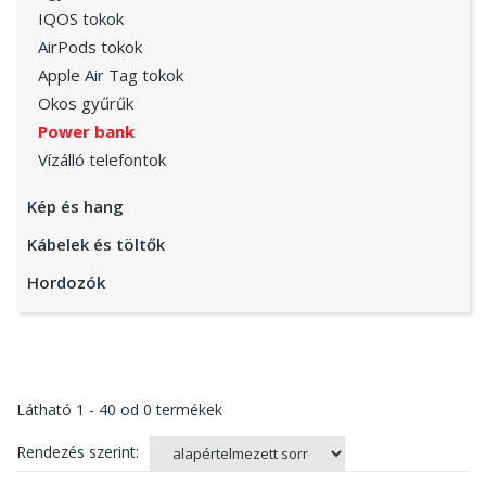
IQOS tokok
AirPods tokok
Apple Air Tag tokok
Okos gyűrűk
Power bank
Vízálló telefontok
Kép és hang
Kábelek és töltők
Hordozók
Látható
1 - 40
od
0
termékek
Rendezés szerint: