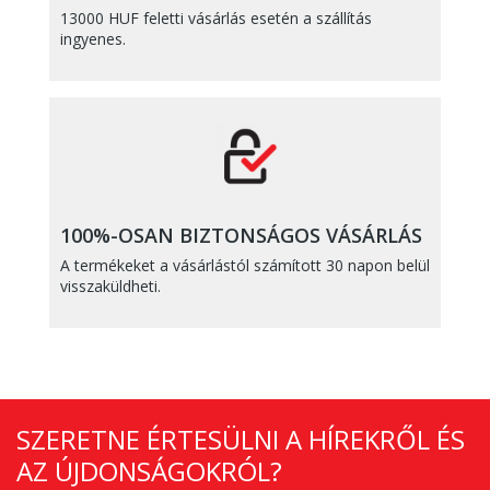
13000 HUF feletti vásárlás esetén a szállítás
ingyenes.
100%-OSAN BIZTONSÁGOS VÁSÁRLÁS
A termékeket a vásárlástól számított 30 napon belül
visszaküldheti.
SZERETNE ÉRTESÜLNI A HÍREKRŐL ÉS
AZ ÚJDONSÁGOKRÓL?