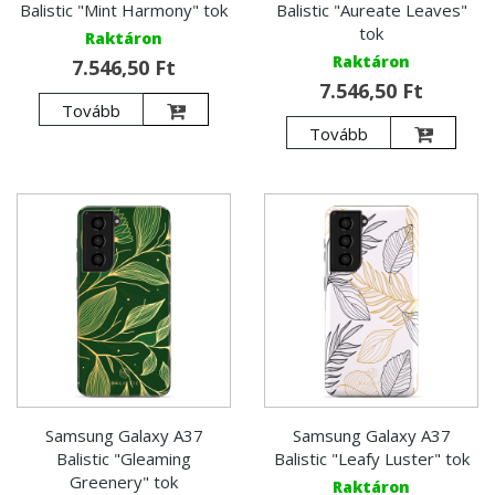
Balistic "Mint Harmony" tok
Balistic "Aureate Leaves"
tok
Raktáron
Raktáron
7.546,50 Ft
7.546,50 Ft
Tovább
Tovább
Samsung Galaxy A37
Samsung Galaxy A37
Balistic "Gleaming
Balistic "Leafy Luster" tok
Greenery" tok
Raktáron