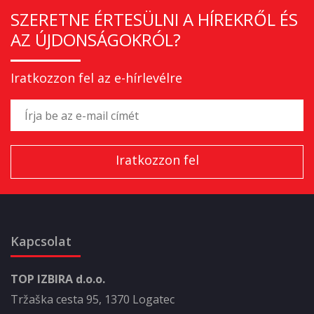
SZERETNE ÉRTESÜLNI A HÍREKRŐL ÉS
AZ ÚJDONSÁGOKRÓL?
Iratkozzon fel az e-hírlevélre
Kapcsolat
TOP IZBIRA d.o.o.
Tržaška cesta 95, 1370 Logatec