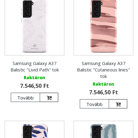
Samsung Galaxy A37
Samsung Galaxy A37
Balistic "Livid Path" tok
Balistic "Cutaneous lines"
tok
Raktáron
Raktáron
7.546,50 Ft
7.546,50 Ft
Tovább
Tovább