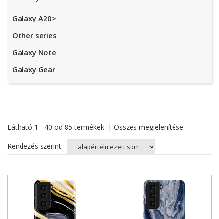
Galaxy A20>
Other series
Galaxy Note
Galaxy Gear
Látható
1 - 40
od
85
termékek
|
Összes megjelenítése
Rendezés szerint: