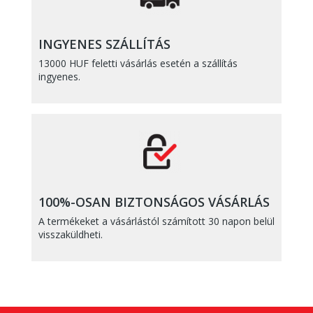
INGYENES SZÁLLÍTÁS
13000 HUF feletti vásárlás esetén a szállítás
ingyenes.
100%-OSAN BIZTONSÁGOS VÁSÁRLÁS
A termékeket a vásárlástól számított 30 napon belül
visszaküldheti.