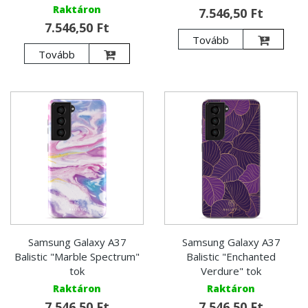
Raktáron
7.546,50 Ft
7.546,50 Ft
Tovább
Tovább
Samsung Galaxy A37
Samsung Galaxy A37
Balistic "Marble Spectrum"
Balistic "Enchanted
tok
Verdure" tok
Raktáron
Raktáron
7.546,50 Ft
7.546,50 Ft