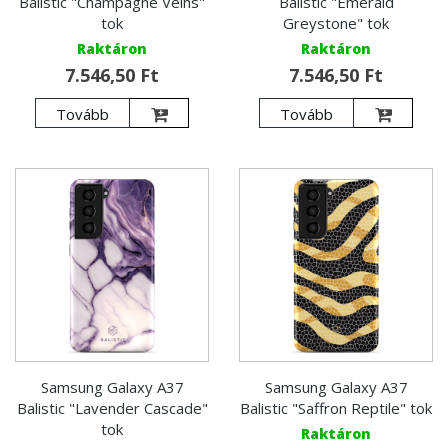
Balistic "Champagne Veins"
Balistic "Emerald
tok
Greystone" tok
Raktáron
Raktáron
7.546,50 Ft
7.546,50 Ft
Tovább
Tovább
Samsung Galaxy A37
Samsung Galaxy A37
Balistic "Lavender Cascade"
Balistic "Saffron Reptile" tok
tok
Raktáron