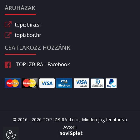
ÁRUHÁZAK
topizbira.si
topizbor.hr
CSATLAKOZZ HOZZÁNK
TOP IZBIRA - Facebook
© 2016 - 2026 TOP IZBIRA d.o.o., Minden jog fenntartva.
Avtorji