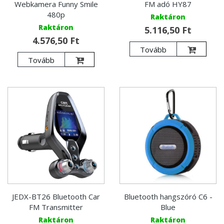
Webkamera Funny Smile
FM adó HY87
480p
Raktáron
Raktáron
5.116,50 Ft
4.576,50 Ft
Tovább
Tovább
JEDX-BT26 Bluetooth Car
Bluetooth hangszóró C6 -
FM Transmitter
Blue
Raktáron
Raktáron