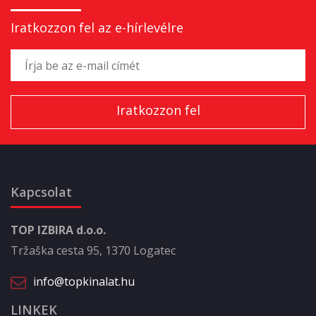
Iratkozzon fel az e-hírlevélre
Kapcsolat
TOP IZBIRA d.o.o.
Tržaška cesta 95, 1370 Logatec
info@topkinalat.hu
LINKEK