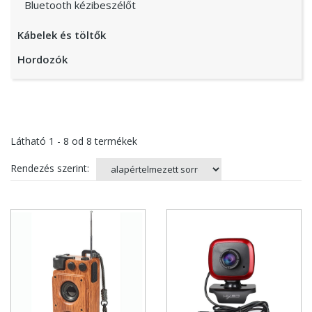
Bluetooth kézibeszélőt
Kábelek és töltők
Hordozók
Látható
1 - 8
od
8
termékek
Rendezés szerint: