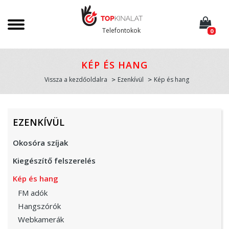
Telefontokok
0
KÉP ÉS HANG
Vissza a kezdőoldalra
Ezenkívül
Kép és hang
EZENKÍVÜL
Okosóra szíjak
Kiegészítő felszerelés
Kép és hang
FM adók
Hangszórók
Webkamerák