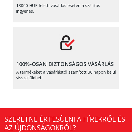
13000 HUF feletti vásárlás esetén a szállítás
ingyenes.
100%-OSAN BIZTONSÁGOS VÁSÁRLÁS
A termékeket a vásárlástól számított 30 napon belül
visszaküldheti.
SZERETNE ÉRTESÜLNI A HÍREKRŐL ÉS
AZ ÚJDONSÁGOKRÓL?