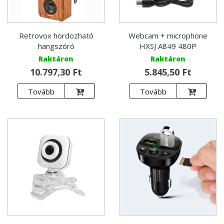
Retrovox hordozható
Webcam + microphone
hangszóró
HXSJ A849 480P
Raktáron
Raktáron
10.797,30 Ft
5.845,50 Ft
Tovább
Tovább