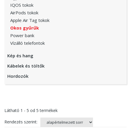
IQOS tokok
AirPods tokok
Apple Air Tag tokok
Okos gyűrűk
Power bank
Vízálló telefontok
Kép és hang
Kábelek és töltők
Hordozók
Látható
1 - 5
od
5
termékek
Rendezés szerint: