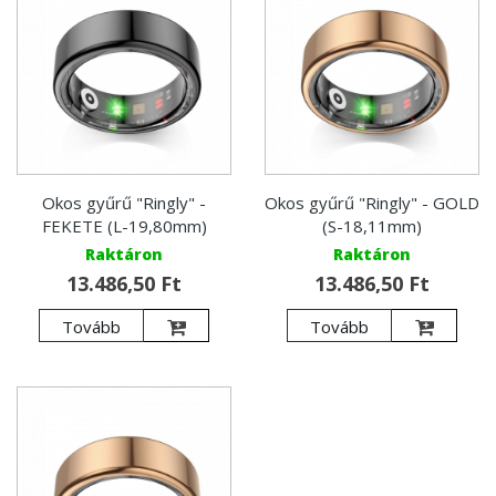
Okos gyűrű "Ringly" -
Okos gyűrű "Ringly" - GOLD
FEKETE (L-19,80mm)
(S-18,11mm)
Raktáron
Raktáron
13.486,50 Ft
13.486,50 Ft
Tovább
Tovább