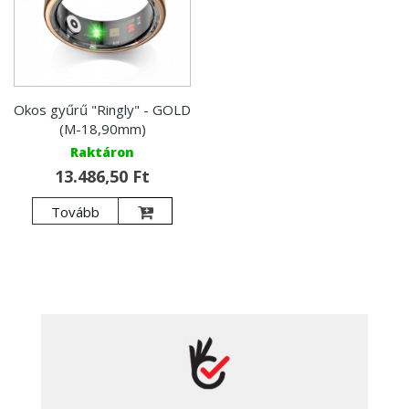
Okos gyűrű "Ringly" - GOLD
(M-18,90mm)
Raktáron
13.486,50 Ft
Tovább