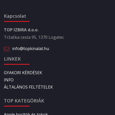
Kapcsolat
TOP IZBIRA d.o.o.
Tržaška cesta 95, 1370 Logatec
info@topkinalat.hu
LINKEK
GYAKORI KÉRDÉSEK
INFO
ÁLTALÁNOS FELTÉTELEK
TOP KATEGÓRIÁK
Apple borítók és tokok