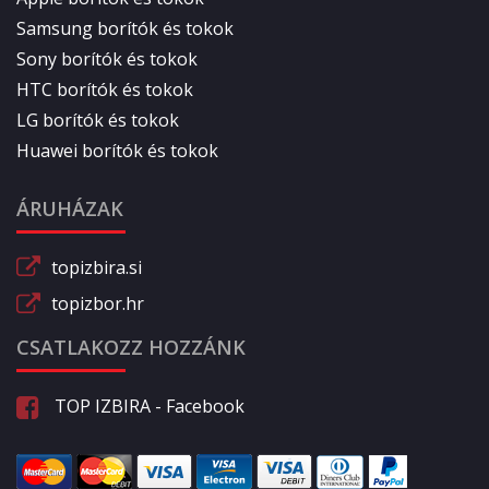
Samsung borítók és tokok
Sony borítók és tokok
HTC borítók és tokok
LG borítók és tokok
Huawei borítók és tokok
ÁRUHÁZAK
topizbira.si
topizbor.hr
CSATLAKOZZ HOZZÁNK
TOP IZBIRA - Facebook