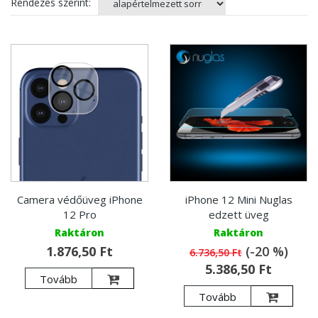
Rendezés szerint:
Camera védőüveg iPhone
iPhone 12 Mini Nuglas
12 Pro
edzett üveg
Raktáron
Raktáron
1.876,50 Ft
(-20 %)
6.736,50 Ft
5.386,50 Ft
Tovább
Tovább