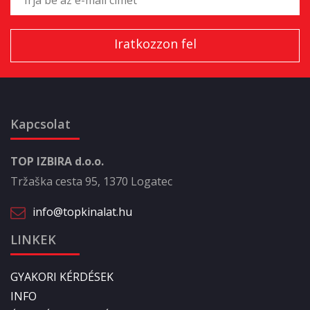
Kapcsolat
TOP IZBIRA d.o.o.
Tržaška cesta 95, 1370 Logatec
info@topkinalat.hu
LINKEK
GYAKORI KÉRDÉSEK
INFO