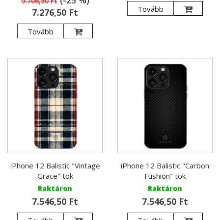
(-25 %)
9.706,50 Ft
Tovább
7.276,50 Ft
Tovább
iPhone 12 Balistic "Vintage
iPhone 12 Balistic "Carbon
Grace" tok
Fushion" tok
Raktáron
Raktáron
7.546,50 Ft
7.546,50 Ft