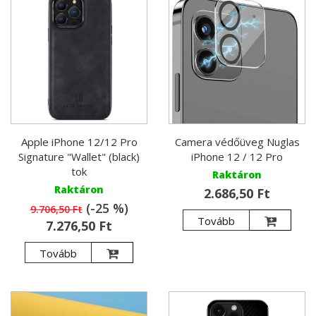
Apple iPhone 12/12 Pro
Camera védőüveg Nuglas
Signature "Wallet" (black)
iPhone 12 / 12 Pro
tok
Raktáron
Raktáron
2.686,50 Ft
(-25 %)
9.706,50 Ft
Tovább
7.276,50 Ft
Tovább