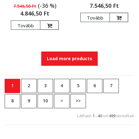
(-36 %)
7.546,50 Ft
7.546,50 Ft
4.846,50 Ft
Tovább
Tovább
Load more products
1
2
3
4
5
6
7
8
9
10
>
>>
Látható
1 - 40
od
499
termékek