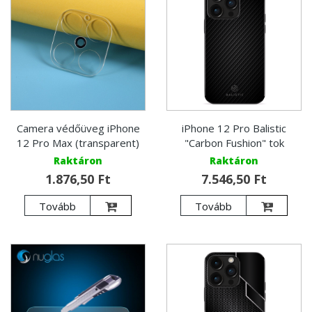
Camera védőüveg iPhone
iPhone 12 Pro Balistic
12 Pro Max (transparent)
"Carbon Fushion" tok
Raktáron
Raktáron
1.876,50 Ft
7.546,50 Ft
Tovább
Tovább