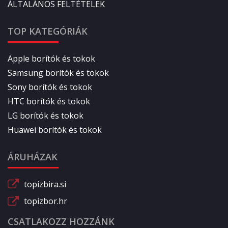
ÁLTALÁNOS FELTÉTELEK
TOP KATEGÓRIÁK
Apple borítók és tokok
Samsung borítók és tokok
Sony borítók és tokok
HTC borítók és tokok
LG borítók és tokok
Huawei borítók és tokok
ÁRUHÁZAK
topizbira.si
topizbor.hr
CSATLAKOZZ HOZZÁNK