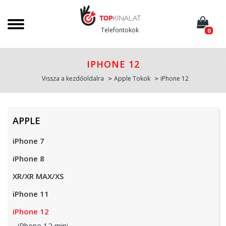
Telefontokok
0
IPHONE 12
Vissza a kezdőoldalra
Apple Tokok
iPhone 12
APPLE
iPhone 7
iPhone 8
XR/XR MAX/XS
iPhone 11
iPhone 12
iPhone 12 mini