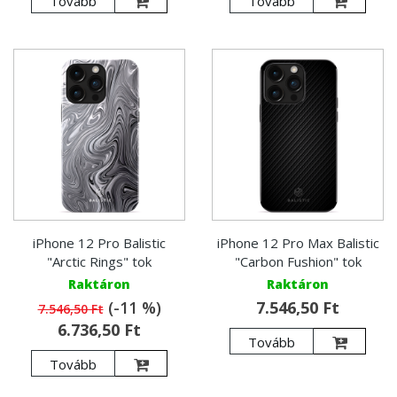
Tovább
Tovább
iPhone 12 Pro Balistic
iPhone 12 Pro Max Balistic
"Arctic Rings" tok
"Carbon Fushion" tok
Raktáron
Raktáron
(-11 %)
7.546,50 Ft
7.546,50 Ft
6.736,50 Ft
Tovább
Tovább