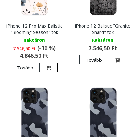
iPhone 12 Pro Max Balistic
iPhone 12 Balistic "Granite
"Blooming Season" tok
Shard" tok
Raktáron
Raktáron
(-36 %)
7.546,50 Ft
7.546,50 Ft
4.846,50 Ft
Tovább
Tovább