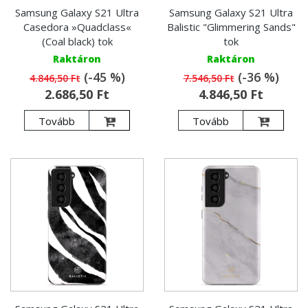
Samsung Galaxy S21 Ultra
Samsung Galaxy S21 Ultra
Casedora »Quadclass«
Balistic "Glimmering Sands"
(Coal black) tok
tok
Raktáron
Raktáron
(-45 %)
(-36 %)
4.846,50 Ft
7.546,50 Ft
2.686,50 Ft
4.846,50 Ft
Tovább
Tovább