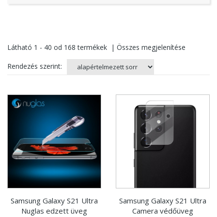
Látható
1 - 40
od
168
termékek
|
Összes megjelenítése
Rendezés szerint:
Samsung Galaxy S21 Ultra
Samsung Galaxy S21 Ultra
Nuglas edzett üveg
Camera védőüveg