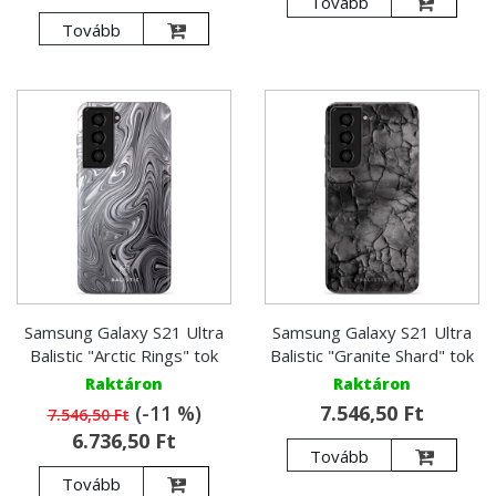
Tovább
Tovább
Samsung Galaxy S21 Ultra
Samsung Galaxy S21 Ultra
Balistic "Arctic Rings" tok
Balistic "Granite Shard" tok
Raktáron
Raktáron
(-11 %)
7.546,50 Ft
7.546,50 Ft
6.736,50 Ft
Tovább
Tovább