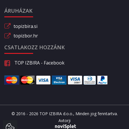
ÁRUHÁZAK
topizbira.si
topizbor.hr
CSATLAKOZZ HOZZÁNK
TOP IZBIRA - Facebook
© 2016 - 2026 TOP IZBIRA d.o.o., Minden jog fenntartva.
Avtorji