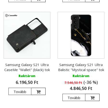
Samsung Galaxy S21 Ultra
Samsung Galaxy S21 Ultra
CaseMe "Wallet" (black) tok
Balistic "Mystical space" tok
Raktáron
Raktáron
6.196,50 Ft
(-36 %)
7.546,50 Ft
4.846,50 Ft
Tovább
Tovább