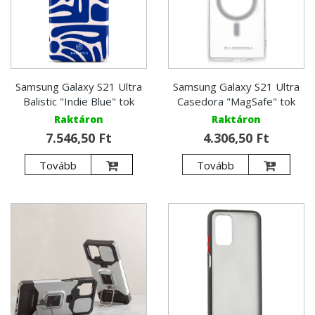
Samsung Galaxy S21 Ultra
Samsung Galaxy S21 Ultra
Balistic "Indie Blue" tok
Casedora "MagSafe" tok
Raktáron
Raktáron
7.546,50 Ft
4.306,50 Ft
Tovább
Tovább