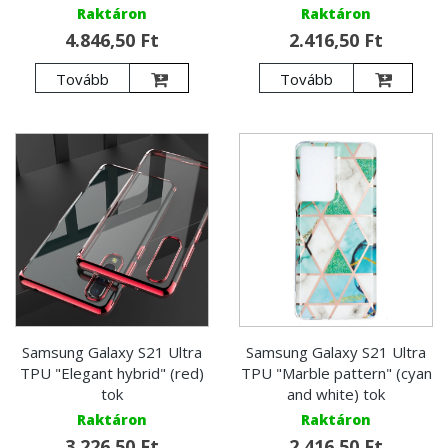
Raktáron
Raktáron
4.846,50 Ft
2.416,50 Ft
Tovább
Tovább
Samsung Galaxy S21 Ultra
Samsung Galaxy S21 Ultra
TPU "Elegant hybrid" (red)
TPU "Marble pattern" (cyan
tok
and white) tok
Raktáron
Raktáron
3.226,50 Ft
2.416,50 Ft