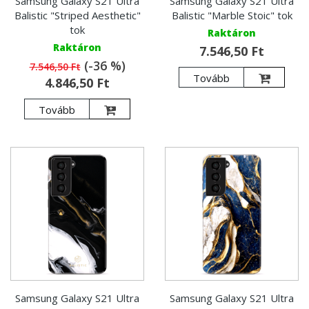
Samsung Galaxy S21 Ultra
Samsung Galaxy S21 Ultra
Balistic "Striped Aesthetic"
Balistic "Marble Stoic" tok
tok
Raktáron
Raktáron
7.546,50 Ft
(-36 %)
7.546,50 Ft
Tovább
4.846,50 Ft
Tovább
Samsung Galaxy S21 Ultra
Samsung Galaxy S21 Ultra