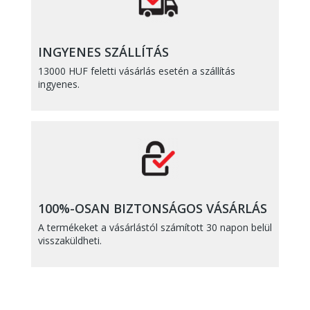
INGYENES SZÁLLÍTÁS
13000 HUF feletti vásárlás esetén a szállítás
ingyenes.
100%-OSAN BIZTONSÁGOS VÁSÁRLÁS
A termékeket a vásárlástól számított 30 napon belül
visszaküldheti.