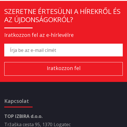
SZERETNE ÉRTESÜLNI A HÍREKRŐL ÉS
AZ ÚJDONSÁGOKRÓL?
Iratkozzon fel az e-hírlevélre
Kapcsolat
TOP IZBIRA d.o.o.
Tržaška cesta 95, 1370 Logatec