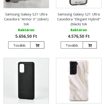
Samsung Galaxy S21 Ultra
Samsung Galaxy S21 Ultra
Casedora "Armor II" (silver)
Casedora "Elegant Hybrid"
tok
(black) tok
Raktáron
Raktáron
5.656,50 Ft
4.576,50 Ft
Tovább
Tovább