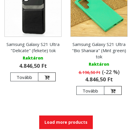
Samsung Galaxy S21 Ultra
Samsung Galaxy S21 Ultra
"Delicate" (fekete) tok
"Bio Shaniara" (Mint green)
tok
Raktáron
Raktáron
4.846,50 Ft
(-22 %)
6.196,50 Ft
Tovább
4.846,50 Ft
Tovább
Load more products