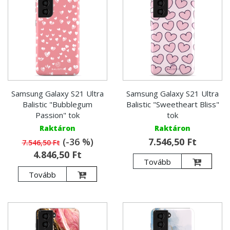
Samsung Galaxy S21 Ultra
Samsung Galaxy S21 Ultra
Balistic "Bubblegum
Balistic "Sweetheart Bliss"
Passion" tok
tok
Raktáron
Raktáron
(-36 %)
7.546,50 Ft
7.546,50 Ft
4.846,50 Ft
Tovább
Tovább