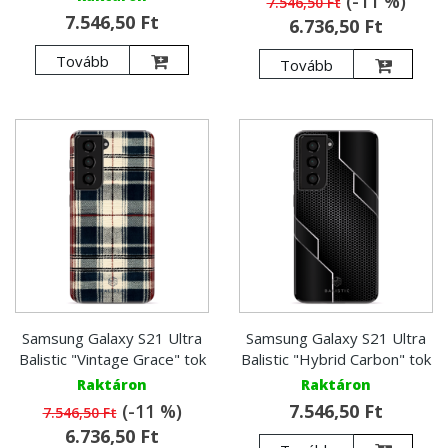
(-11 %)
7.546,50 Ft
7.546,50 Ft
6.736,50 Ft
Tovább
Tovább
Samsung Galaxy S21 Ultra
Samsung Galaxy S21 Ultra
Balistic "Vintage Grace" tok
Balistic "Hybrid Carbon" tok
Raktáron
Raktáron
(-11 %)
7.546,50 Ft
7.546,50 Ft
6.736,50 Ft