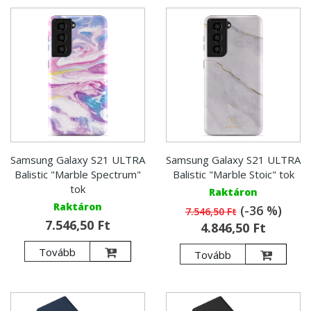
Samsung Galaxy S21 ULTRA
Samsung Galaxy S21 ULTRA
Balistic "Marble Spectrum"
Balistic "Marble Stoic" tok
tok
Raktáron
Raktáron
(-36 %)
7.546,50 Ft
7.546,50 Ft
4.846,50 Ft
Tovább
Tovább