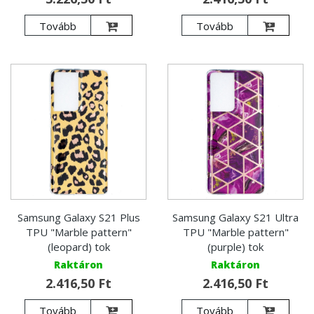
Tovább
Tovább
Samsung Galaxy S21 Plus
Samsung Galaxy S21 Ultra
TPU "Marble pattern"
TPU "Marble pattern"
(leopard) tok
(purple) tok
Raktáron
Raktáron
2.416,50 Ft
2.416,50 Ft
Tovább
Tovább