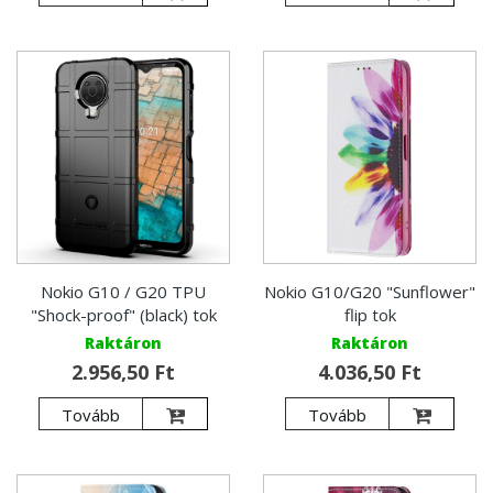
Nokio G10 / G20 TPU
Nokio G10/G20 "Sunflower"
"Shock-proof" (black) tok
flip tok
Raktáron
Raktáron
2.956,50 Ft
4.036,50 Ft
Tovább
Tovább