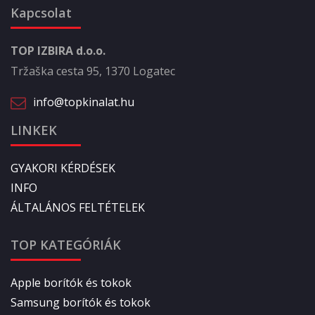
Kapcsolat
TOP IZBIRA d.o.o.
Tržaška cesta 95, 1370 Logatec
info@topkinalat.hu
LINKEK
GYAKORI KÉRDÉSEK
INFO
ÁLTALÁNOS FELTÉTELEK
TOP KATEGÓRIÁK
Apple borítók és tokok
Samsung borítók és tokok