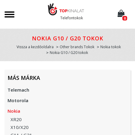
Telefontokok
0
NOKIA G10 / G20 TOKOK
Vissza a kezdőoldalra
Other brands Tokok
Nokia tokok
Nokia G10 / G20 tokok
MÁS MÁRKA
Telemach
Motorola
Nokia
XR20
X10/X20