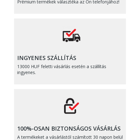
Prémium termékek választéka az Ön telefonjához!
INGYENES SZÁLLÍTÁS
13000 HUF feletti vásárlás esetén a szállítás
ingyenes.
100%-OSAN BIZTONSÁGOS VÁSÁRLÁS
A termékeket a vásárlástól számított 30 napon belül