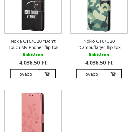
Nokia G10/G20 "Don't
Nokio G10/G20
Touch My Phone" flip tok
"Camouflage" flip tok
Raktáron
Raktáron
4.036,50 Ft
4.036,50 Ft
Tovább
Tovább