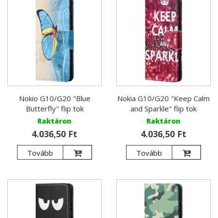
Nokio G10/G20 "Blue
Nokia G10/G20 "Keep Calm
Butterfly" flip tok
and Sparkle" flip tok
Raktáron
Raktáron
4.036,50 Ft
4.036,50 Ft
Tovább
Tovább