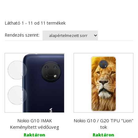
Látható
1 - 11
od
11
termékek
Rendezés szerint:
Nokio G10 IMAK
Nokio G10 / G20 TPU "Lion"
Keményített védőüveg
tok
Raktáron
Raktáron