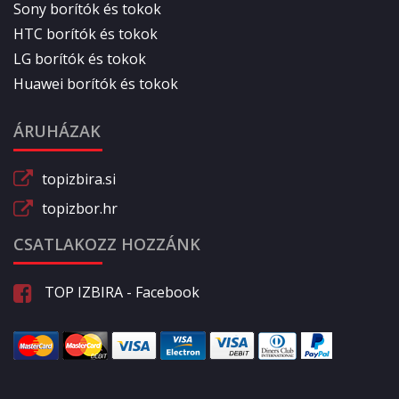
Sony borítók és tokok
HTC borítók és tokok
LG borítók és tokok
Huawei borítók és tokok
ÁRUHÁZAK
topizbira.si
topizbor.hr
CSATLAKOZZ HOZZÁNK
TOP IZBIRA - Facebook