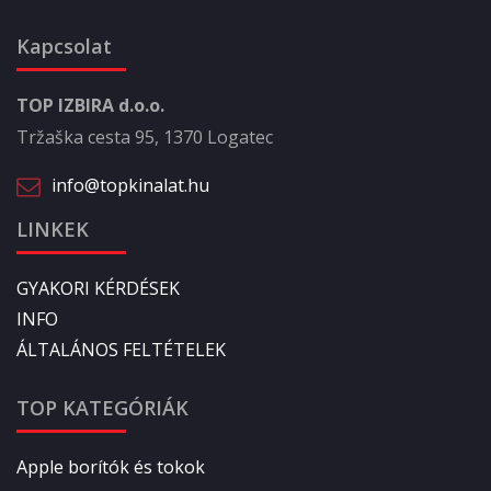
Kapcsolat
TOP IZBIRA d.o.o.
Tržaška cesta 95, 1370 Logatec
info@topkinalat.hu
LINKEK
GYAKORI KÉRDÉSEK
INFO
ÁLTALÁNOS FELTÉTELEK
TOP KATEGÓRIÁK
Apple borítók és tokok