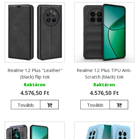
Realme 12 Plus "Leather"
Realme 12 Plus TPU Anti-
(black) flip tok
Scratch (black) tok
Raktáron
Raktáron
4.576,50 Ft
4.576,50 Ft
Tovább
Tovább