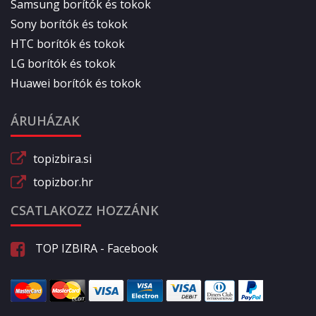
Samsung borítók és tokok
Sony borítók és tokok
HTC borítók és tokok
LG borítók és tokok
Huawei borítók és tokok
ÁRUHÁZAK
topizbira.si
topizbor.hr
CSATLAKOZZ HOZZÁNK
TOP IZBIRA - Facebook