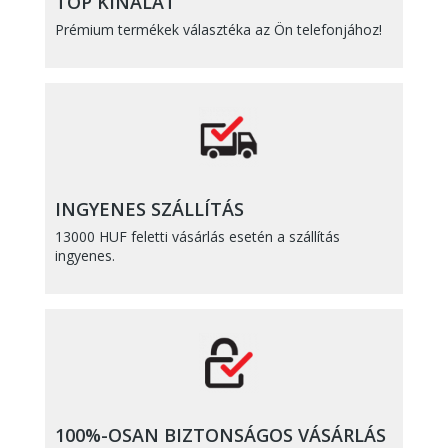
TOP KINÁLAT
Prémium termékek választéka az Ön telefonjához!
INGYENES SZÁLLÍTÁS
13000 HUF feletti vásárlás esetén a szállítás
ingyenes.
100%-OSAN BIZTONSÁGOS VÁSÁRLÁS