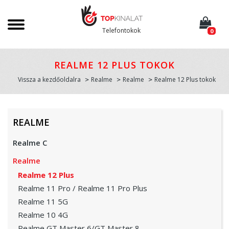
Telefontokok
0
REALME 12 PLUS TOKOK
Vissza a kezdőoldalra
Realme
Realme
Realme 12 Plus tokok
REALME
Realme C
Realme
Realme 12 Plus
Realme 11 Pro / Realme 11 Pro Plus
Realme 11 5G
Realme 10 4G
Realme GT Master 6/GT Master 8