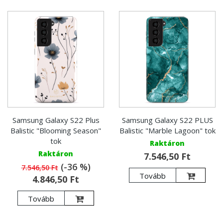
Samsung Galaxy S22 Plus
Samsung Galaxy S22 PLUS
Balistic "Blooming Season"
Balistic "Marble Lagoon" tok
tok
Raktáron
Raktáron
7.546,50 Ft
(-36 %)
7.546,50 Ft
Tovább
4.846,50 Ft
Tovább