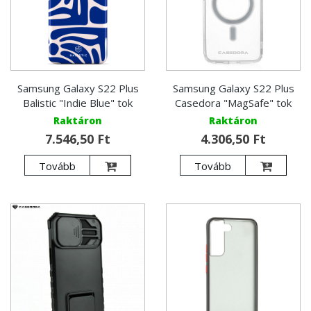
Samsung Galaxy S22 Plus
Samsung Galaxy S22 Plus
Balistic "Indie Blue" tok
Casedora "MagSafe" tok
Raktáron
Raktáron
7.546,50 Ft
4.306,50 Ft
Tovább
Tovább