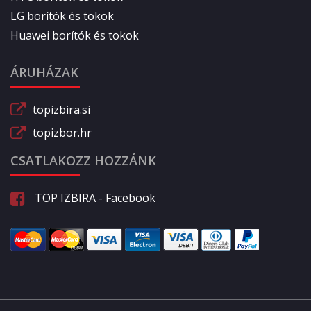
LG borítók és tokok
Huawei borítók és tokok
ÁRUHÁZAK
topizbira.si
topizbor.hr
CSATLAKOZZ HOZZÁNK
TOP IZBIRA - Facebook