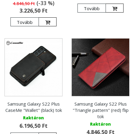
(-33 %)
4.846,50 Ft
Tovább
3.226,50 Ft
Tovább
Samsung Galaxy S22 Plus
Samsung Galaxy S22 Plus
CaseMe "Wallet" (black) tok
"Triangle pattern" (red) flip
tok
Raktáron
Raktáron
6.196,50 Ft
4.846,50 Ft