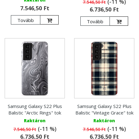
(-11 %)
7.546,50 Ft
7.546,50 Ft
6.736,50 Ft
Tovább
Tovább
Samsung Galaxy S22 Plus
Samsung Galaxy S22 Plus
Balistic "Arctic Rings" tok
Balistic "Vintage Grace" tok
Raktáron
Raktáron
(-11 %)
(-11 %)
7.546,50 Ft
7.546,50 Ft
6.736,50 Ft
6.736,50 Ft