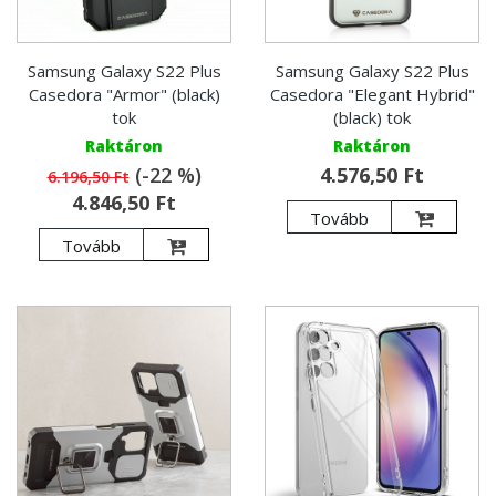
Samsung Galaxy S22 Plus
Samsung Galaxy S22 Plus
Casedora "Armor" (black)
Casedora "Elegant Hybrid"
tok
(black) tok
Raktáron
Raktáron
(-22 %)
4.576,50 Ft
6.196,50 Ft
4.846,50 Ft
Tovább
Tovább