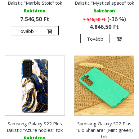
Balistic "Marble Stoic" tok
Balistic "Mystical space" tok
Raktáron
Raktáron
7.546,50 Ft
(-36 %)
7.546,50 Ft
4.846,50 Ft
Tovább
Tovább
Samsung Galaxy S22 Plus
Samsung Galaxy S22 Plus
Balistic "Azure nobles" tok
"Bio Shaniara" (Mint green)
tok
Raktáron