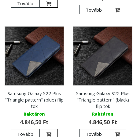
Tovább
Tovább
Samsung Galaxy S22 Plus
Samsung Galaxy S22 Plus
"Triangle pattern" (blue) flip
"Triangle pattern" (black)
tok
flip tok
Raktáron
Raktáron
4.846,50 Ft
4.846,50 Ft
Tovább
Tovább