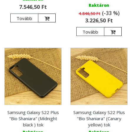
Raktáron
7.546,50 Ft
(-33 %)
4.846,50 Ft
Tovább
3.226,50 Ft
Tovább
Samsung Galaxy S22 Plus
Samsung Galaxy S22 Plus
"Bio Shaniara" (Midnight
"Bio Shaniara" (Canary
black ) tok
yellow) tok