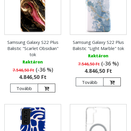
Samsung Galaxy S22 Plus
Samsung Galaxy S22 Plus
Balistic "Scarlet Obsidian"
Balistic "Light Marble" tok
tok
Raktáron
Raktáron
(-36 %)
7.546,50 Ft
(-36 %)
7.546,50 Ft
4.846,50 Ft
4.846,50 Ft
Tovább
Tovább