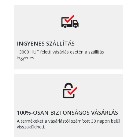
INGYENES SZÁLLÍTÁS
13000 HUF feletti vásárlás esetén a szállítás
ingyenes.
100%-OSAN BIZTONSÁGOS VÁSÁRLÁS
A termékeket a vásárlástól számított 30 napon belül
visszaküldheti.