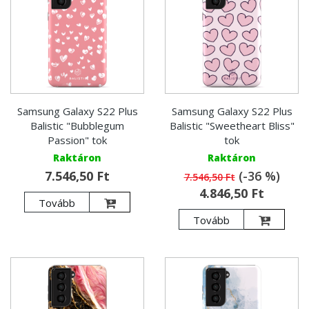
Samsung Galaxy S22 Plus
Samsung Galaxy S22 Plus
Balistic "Bubblegum
Balistic "Sweetheart Bliss"
Passion" tok
tok
Raktáron
Raktáron
7.546,50 Ft
(-36 %)
7.546,50 Ft
4.846,50 Ft
Tovább
Tovább