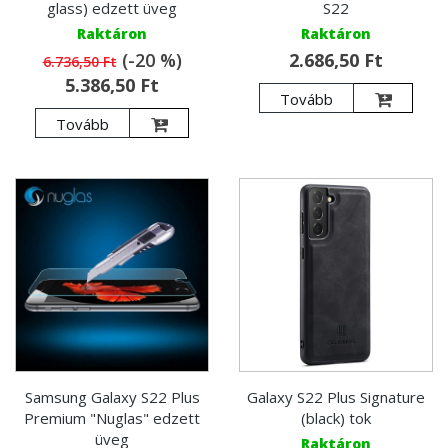
glass) edzett üveg
S22
Raktáron
Raktáron
(-20 %)
2.686,50 Ft
6.736,50 Ft
5.386,50 Ft
Tovább
Tovább
Samsung Galaxy S22 Plus
Galaxy S22 Plus Signature
Premium "Nuglas" edzett
(black) tok
üveg
Raktáron