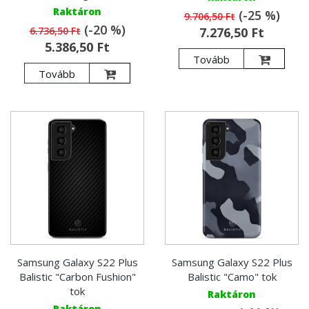
Raktáron
(-25 %)
9.706,50 Ft
(-20 %)
6.736,50 Ft
7.276,50 Ft
5.386,50 Ft
Tovább
Tovább
Samsung Galaxy S22 Plus
Samsung Galaxy S22 Plus
Balistic "Carbon Fushion"
Balistic "Camo" tok
tok
Raktáron
Raktáron