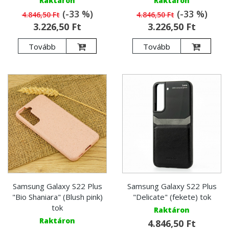
Raktáron
Raktáron
(-33 %)
(-33 %)
4.846,50 Ft
4.846,50 Ft
3.226,50 Ft
3.226,50 Ft
Tovább
Tovább
Samsung Galaxy S22 Plus
Samsung Galaxy S22 Plus
"Bio Shaniara" (Blush pink)
"Delicate" (fekete) tok
tok
Raktáron
Raktáron
4.846,50 Ft