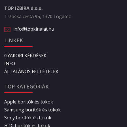
TOP IZBIRA d.o.o.
Tržaška cesta 95, 1370 Logatec
info@topkinalat.hu
LINKEK
GYAKORI KÉRDÉSEK
INFO
ÁLTALÁNOS FELTÉTELEK
TOP KATEGÓRIÁK
Apple borítók és tokok
Samsung borítók és tokok
Sony borítók és tokok
HTC borítók és tokok