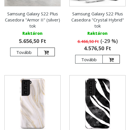
Samsung Galaxy S22 Plus
Samsung Galaxy S22 Plus
Casedora "Armor II" (silver)
Casedora "Crystal Hybrid"
tok
tok
Raktáron
Raktáron
5.656,50 Ft
(-29 %)
6.466,50 Ft
4.576,50 Ft
Tovább
Tovább