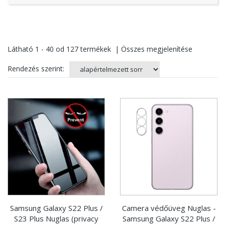
Látható
1 - 40
od
127
termékek
|
Összes megjelenítése
Rendezés szerint:
Samsung Galaxy S22 Plus /
Camera védőüveg Nuglas -
S23 Plus Nuglas (privacy
Samsung Galaxy S22 Plus /