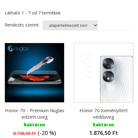
Látható
1 - 7
od
7
termékek
Rendezés szerint:
Honor 70 - Premium Nuglas
Honor 70 Keményített
edzett üveg
védőüveg
Raktáron
Raktáron
(-20 %)
1.876,50 Ft
6.736,50 Ft