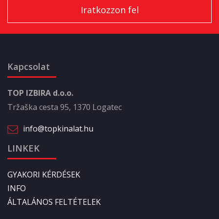
Kapcsolat
TOP IZBIRA d.o.o.
Tržaška cesta 95, 1370 Logatec
info@topkinalat.hu
LINKEK
GYAKORI KÉRDÉSEK
INFO
ÁLTALÁNOS FELTÉTELEK