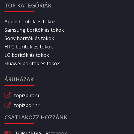
TOP KATEGÓRIÁK
Apple borítók és tokok
Samsung borítók és tokok
Sony borítók és tokok
HTC borítók és tokok
LG borítók és tokok
Huawei borítók és tokok
ÁRUHÁZAK
topizbira.si
topizbor.hr
CSATLAKOZZ HOZZÁNK
TOP IZBIRA - Facebook