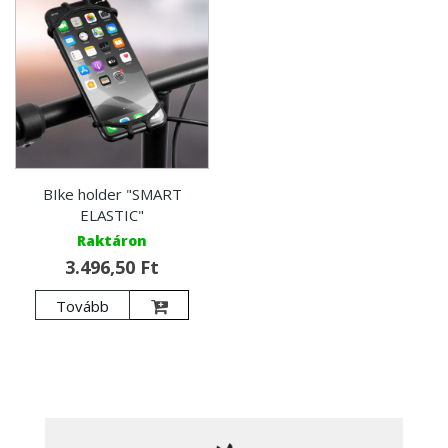
BIke holder "SMART
ELASTIC"
Raktáron
3.496,50 Ft
Tovább