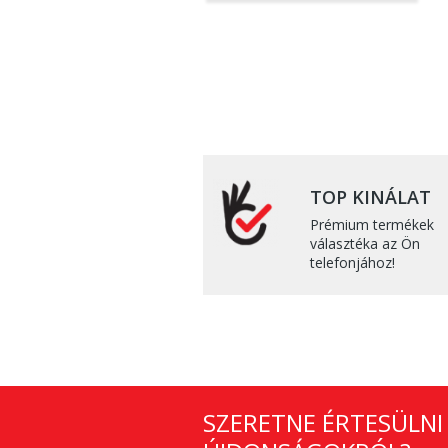
TOP KINÁLAT
Prémium termékek
választéka az Ön
telefonjához!
SZERETNE ÉRTESÜLNI 