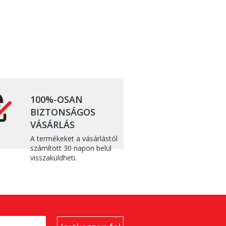
100%-OSAN
BIZTONSÁGOS
VÁSÁRLÁS
A termékeket a vásárlástól
számított 30 napon belül
visszaküldheti.