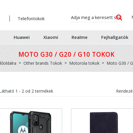
Telefontokok
Huawei
Xiaomi
Realme
Fejhallgatók
MOTO G30 / G20 / G10 TOKOK
dőoldalra
Other brands Tokok
Motorola tokok
Moto G30 / G
Látható
1 - 2
od
2
termékek
Rendezés