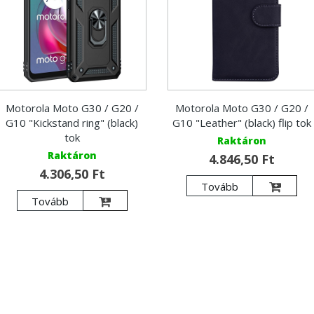
Motorola Moto G30 / G20 /
Motorola Moto G30 / G20 /
G10 "Kickstand ring" (black)
G10 "Leather" (black) flip tok
tok
Raktáron
Raktáron
4.846,50 Ft
4.306,50 Ft
Tovább
Tovább