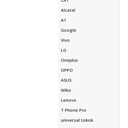
CAT
Alcatel
A1
Google
Vivo
LG
Oneplus
OPPO
ASUS
Wiko
Lenovo
T Phone Pro
universal tokok