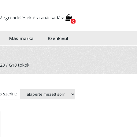
Megrendelések és tanácsadás:
0
Más márka
Ezenkívül
20 / G10 tokok
 szerint: