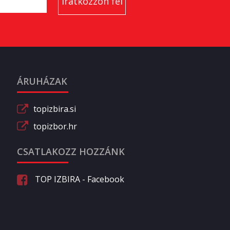
ÁRUHÁZAK
topizbira.si
topizbor.hr
CSATLAKOZZ HOZZÁNK
TOP IZBIRA - Facebook