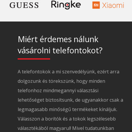
Miért érdemes nálunk
vásárolni telefontokot?
A telefontokok a mi szenvedélyünk, ezért arra
dolgozunk és törekszünk, hogy minden
telefonhoz mindmegannyi választási
lehetőséget biztosítsunk, de ugyanakkor csak a
legmagasabb minőségű termékeket kínáljuk.
Válasszon a borítók és a tokok legszélesebb
választékából magyarul! Mivel tudatunkban