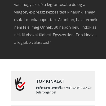
van, hogy az idő a legfontosabb dolog a
világon, expressz kézbesítést kínálunk, amely
csak 1 munkanapot tart. Azonban, ha a termék
nem felel meg Önnek, 30 napon belül indoklás
nélkül visszaküldheti. Egyszerűen, Top kinalat,
a legjobb választás! "
TOP KINÁLAT
Prémium termékek választéka az Ön
telefonjához!