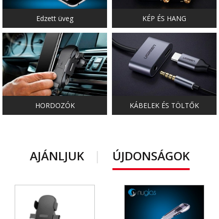
Edzett üveg
KÉP ÉS HANG
HORDOZÓK
KÁBELEK ÉS TÖLTŐK
AJÁNLJUK
ÚJDONSÁGOK