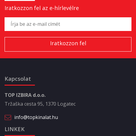
Iratkozzon fel az e-hírlevélre
Kapcsolat
TOP IZBIRA d.o.o.
Tržaška cesta 95, 1370 Logatec
info@topkinalat.hu
LINKEK