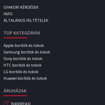
GYAKORI KÉRDÉSEK
INFO
ÁLTALÁNOS FELTÉTELEK
TOP KATEGÓRIÁK
Apple borítók és tokok
Samsung borítók és tokok
Sony borítók és tokok
HTC borítók és tokok
LG borítók és tokok
Huawei borítók és tokok
ÁRUHÁZAK
topizbira.si