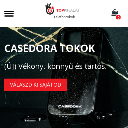
Telefontokok
0
CASEDORA TOKOK
(ÚJ) Vékony, könnyű és tartós.
VÁLASZD KI SAJÁTOD