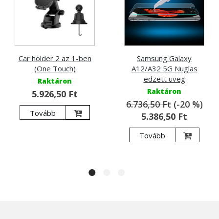
Car holder 2 az 1-ben
Samsung Galaxy
(One Touch)
A12/A32 5G Nuglas
edzett üveg
Raktáron
Raktáron
5.926,50 Ft
6.736,50 Ft
(-20 %)
Tovább
5.386,50 Ft
Tovább