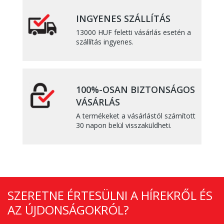
INGYENES SZÁLLÍTÁS
13000 HUF feletti vásárlás esetén a
szállítás ingyenes.
100%-OSAN BIZTONSÁGOS
VÁSÁRLÁS
A termékeket a vásárlástól számított
30 napon belül visszaküldheti.
SZERETNE ÉRTESÜLNI A HÍREKRŐL ÉS
AZ ÚJDONSÁGOKRÓL?