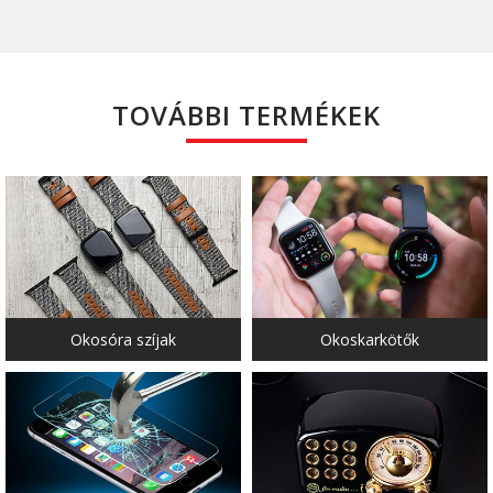
TOVÁBBI TERMÉKEK
Okosóra szíjak
Okoskarkötők