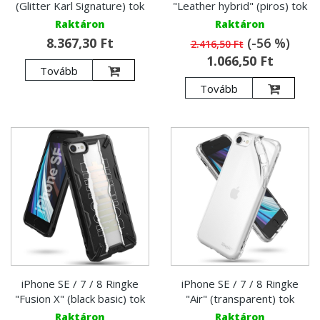
(Glitter Karl Signature) tok
"Leather hybrid" (piros) tok
Raktáron
Raktáron
8.367,30 Ft
(-56 %)
2.416,50 Ft
1.066,50 Ft
Tovább
Tovább
iPhone SE / 7 / 8 Ringke
iPhone SE / 7 / 8 Ringke
"Fusion X" (black basic) tok
"Air" (transparent) tok
Raktáron
Raktáron