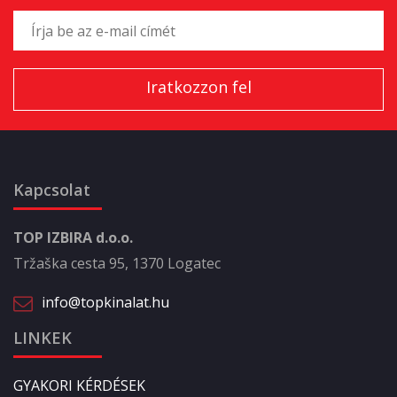
Kapcsolat
TOP IZBIRA d.o.o.
Tržaška cesta 95, 1370 Logatec
info@topkinalat.hu
LINKEK
GYAKORI KÉRDÉSEK