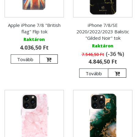
Apple iPhone 7/8 "British
iPhone 7/8/SE
flag" Flip tok
2020/2022/2023 Balistic
"Gilded Noir" tok
Raktáron
Raktáron
4.036,50 Ft
(-36 %)
7.546,50 Ft
Tovább
4.846,50 Ft
Tovább