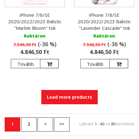
iPhone 7/8/SE
iPhone 7/8/SE
2020/2022/2023 Balistic
2020/2022/2023 Balistic
"Marble Bloom" tok
"Lavender Cascade" tok
Raktáron
Raktáron
(-36 %)
(-36 %)
7.546,50 Ft
7.546,50 Ft
4.846,50 Ft
4.846,50 Ft
Tovább
Tovább
Load more products
1
2
>
>>
Látható
1 - 40
od
80
termékek