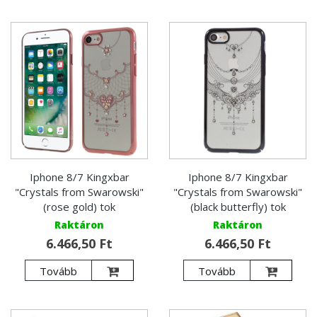
Iphone 8/7 Kingxbar
Iphone 8/7 Kingxbar
"Crystals from Swarowski"
"Crystals from Swarowski"
(rose gold) tok
(black butterfly) tok
Raktáron
Raktáron
6.466,50 Ft
6.466,50 Ft
Tovább
Tovább