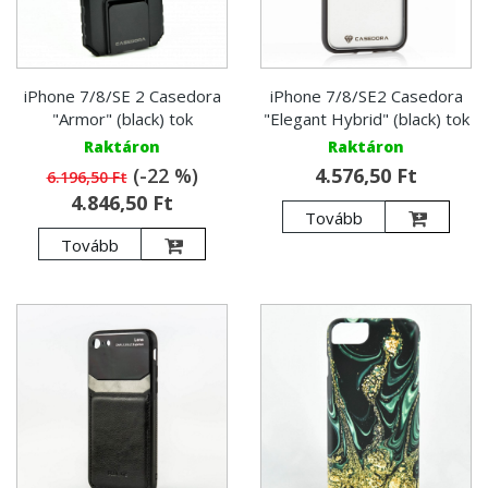
iPhone 7/8/SE 2 Casedora
iPhone 7/8/SE2 Casedora
"Armor" (black) tok
"Elegant Hybrid" (black) tok
Raktáron
Raktáron
(-22 %)
4.576,50 Ft
6.196,50 Ft
4.846,50 Ft
Tovább
Tovább