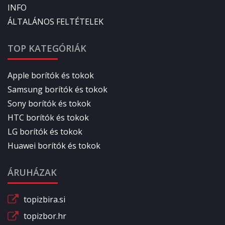
INFO
ÁLTALÁNOS FELTÉTELEK
TOP KATEGÓRIÁK
Apple borítók és tokok
Samsung borítók és tokok
Sony borítók és tokok
HTC borítók és tokok
LG borítók és tokok
Huawei borítók és tokok
ÁRUHÁZAK
topizbira.si
topizbor.hr