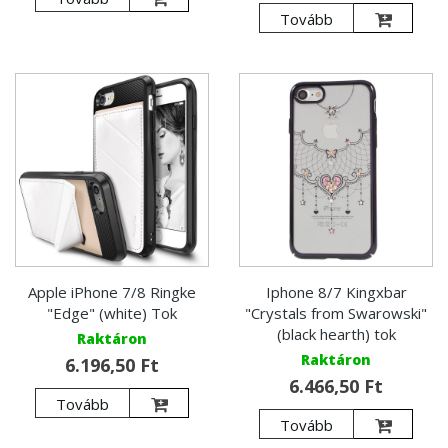
Tovább
Apple iPhone 7/8 Ringke
Iphone 8/7 Kingxbar
"Edge" (white) Tok
"Crystals from Swarowski"
(black hearth) tok
Raktáron
Raktáron
6.196,50 Ft
6.466,50 Ft
Tovább
Tovább