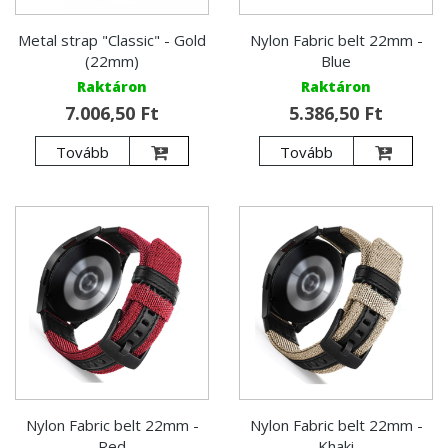
Metal strap "Classic" - Gold
Nylon Fabric belt 22mm -
(22mm)
Blue
Raktáron
Raktáron
7.006,50 Ft
5.386,50 Ft
Tovább
Tovább
Nylon Fabric belt 22mm -
Nylon Fabric belt 22mm -
Red
Khaki