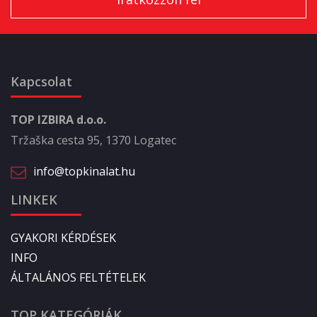
Kapcsolat
TOP IZBIRA d.o.o.
Tržaška cesta 95, 1370 Logatec
info@topkinalat.hu
LINKEK
GYAKORI KÉRDÉSEK
INFO
ÁLTALÁNOS FELTÉTELEK
TOP KATEGÓRIÁK