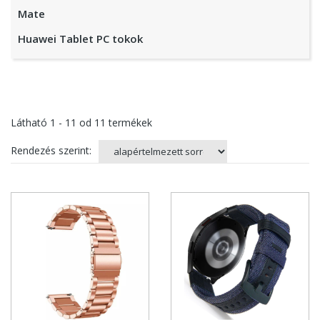
Mate
Huawei Tablet PC tokok
Látható
1 - 11
od
11
termékek
Rendezés szerint: