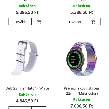
Raktáron
Raktáron
5.386,50 Ft
5.386,50 Ft
Tovább
Tovább
Belt 22mm "Nato" - White
Premium kovinski pas
22mm (Multi-color)
Raktáron
Raktáron
4.846,50 Ft
7.006,50 Ft