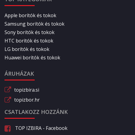
Apple borítók és tokok
Samsung borítók és tokok
Sony borítók és tokok
HTC borítók és tokok
LG borítók és tokok
Huawei borítók és tokok
ÁRUHÁZAK
topizbira.si
topizbor.hr
CSATLAKOZZ HOZZÁNK
TOP IZBIRA - Facebook