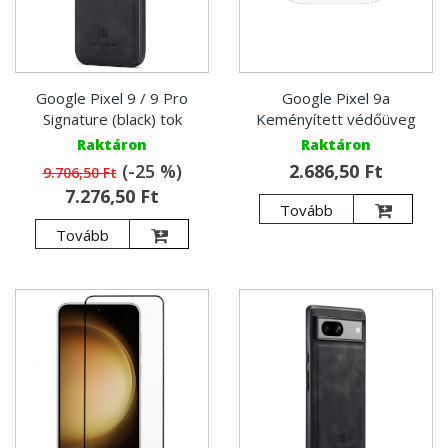
Google Pixel 9 / 9 Pro
Google Pixel 9a
Signature (black) tok
Keményített védőüveg
Raktáron
Raktáron
(-25 %)
2.686,50 Ft
9.706,50 Ft
7.276,50 Ft
Tovább
Tovább