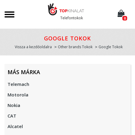
Telefontokok
0
GOOGLE TOKOK
Vissza a kezdőoldalra
Other brands Tokok
Google Tokok
MÁS MÁRKA
Telemach
Motorola
Nokia
CAT
Alcatel