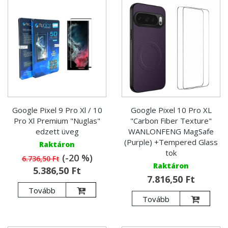
Google Pixel 9 Pro Xl / 10
Google Pixel 10 Pro XL
Pro Xl Premium "Nuglas"
"Carbon Fiber Texture"
edzett üveg
WANLONFENG MagSafe
(Purple) +Tempered Glass
Raktáron
tok
(-20 %)
6.736,50 Ft
Raktáron
5.386,50 Ft
7.816,50 Ft
Tovább
Tovább