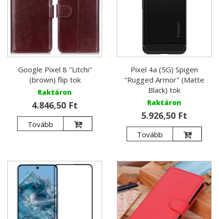
Google Pixel 8 "Litchi"
Pixel 4a (5G) Spigen
(brown) flip tok
"Rugged Armor" (Matte
Black) tok
Raktáron
Raktáron
4.846,50 Ft
5.926,50 Ft
Tovább
Tovább