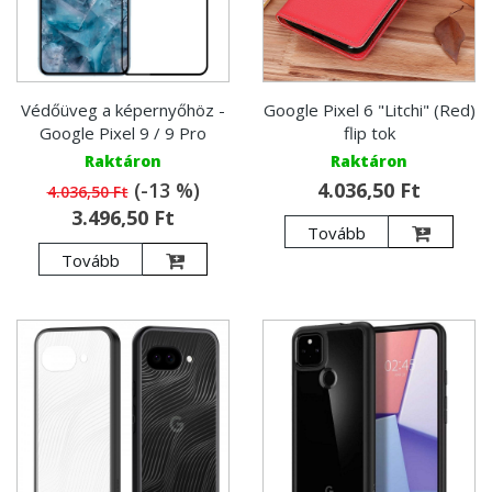
Védőüveg a képernyőhöz -
Google Pixel 6 "Litchi" (Red)
Google Pixel 9 / 9 Pro
flip tok
Raktáron
Raktáron
(-13 %)
4.036,50 Ft
4.036,50 Ft
3.496,50 Ft
Tovább
Tovább