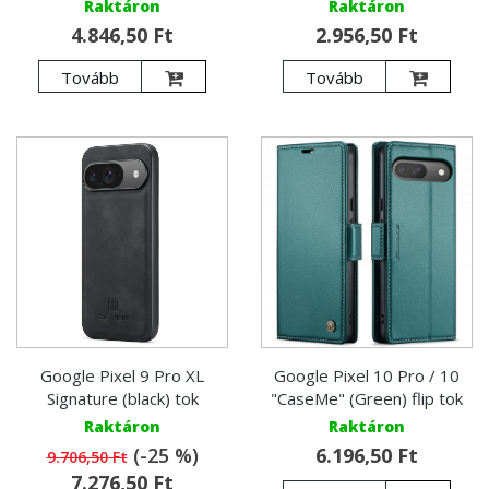
Raktáron
Raktáron
4.846,50 Ft
2.956,50 Ft
Tovább
Tovább
Google Pixel 9 Pro XL
Google Pixel 10 Pro / 10
Signature (black) tok
"CaseMe" (Green) flip tok
Raktáron
Raktáron
(-25 %)
6.196,50 Ft
9.706,50 Ft
7.276,50 Ft