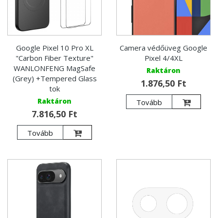
Google Pixel 10 Pro XL
Camera védőüveg Google
"Carbon Fiber Texture"
Pixel 4/4XL
WANLONFENG MagSafe
Raktáron
(Grey) +Tempered Glass
1.876,50 Ft
tok
Raktáron
Tovább
7.816,50 Ft
Tovább