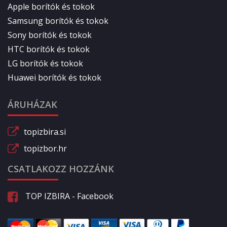
Apple borítók és tokok
Samsung borítók és tokok
Sony borítók és tokok
HTC borítók és tokok
LG borítók és tokok
Huawei borítók és tokok
ÁRUHÁZAK
topizbira.si
topizbor.hr
CSATLAKOZZ HOZZÁNK
TOP IZBIRA - Facebook