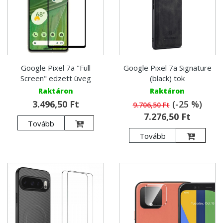
Google Pixel 7a "Full
Google Pixel 7a Signature
Screen" edzett üveg
(black) tok
Raktáron
Raktáron
3.496,50 Ft
(-25 %)
9.706,50 Ft
7.276,50 Ft
Tovább
Tovább