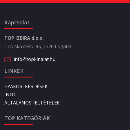
Kapcsolat
TOP IZBIRA d.o.o.
Tržaška cesta 95, 1370 Logatec
info@topkinalat.hu
LINKEK
GYAKORI KÉRDÉSEK
INFO
ÁLTALÁNOS FELTÉTELEK
TOP KATEGÓRIÁK