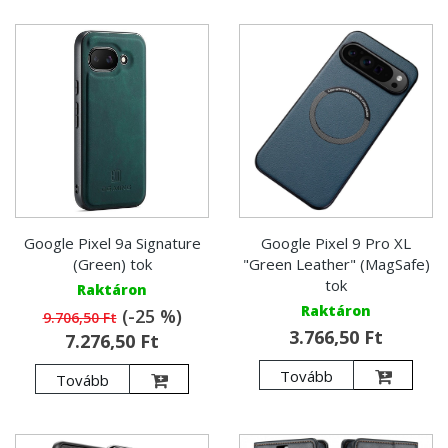
Google Pixel 9a Signature
Google Pixel 9 Pro XL
(Green) tok
"Green Leather" (MagSafe)
tok
Raktáron
Raktáron
(-25 %)
9.706,50 Ft
3.766,50 Ft
7.276,50 Ft
Tovább
Tovább