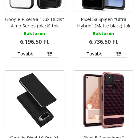
Google Pixel 9a "Dux Ducis"
Pixel 5a Spigen "Ultra
Aimo Series (black) tok
Hybrid" (Matte black) tok
Raktáron
Raktáron
6.196,50 Ft
6.736,50 Ft
Tovább
Tovább
Google Pixel 10 Pro XL
Pixel 5 Caseology "