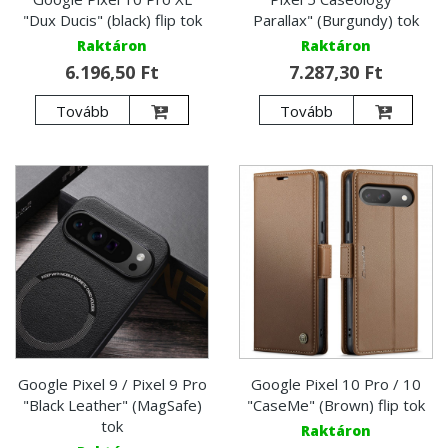
"Dux Ducis" (black) flip tok
Parallax" (Burgundy) tok
Raktáron
Raktáron
6.196,50 Ft
7.287,30 Ft
Tovább
Tovább
Google Pixel 9 / Pixel 9 Pro
Google Pixel 10 Pro / 10
"Black Leather" (MagSafe)
"CaseMe" (Brown) flip tok
tok
Raktáron