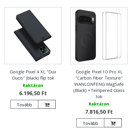
Google Pixel 4 XL "Dux
Google Pixel 10 Pro XL
Ducis" (black) flip tok
"Carbon Fiber Texture"
WANLONFENG MagSafe
Raktáron
(Black) +Tempered Glass
6.196,50 Ft
tok
Raktáron
Tovább
7.816,50 Ft
Tovább