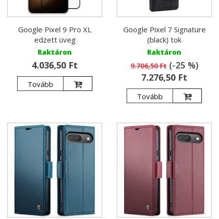
Google Pixel 9 Pro XL
Google Pixel 7 Signature
edzett üveg
(black) tok
Raktáron
Raktáron
4.036,50 Ft
(-25 %)
9.706,50 Ft
7.276,50 Ft
Tovább
Tovább