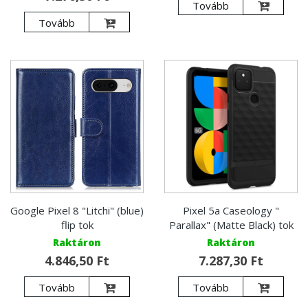
Tovább
Tovább
Google Pixel 8 "Litchi" (blue)
Pixel 5a Caseology "
flip tok
Parallax" (Matte Black) tok
Raktáron
Raktáron
4.846,50 Ft
7.287,30 Ft
Tovább
Tovább