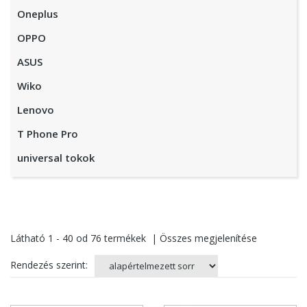
Oneplus
OPPO
ASUS
Wiko
Lenovo
T Phone Pro
universal tokok
Látható
1 - 40
od
76
termékek
|
Összes megjelenítése
Rendezés szerint: