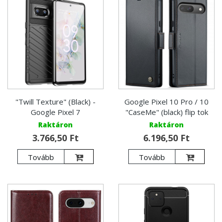
"Twill Texture" (Black) -
Google Pixel 10 Pro / 10
Google Pixel 7
"CaseMe" (black) flip tok
Raktáron
Raktáron
3.766,50 Ft
6.196,50 Ft
Tovább
Tovább