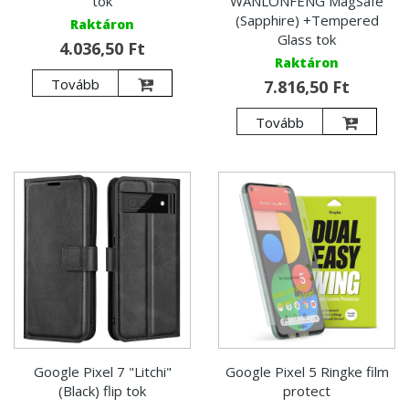
tok
WANLONFENG MagSafe
(Sapphire) +Tempered
Raktáron
Glass tok
4.036,50 Ft
Raktáron
Tovább
7.816,50 Ft
Tovább
Google Pixel 7 "Litchi"
Google Pixel 5 Ringke film
(Black) flip tok
protect