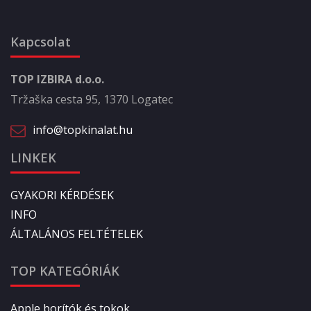
Kapcsolat
TOP IZBIRA d.o.o.
Tržaška cesta 95, 1370 Logatec
info@topkinalat.hu
LINKEK
GYAKORI KÉRDÉSEK
INFO
ÁLTALÁNOS FELTÉTELEK
TOP KATEGÓRIÁK
Apple borítók és tokok