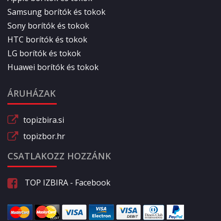
Samsung borítók és tokok
Sony borítók és tokok
HTC borítók és tokok
LG borítók és tokok
Huawei borítók és tokok
ÁRUHÁZAK
topizbira.si
topizbor.hr
CSATLAKOZZ HOZZÁNK
TOP IZBIRA - Facebook