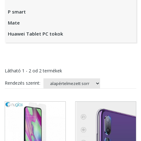
P smart
Mate
Huawei Tablet PC tokok
Látható
1 - 2
od
2
termékek
Rendezés szerint: