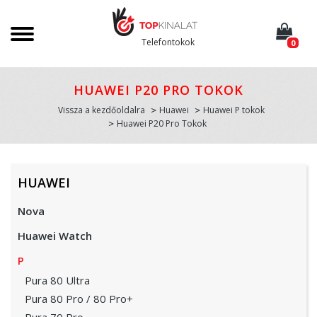
Telefontokok
0
HUAWEI P20 PRO TOKOK
Vissza a kezdőoldalra
Huawei
Huawei P tokok
Huawei P20 Pro Tokok
HUAWEI
Nova
Huawei Watch
P
Pura 80 Ultra
Pura 80 Pro / 80 Pro+