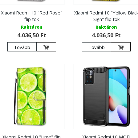
Xiaomi Redmi 10 "Red Rose"
Xiaomi Redmi 10 "Yellow Blac
flip tok
Sign" flip tok
Raktáron
Raktáron
4.036,50 Ft
4.036,50 Ft
Tovább
Tovább
Xiaomi Redmi 10 "Lime" flip
Xiaomi Redmi 10 MOFI