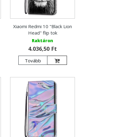
Xiaomi Redmi 10 "Black Lion
Head" flip tok
Raktáron
4.036,50 Ft
Tovább