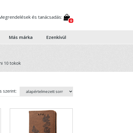
Megrendelések és tanácsadás:
0
Más márka
Ezenkívül
i 10 tokok
 szerint: