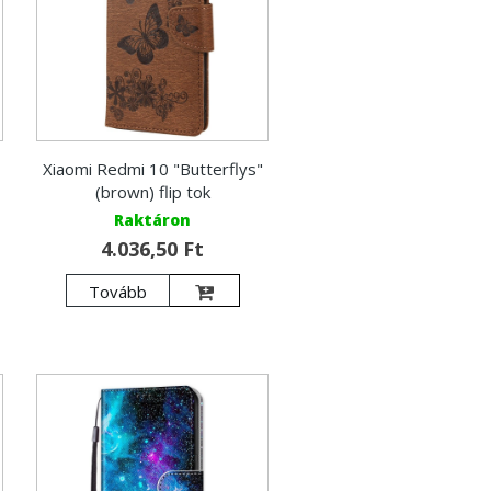
Xiaomi Redmi 10 "Butterflys"
(brown) flip tok
Raktáron
4.036,50 Ft
Tovább