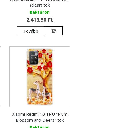
(clear) tok
Raktáron
2.416,50 Ft
Tovább
Xiaomi Redmi 10 TPU "Plum
Blossom and Deers" tok
Raktáron