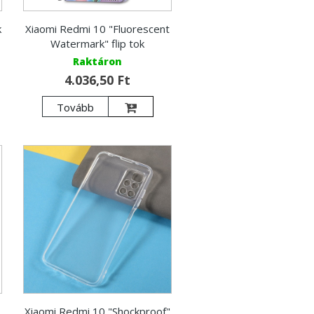
k
Xiaomi Redmi 10 "Fluorescent
Watermark" flip tok
Raktáron
4.036,50 Ft
Tovább
Xiaomi Redmi 10 "Shockproof"