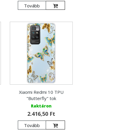
Tovább
Xiaomi Redmi 10 TPU
"Butterfly" tok
Raktáron
2.416,50 Ft
Tovább