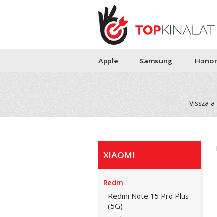
Apple
Samsung
Honor
Vissza a
XIAOMI
Redmi
Redmi Note 15 Pro Plus
(5G)