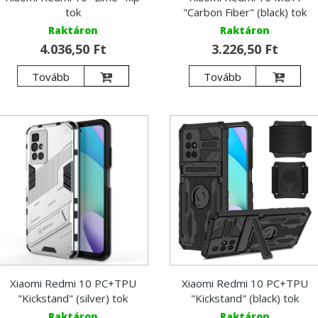
tok
"Carbon Fiber" (black) tok
Raktáron
Raktáron
4.036,50 Ft
3.226,50 Ft
Tovább
Tovább
Xiaomi Redmi 10 PC+TPU
Xiaomi Redmi 10 PC+TPU
"Kickstand" (silver) tok
"Kickstand" (black) tok
Raktáron
Raktáron