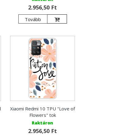
2.956,50 Ft
Tovább
l
Xiaomi Redmi 10 TPU "Love of
Flowers" tok
Raktáron
2.956,50 Ft