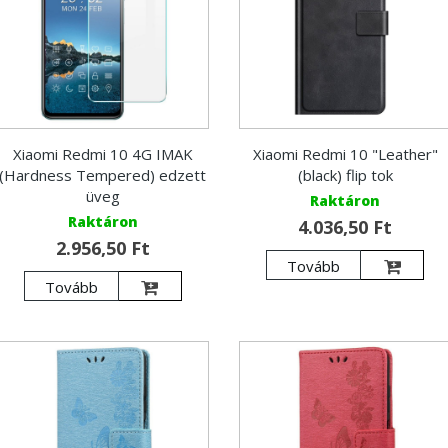
Xiaomi Redmi 10 4G IMAK
Xiaomi Redmi 10 "Leather"
(Hardness Tempered) edzett
(black) flip tok
üveg
Raktáron
Raktáron
4.036,50 Ft
2.956,50 Ft
Tovább
Tovább