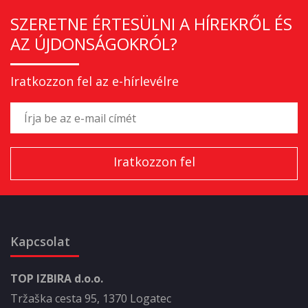
SZERETNE ÉRTESÜLNI A HÍREKRŐL ÉS
AZ ÚJDONSÁGOKRÓL?
Iratkozzon fel az e-hírlevélre
Kapcsolat
TOP IZBIRA d.o.o.
Tržaška cesta 95, 1370 Logatec