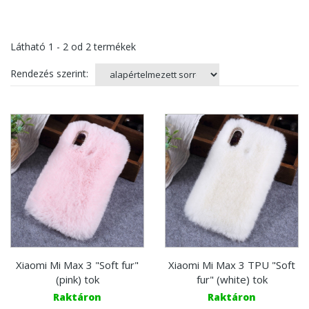
Látható
1 - 2
od
2
termékek
Rendezés szerint:
Xiaomi Mi Max 3 "Soft fur"
Xiaomi Mi Max 3 TPU "Soft
(pink) tok
fur" (white) tok
Raktáron
Raktáron