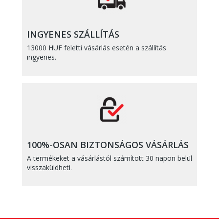
INGYENES SZÁLLÍTÁS
13000 HUF feletti vásárlás esetén a szállítás
ingyenes.
100%-OSAN BIZTONSÁGOS VÁSÁRLÁS
A termékeket a vásárlástól számított 30 napon belül
visszaküldheti.