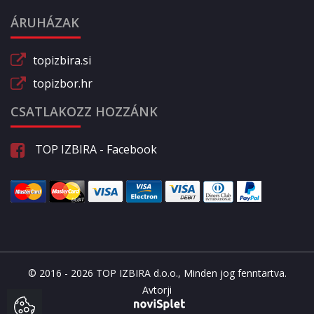
ÁRUHÁZAK
topizbira.si
topizbor.hr
CSATLAKOZZ HOZZÁNK
TOP IZBIRA - Facebook
© 2016 - 2026 TOP IZBIRA d.o.o., Minden jog fenntartva.
Avtorji