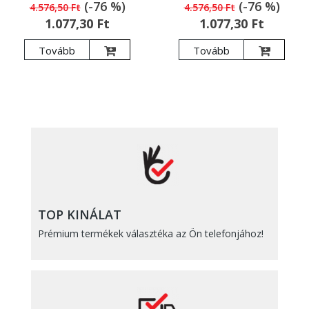
(-76 %)
(-76 %)
4.576,50 Ft
4.576,50 Ft
1.077,30 Ft
1.077,30 Ft
Tovább
Tovább
TOP KINÁLAT
Prémium termékek választéka az Ön telefonjához!