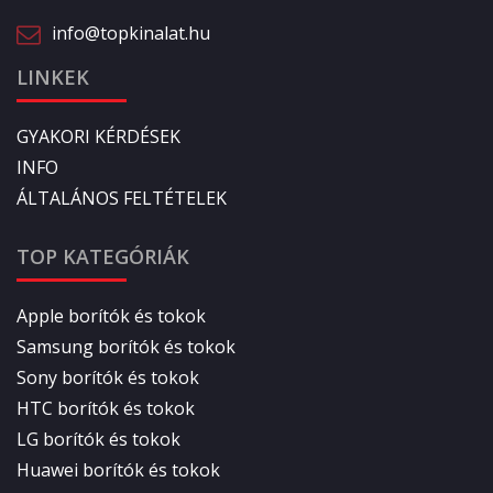
info@topkinalat.hu
LINKEK
GYAKORI KÉRDÉSEK
INFO
ÁLTALÁNOS FELTÉTELEK
TOP KATEGÓRIÁK
Apple borítók és tokok
Samsung borítók és tokok
Sony borítók és tokok
HTC borítók és tokok
LG borítók és tokok
Huawei borítók és tokok