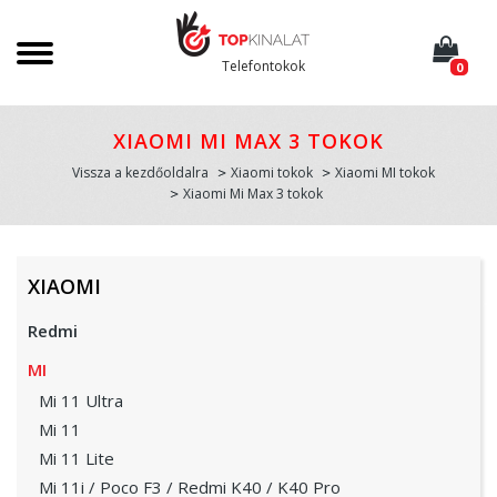
Telefontokok
0
XIAOMI MI MAX 3 TOKOK
Vissza a kezdőoldalra
Xiaomi tokok
Xiaomi MI tokok
Xiaomi Mi Max 3 tokok
XIAOMI
Redmi
MI
Mi 11 Ultra
Mi 11
Mi 11 Lite
Mi 11i / Poco F3 / Redmi K40 / K40 Pro