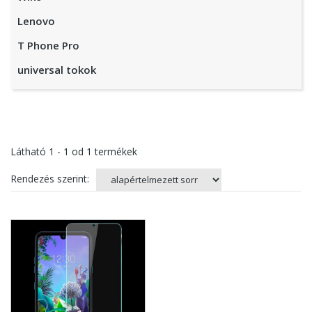
Lenovo
T Phone Pro
universal tokok
Látható
1 - 1
od
1
termékek
Rendezés szerint: