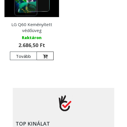
LG Q60 Keményített
védőüveg
Raktáron
2.686,50 Ft
Tovább
TOP KINÁLAT