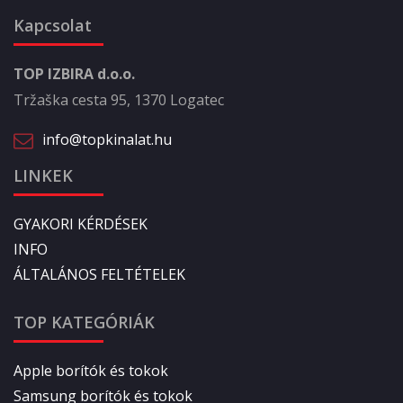
Kapcsolat
TOP IZBIRA d.o.o.
Tržaška cesta 95, 1370 Logatec
info@topkinalat.hu
LINKEK
GYAKORI KÉRDÉSEK
INFO
ÁLTALÁNOS FELTÉTELEK
TOP KATEGÓRIÁK
Apple borítók és tokok
Samsung borítók és tokok