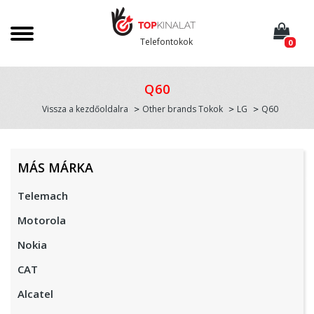
Telefontokok
0
Q60
Vissza a kezdőoldalra
Other brands Tokok
LG
Q60
MÁS MÁRKA
Telemach
Motorola
Nokia
CAT
Alcatel