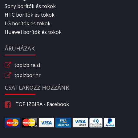
Sony borítók és tokok
HTC borítók és tokok
LG borítók és tokok
Huawei borítók és tokok
ÁRUHÁZAK
topizbira.si
topizbor.hr
CSATLAKOZZ HOZZÁNK
TOP IZBIRA - Facebook