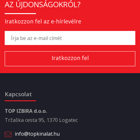
AZ ÚJDONSÁGOKRÓL?
Iratkozzon fel az e-hírlevélre
Kapcsolat
TOP IZBIRA d.o.o.
Tržaška cesta 95, 1370 Logatec
info@topkinalat.hu