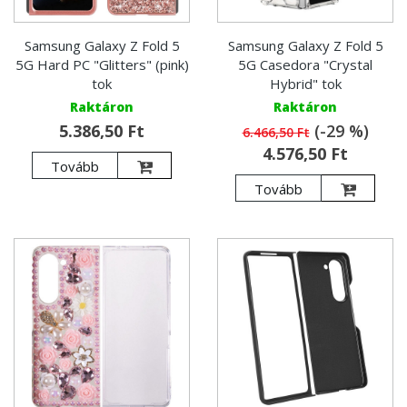
Samsung Galaxy Z Fold 5
Samsung Galaxy Z Fold 5
5G Hard PC "Glitters" (pink)
5G Casedora "Crystal
tok
Hybrid" tok
Raktáron
Raktáron
5.386,50 Ft
(-29 %)
6.466,50 Ft
4.576,50 Ft
Tovább
Tovább