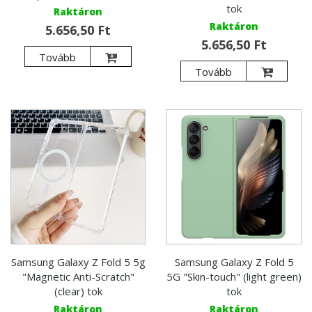
tok
Raktáron
Raktáron
5.656,50 Ft
5.656,50 Ft
Tovább
Tovább
Samsung Galaxy Z Fold 5 5g
Samsung Galaxy Z Fold 5
"Magnetic Anti-Scratch"
5G "Skin-touch" (light green)
(clear) tok
tok
Raktáron
Raktáron