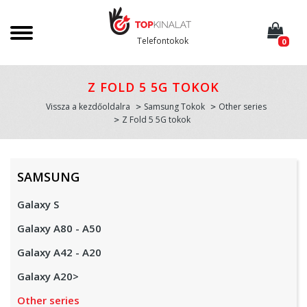
Telefontokok
0
Z FOLD 5 5G TOKOK
Vissza a kezdőoldalra
Samsung Tokok
Other series
Z Fold 5 5G tokok
SAMSUNG
Galaxy S
Galaxy A80 - A50
Galaxy A42 - A20
Galaxy A20>
Other series