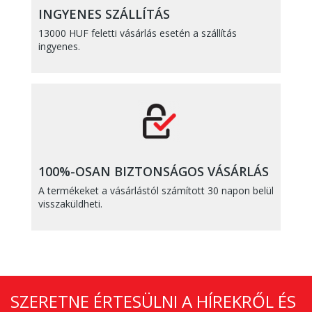
INGYENES SZÁLLÍTÁS
13000 HUF feletti vásárlás esetén a szállítás
ingyenes.
100%-OSAN BIZTONSÁGOS VÁSÁRLÁS
A termékeket a vásárlástól számított 30 napon belül
visszaküldheti.
SZERETNE ÉRTESÜLNI A HÍREKRŐL ÉS