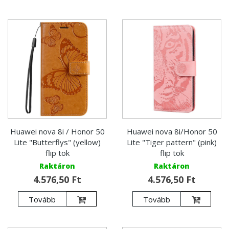
Huawei nova 8i / Honor 50
Huawei nova 8i/Honor 50
Lite "Butterflys" (yellow)
Lite "Tiger pattern" (pink)
flip tok
flip tok
Raktáron
Raktáron
4.576,50 Ft
4.576,50 Ft
Tovább
Tovább