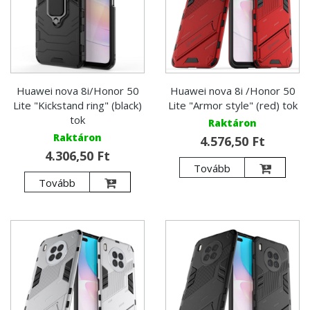
Huawei nova 8i/Honor 50
Huawei nova 8i /Honor 50
Lite "Kickstand ring" (black)
Lite "Armor style" (red) tok
tok
Raktáron
Raktáron
4.576,50 Ft
4.306,50 Ft
Tovább
Tovább