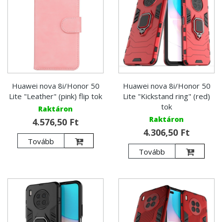
Huawei nova 8i/Honor 50
Huawei nova 8i/Honor 50
Lite "Leather" (pink) flip tok
Lite "Kickstand ring" (red)
tok
Raktáron
Raktáron
4.576,50 Ft
4.306,50 Ft
Tovább
Tovább