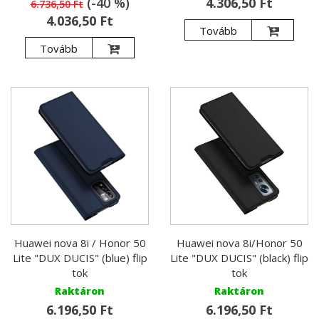
(-40 %)
4.306,50 Ft
6.736,50 Ft
4.036,50 Ft
Tovább
Tovább
Huawei nova 8i / Honor 50
Huawei nova 8i/Honor 50
Lite "DUX DUCIS" (blue) flip
Lite "DUX DUCIS" (black) flip
tok
tok
Raktáron
Raktáron
6.196,50 Ft
6.196,50 Ft