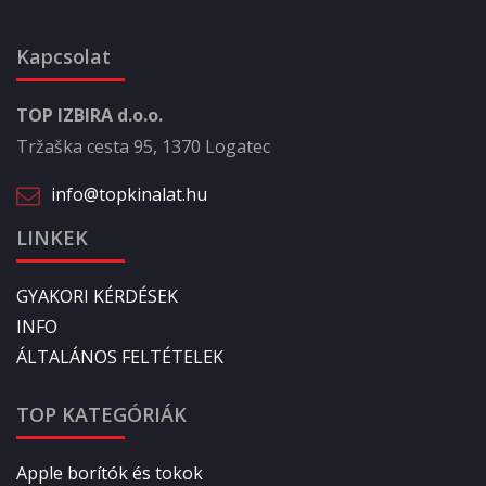
Kapcsolat
TOP IZBIRA d.o.o.
Tržaška cesta 95, 1370 Logatec
info@topkinalat.hu
LINKEK
GYAKORI KÉRDÉSEK
INFO
ÁLTALÁNOS FELTÉTELEK
TOP KATEGÓRIÁK
Apple borítók és tokok