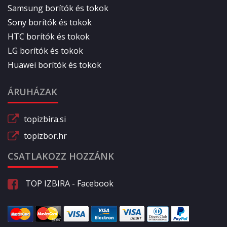
Samsung borítók és tokok
Sony borítók és tokok
HTC borítók és tokok
LG borítók és tokok
Huawei borítók és tokok
ÁRUHÁZAK
topizbira.si
topizbor.hr
CSATLAKOZZ HOZZÁNK
TOP IZBIRA - Facebook