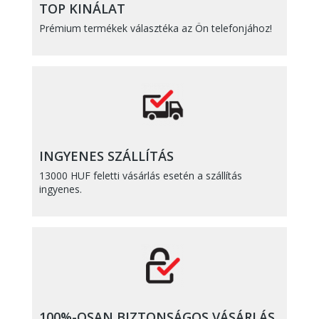
TOP KINÁLAT
Prémium termékek választéka az Ön telefonjához!
INGYENES SZÁLLÍTÁS
13000 HUF feletti vásárlás esetén a szállítás
ingyenes.
100%-OSAN BIZTONSÁGOS VÁSÁRLÁS