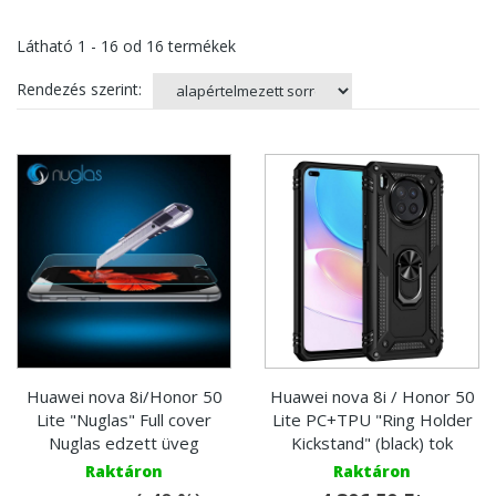
Látható
1 - 16
od
16
termékek
Rendezés szerint:
Huawei nova 8i/Honor 50
Huawei nova 8i / Honor 50
Lite "Nuglas" Full cover
Lite PC+TPU "Ring Holder
Nuglas edzett üveg
Kickstand" (black) tok
Raktáron
Raktáron