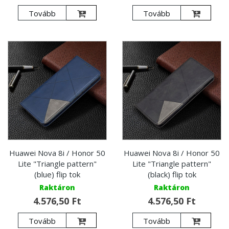
Tovább
Tovább
Huawei Nova 8i / Honor 50
Huawei Nova 8i / Honor 50
Lite "Triangle pattern"
Lite "Triangle pattern"
(blue) flip tok
(black) flip tok
Raktáron
Raktáron
4.576,50 Ft
4.576,50 Ft
Tovább
Tovább