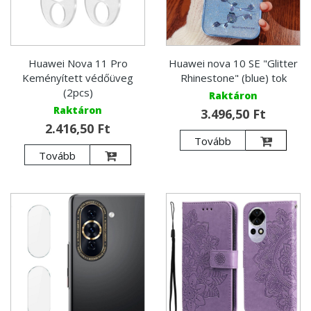
Huawei Nova 11 Pro
Huawei nova 10 SE "Glitter
Keményített védőüveg
Rhinestone" (blue) tok
(2pcs)
Raktáron
Raktáron
3.496,50 Ft
2.416,50 Ft
Tovább
Tovább