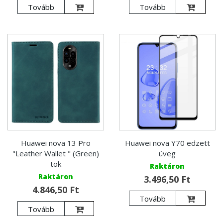
Tovább
Tovább
Huawei nova 13 Pro
Huawei nova Y70 edzett
"Leather Wallet " (Green)
üveg
tok
Raktáron
Raktáron
3.496,50 Ft
4.846,50 Ft
Tovább
Tovább