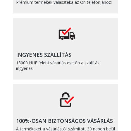
Prémium termékek választéka az Ön telefonjához!
INGYENES SZÁLLÍTÁS
13000 HUF feletti vásárlás esetén a szállítás
ingyenes.
100%-OSAN BIZTONSÁGOS VÁSÁRLÁS
A termékeket a vásárlástól számított 30 napon belül