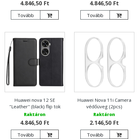
4.846,50 Ft
4.846,50 Ft
Tovább
Tovább
Huawei nova 12 SE
Huawei Nova 11i Camera
"Leather" (black) flip tok
védőüveg (2pcs)
Raktáron
Raktáron
4.846,50 Ft
2.146,50 Ft
Tovább
Tovább