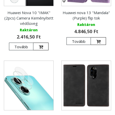
Huawei Nova 10 "IMAK"
Huawei nova 13 "Mandala"
(2pcs) Camera Keményített
(Purple) flip tok
védőüveg
Raktáron
Raktáron
4.846,50 Ft
2.416,50 Ft
Tovább
Tovább