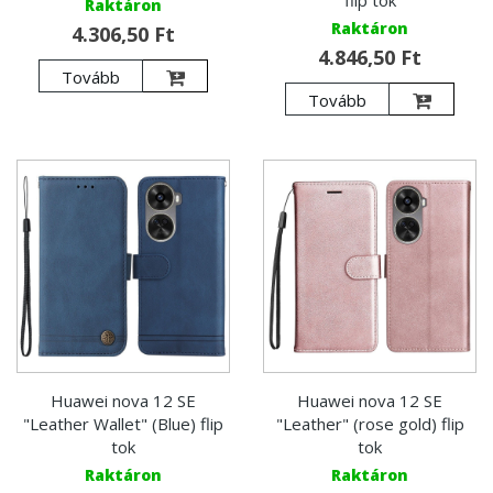
flip tok
Raktáron
Raktáron
4.306,50 Ft
4.846,50 Ft
Tovább
Tovább
Huawei nova 12 SE
Huawei nova 12 SE
"Leather Wallet" (Blue) flip
"Leather" (rose gold) flip
tok
tok
Raktáron
Raktáron