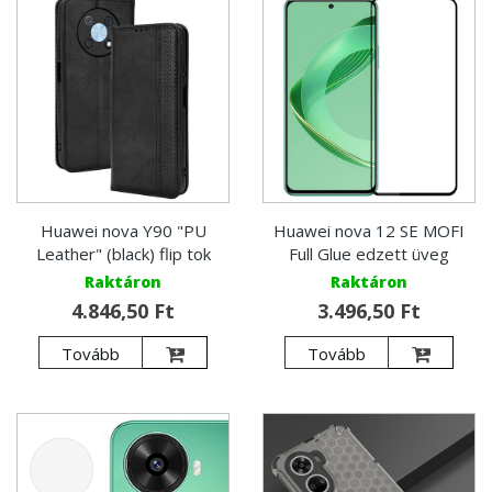
Huawei nova Y90 "PU
Huawei nova 12 SE MOFI
Leather" (black) flip tok
Full Glue edzett üveg
Raktáron
Raktáron
4.846,50 Ft
3.496,50 Ft
Tovább
Tovább