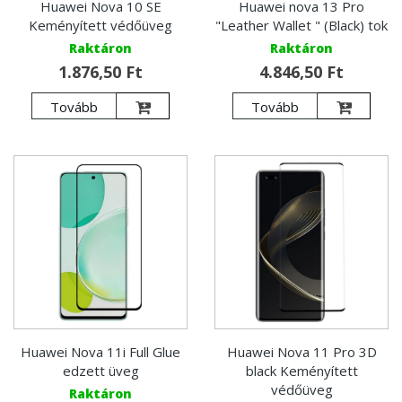
Huawei Nova 10 SE
Huawei nova 13 Pro
Keményített védőüveg
"Leather Wallet " (Black) tok
Raktáron
Raktáron
1.876,50 Ft
4.846,50 Ft
Tovább
Tovább
Huawei Nova 11i Full Glue
Huawei Nova 11 Pro 3D
edzett üveg
black Keményített
védőüveg
Raktáron