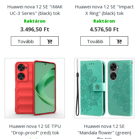
Huawei nova 12 SE "IMAK
Huawei nova 12 SE "Impact
UC-3 Series" (black) tok
X Ring" (black) tok
Raktáron
Raktáron
3.496,50 Ft
4.576,50 Ft
Tovább
Tovább
Huawei nova 12 SE TPU
Huawei nova 12 SE
"Drop-proof" (red) tok
"Mandala flower" (green)