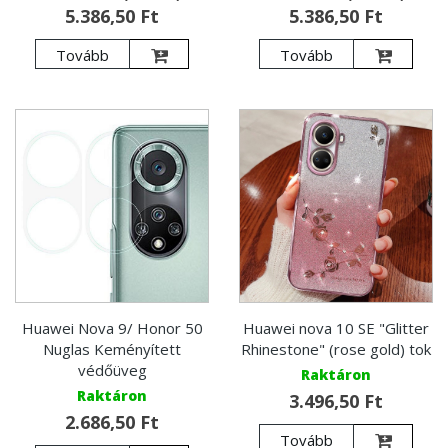
5.386,50 Ft
5.386,50 Ft
Tovább
Tovább
Huawei Nova 9/ Honor 50
Huawei nova 10 SE "Glitter
Nuglas Keményített
Rhinestone" (rose gold) tok
védőüveg
Raktáron
Raktáron
3.496,50 Ft
2.686,50 Ft
Tovább