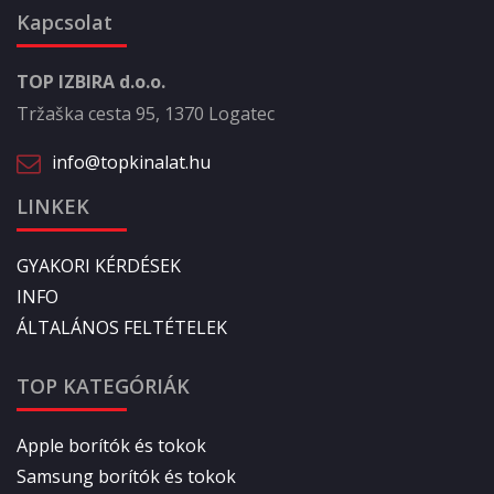
Kapcsolat
TOP IZBIRA d.o.o.
Tržaška cesta 95, 1370 Logatec
info@topkinalat.hu
LINKEK
GYAKORI KÉRDÉSEK
INFO
ÁLTALÁNOS FELTÉTELEK
TOP KATEGÓRIÁK
Apple borítók és tokok
Samsung borítók és tokok