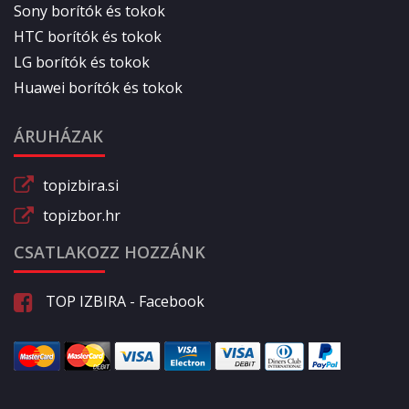
Sony borítók és tokok
HTC borítók és tokok
LG borítók és tokok
Huawei borítók és tokok
ÁRUHÁZAK
topizbira.si
topizbor.hr
CSATLAKOZZ HOZZÁNK
TOP IZBIRA - Facebook