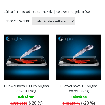
Látható
1 - 40
od
182
termékek
|
Összes megjelenítése
Rendezés szerint:
Huawei nova 13 Pro Nuglas
Huawei nova 13 Nuglas
edzett üveg
edzett üveg
Raktáron
Raktáron
(-20 %)
(-20 %)
6.736,50 Ft
6.736,50 Ft