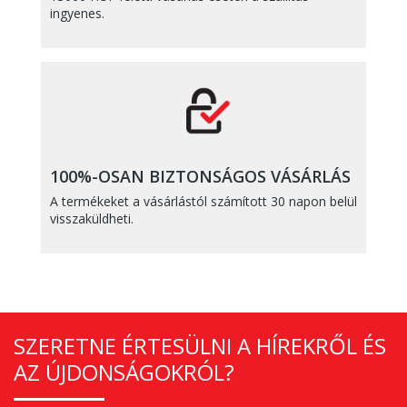
ingyenes.
100%-OSAN BIZTONSÁGOS VÁSÁRLÁS
A termékeket a vásárlástól számított 30 napon belül
visszaküldheti.
SZERETNE ÉRTESÜLNI A HÍREKRŐL ÉS
AZ ÚJDONSÁGOKRÓL?