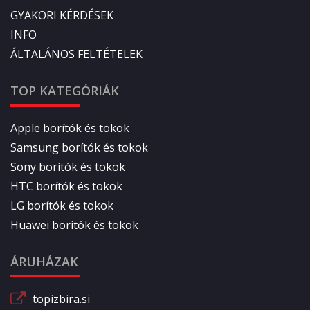
GYAKORI KÉRDÉSEK
INFO
ÁLTALÁNOS FELTÉTELEK
TOP KATEGÓRIÁK
Apple borítók és tokok
Samsung borítók és tokok
Sony borítók és tokok
HTC borítók és tokok
LG borítók és tokok
Huawei borítók és tokok
ÁRUHÁZAK
topizbira.si