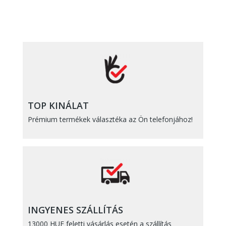
TOP KINÁLAT
Prémium termékek választéka az Ön telefonjához!
INGYENES SZÁLLÍTÁS
13000 HUF feletti vásárlás esetén a szállítás