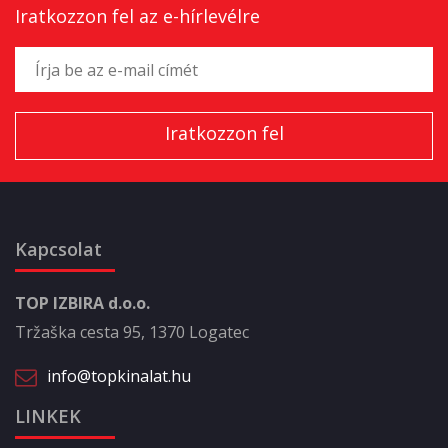
Iratkozzon fel az e-hírlevélre
Kapcsolat
TOP IZBIRA d.o.o.
Tržaška cesta 95, 1370 Logatec
info@topkinalat.hu
LINKEK