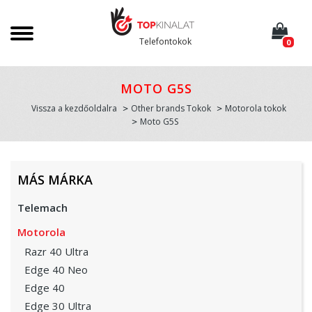
Telefontokok
0
MOTO G5S
Vissza a kezdőoldalra
Other brands Tokok
Motorola tokok
Moto G5S
MÁS MÁRKA
Telemach
Motorola
Razr 40 Ultra
Edge 40 Neo
Edge 40
Edge 30 Ultra