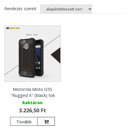
Rendezés szerint:
Motorola Moto G5S
"Rugged X" (black) tok
Raktáron
3.226,50 Ft
Tovább