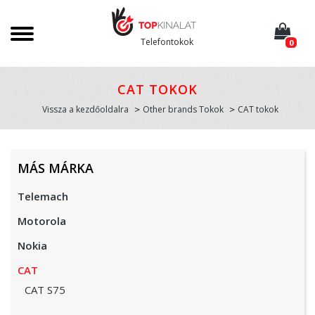
Telefontokok
0
CAT TOKOK
Vissza a kezdőoldalra
Other brands Tokok
CAT tokok
MÁS MÁRKA
Telemach
Motorola
Nokia
CAT
CAT S75