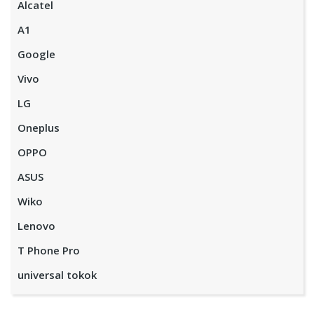
Alcatel
A1
Google
Vivo
LG
Oneplus
OPPO
ASUS
Wiko
Lenovo
T Phone Pro
universal tokok