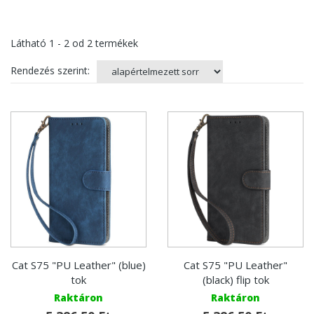
Látható
1 - 2
od
2
termékek
Rendezés szerint:
Cat S75 "PU Leather" (blue)
Cat S75 "PU Leather"
tok
(black) flip tok
Raktáron
Raktáron