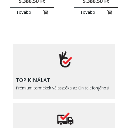
5.386,50 Ft
5.386,50 Ft
Tovább
Tovább
TOP KINÁLAT
Prémium termékek választéka az Ön telefonjához!