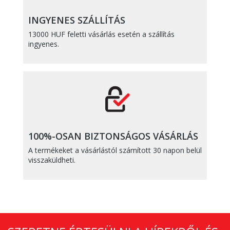
INGYENES SZÁLLÍTÁS
13000 HUF feletti vásárlás esetén a szállítás
ingyenes.
100%-OSAN BIZTONSÁGOS VÁSÁRLÁS
A termékeket a vásárlástól számított 30 napon belül
visszaküldheti.