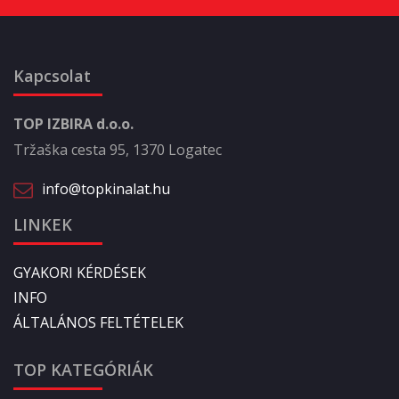
Kapcsolat
TOP IZBIRA d.o.o.
Tržaška cesta 95, 1370 Logatec
info@topkinalat.hu
LINKEK
GYAKORI KÉRDÉSEK
INFO
ÁLTALÁNOS FELTÉTELEK
TOP KATEGÓRIÁK