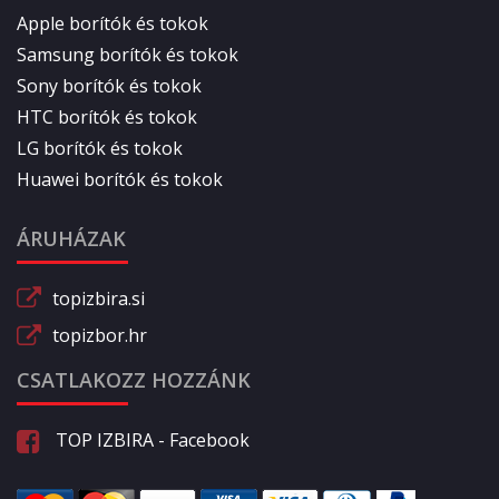
Apple borítók és tokok
Samsung borítók és tokok
Sony borítók és tokok
HTC borítók és tokok
LG borítók és tokok
Huawei borítók és tokok
ÁRUHÁZAK
topizbira.si
topizbor.hr
CSATLAKOZZ HOZZÁNK
TOP IZBIRA - Facebook