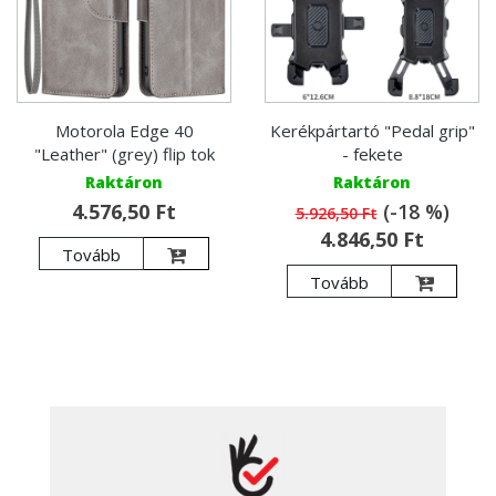
Motorola Edge 40
Kerékpártartó "Pedal grip"
"Leather" (grey) flip tok
- fekete
Raktáron
Raktáron
4.576,50 Ft
(-18 %)
5.926,50 Ft
4.846,50 Ft
Tovább
Tovább