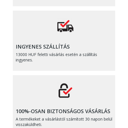
INGYENES SZÁLLÍTÁS
13000 HUF feletti vásárlás esetén a szállítás
ingyenes.
100%-OSAN BIZTONSÁGOS VÁSÁRLÁS
A termékeket a vásárlástól számított 30 napon belül
visszaküldheti.