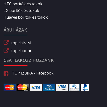
HTC borítók és tokok
LG borítók és tokok
Huawei borítók és tokok
ÁRUHÁZAK
topizbira.si
topizbor.hr
CSATLAKOZZ HOZZÁNK
TOP IZBIRA - Facebook