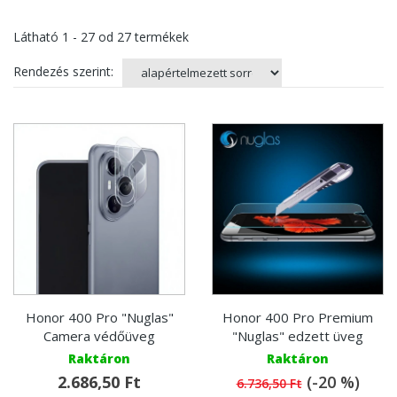
Látható
1 - 27
od
27
termékek
Rendezés szerint:
Honor 400 Pro "Nuglas"
Honor 400 Pro Premium
Camera védőüveg
"Nuglas" edzett üveg
Raktáron
Raktáron
2.686,50 Ft
(-20 %)
6.736,50 Ft