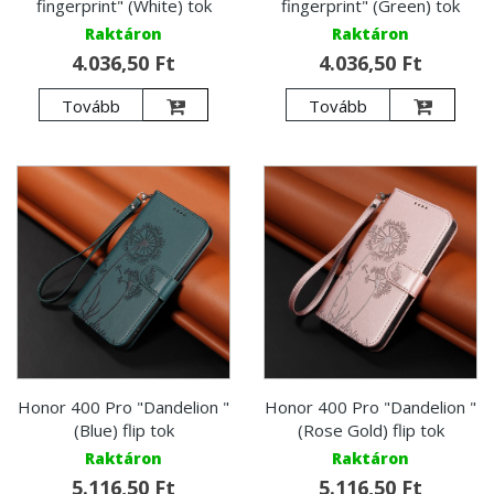
fingerprint" (White) tok
fingerprint" (Green) tok
Raktáron
Raktáron
4.036,50 Ft
4.036,50 Ft
Tovább
Tovább
Honor 400 Pro "Dandelion "
Honor 400 Pro "Dandelion "
(Blue) flip tok
(Rose Gold) flip tok
Raktáron
Raktáron
5.116,50 Ft
5.116,50 Ft