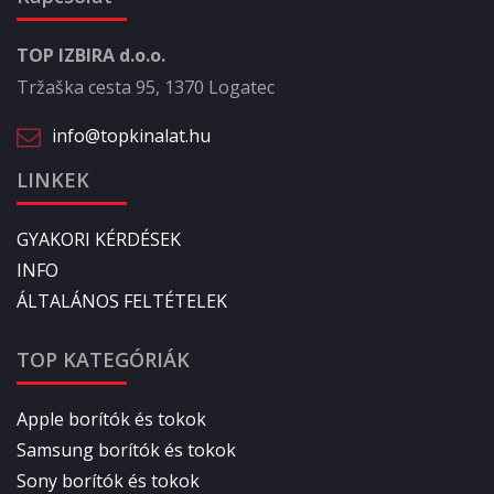
TOP IZBIRA d.o.o.
Tržaška cesta 95, 1370 Logatec
info@topkinalat.hu
LINKEK
GYAKORI KÉRDÉSEK
INFO
ÁLTALÁNOS FELTÉTELEK
TOP KATEGÓRIÁK
Apple borítók és tokok
Samsung borítók és tokok
Sony borítók és tokok