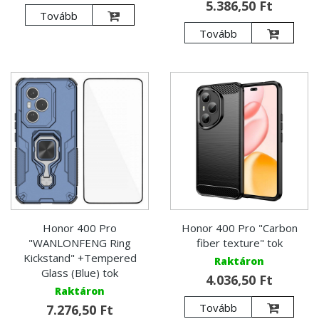
5.386,50 Ft
Tovább
Tovább
Honor 400 Pro
Honor 400 Pro "Carbon
"WANLONFENG Ring
fiber texture" tok
Kickstand" +Tempered
Raktáron
Glass (Blue) tok
4.036,50 Ft
Raktáron
Tovább
7.276,50 Ft