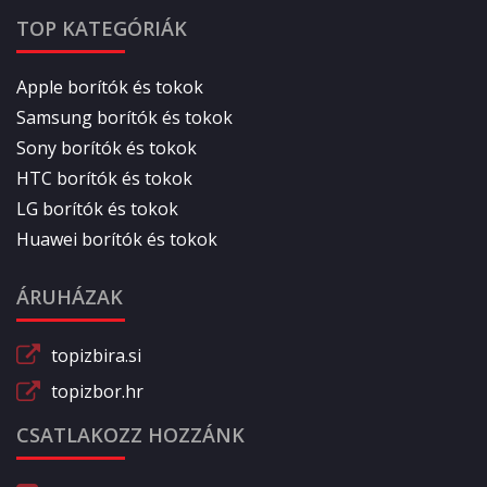
TOP KATEGÓRIÁK
Apple borítók és tokok
Samsung borítók és tokok
Sony borítók és tokok
HTC borítók és tokok
LG borítók és tokok
Huawei borítók és tokok
ÁRUHÁZAK
topizbira.si
topizbor.hr
CSATLAKOZZ HOZZÁNK