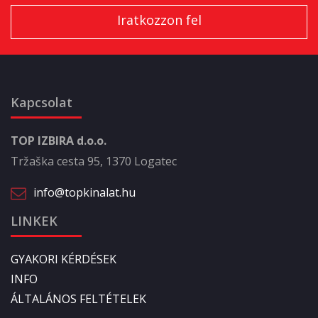
Kapcsolat
TOP IZBIRA d.o.o.
Tržaška cesta 95, 1370 Logatec
info@topkinalat.hu
LINKEK
GYAKORI KÉRDÉSEK
INFO
ÁLTALÁNOS FELTÉTELEK