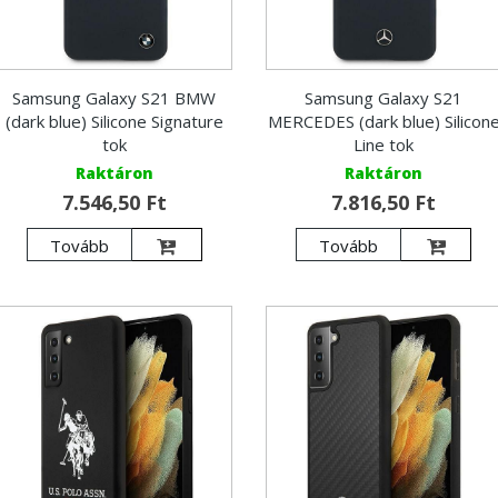
Samsung Galaxy S21 BMW
Samsung Galaxy S21
(dark blue) Silicone Signature
MERCEDES (dark blue) Silicon
tok
Line tok
Raktáron
Raktáron
7.546,50 Ft
7.816,50 Ft
Tovább
Tovább