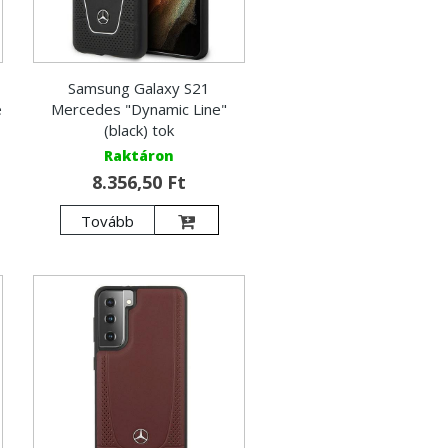
Samsung Galaxy S21
e
Mercedes "Dynamic Line"
(black) tok
Raktáron
8.356,50 Ft
Tovább