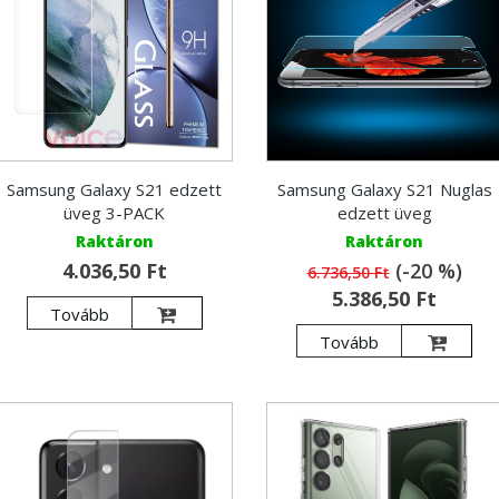
Samsung Galaxy S21 edzett
Samsung Galaxy S21 Nuglas
üveg 3-PACK
edzett üveg
Raktáron
Raktáron
4.036,50 Ft
(-20 %)
6.736,50 Ft
5.386,50 Ft
Tovább
Tovább