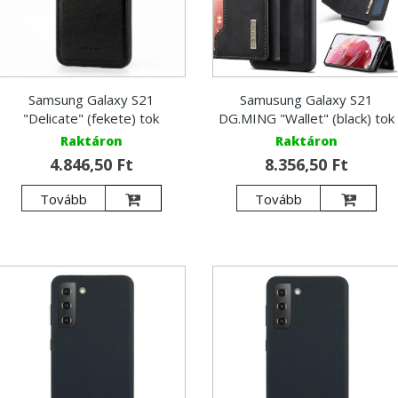
Samsung Galaxy S21
Samusung Galaxy S21
"Delicate" (fekete) tok
DG.MING "Wallet" (black) tok
Raktáron
Raktáron
4.846,50 Ft
8.356,50 Ft
Tovább
Tovább