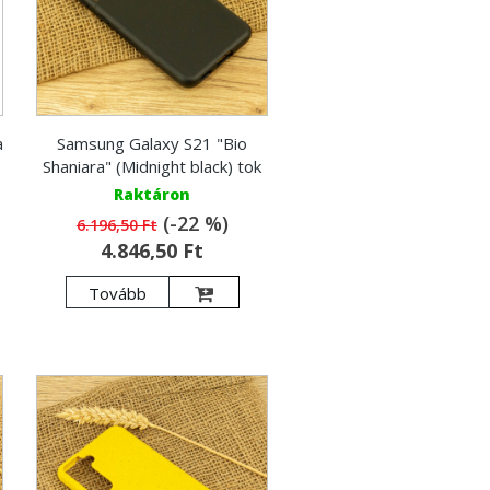
a
Samsung Galaxy S21 "Bio
Shaniara" (Midnight black) tok
Raktáron
(-22 %)
6.196,50 Ft
4.846,50 Ft
Tovább