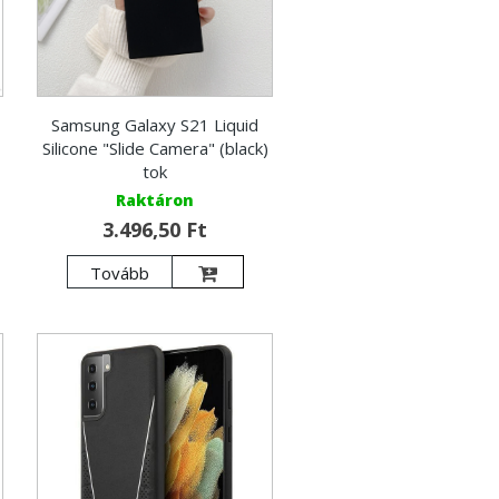
Samsung Galaxy S21 Liquid
Silicone "Slide Camera" (black)
tok
Raktáron
3.496,50 Ft
Tovább