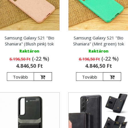
Samsung Galaxy S21 "Bio
Samsung Galaxy S21 "Bio
Shaniara" (Blush pink) tok
Shaniara" (Mint green) tok
Raktáron
Raktáron
(-22 %)
(-22 %)
6.196,50 Ft
6.196,50 Ft
4.846,50 Ft
4.846,50 Ft
Tovább
Tovább