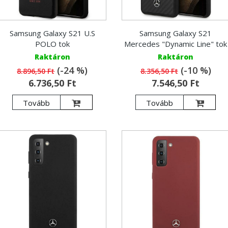
Samsung Galaxy S21 U.S
Samsung Galaxy S21
POLO tok
Mercedes "Dynamic Line" tok
Raktáron
Raktáron
(-24 %)
(-10 %)
8.896,50 Ft
8.356,50 Ft
6.736,50 Ft
7.546,50 Ft
Tovább
Tovább