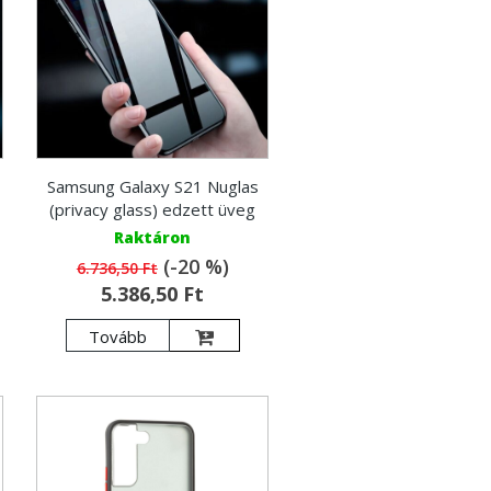
Samsung Galaxy S21 Nuglas
(privacy glass) edzett üveg
Raktáron
(-20 %)
6.736,50 Ft
5.386,50 Ft
Tovább