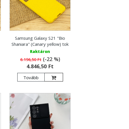
Samsung Galaxy S21 "Bio
Shaniara" (Canary yellow) tok
Raktáron
(-22 %)
6.196,50 Ft
4.846,50 Ft
Tovább