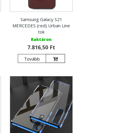
Samsung Galacy S21
MERCEDES (red) Urban Line
tok
Raktáron
7.816,50 Ft
Tovább