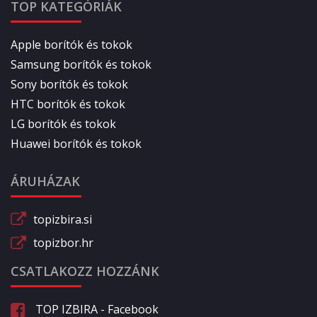
TOP KATEGÓRIÁK
Apple borítók és tokok
Samsung borítók és tokok
Sony borítók és tokok
HTC borítók és tokok
LG borítók és tokok
Huawei borítók és tokok
ÁRUHÁZAK
topizbira.si
topizbor.hr
CSATLAKOZZ HOZZÁNK
TOP IZBIRA - Facebook