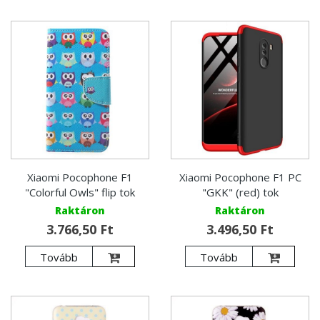
Xiaomi Pocophone F1
Xiaomi Pocophone F1 PC
"Colorful Owls" flip tok
"GKK" (red) tok
Raktáron
Raktáron
3.766,50 Ft
3.496,50 Ft
Tovább
Tovább