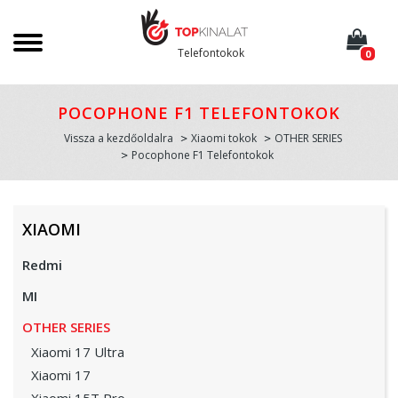
Telefontokok
0
POCOPHONE F1 TELEFONTOKOK
Vissza a kezdőoldalra
Xiaomi tokok
OTHER SERIES
Pocophone F1 Telefontokok
XIAOMI
Redmi
MI
OTHER SERIES
Xiaomi 17 Ultra
Xiaomi 17