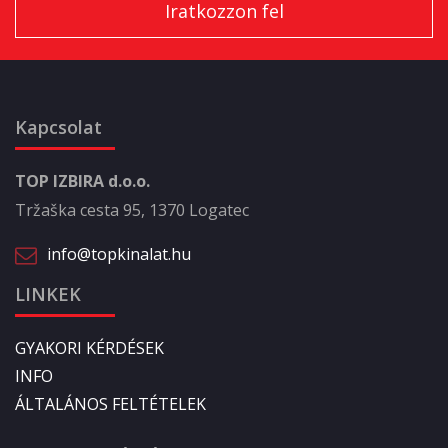
Kapcsolat
TOP IZBIRA d.o.o.
Tržaška cesta 95, 1370 Logatec
info@topkinalat.hu
LINKEK
GYAKORI KÉRDÉSEK
INFO
ÁLTALÁNOS FELTÉTELEK