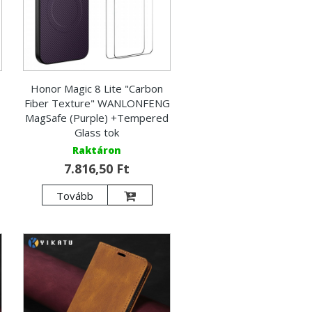
Honor Magic 8 Lite "Carbon
Fiber Texture" WANLONFENG
MagSafe (Purple) +Tempered
Glass tok
Raktáron
7.816,50 Ft
Tovább