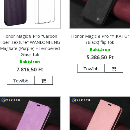
Honor Magic 8 Pro "Carbon
Honor Magic 8 Pro "YIKATU"
Fiber Texture" WANLONFENG
(Black) flip tok
MagSafe (Purple) +Tempered
Raktáron
Glass tok
5.386,50 Ft
Raktáron
Tovább
7.816,50 Ft
Tovább