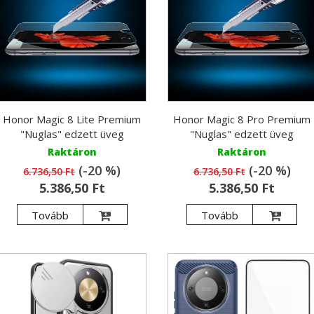
Honor Magic 8 Lite Premium
Honor Magic 8 Pro Premium
"Nuglas" edzett üveg
"Nuglas" edzett üveg
Raktáron
Raktáron
(-20 %)
(-20 %)
6.736,50 Ft
6.736,50 Ft
5.386,50 Ft
5.386,50 Ft
Tovább
Tovább