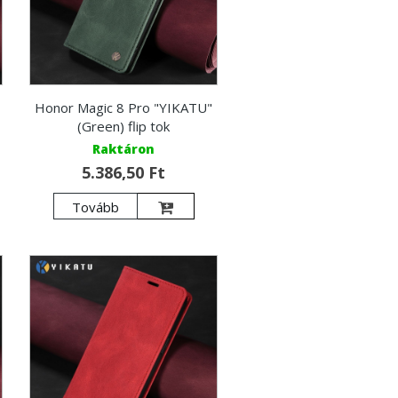
Honor Magic 8 Pro "YIKATU"
(Green) flip tok
Raktáron
5.386,50 Ft
Tovább