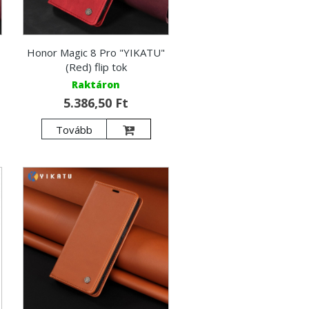
Honor Magic 8 Pro "YIKATU"
(Red) flip tok
Raktáron
5.386,50 Ft
Tovább