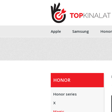
Apple
Samsung
Honor
HONOR
Honor series
X
Magic