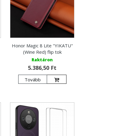
Honor Magic 8 Lite "YIKATU"
(Wine Red) flip tok
Raktáron
5.386,50 Ft
Tovább