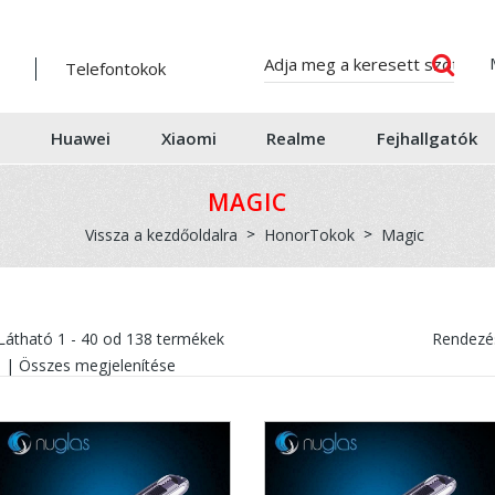
Telefontokok
Huawei
Xiaomi
Realme
Fejhallgatók
MAGIC
Vissza a kezdőoldalra
HonorTokok
Magic
Látható
1 - 40
od
138
termékek
Rendezés
|
Összes megjelenítése