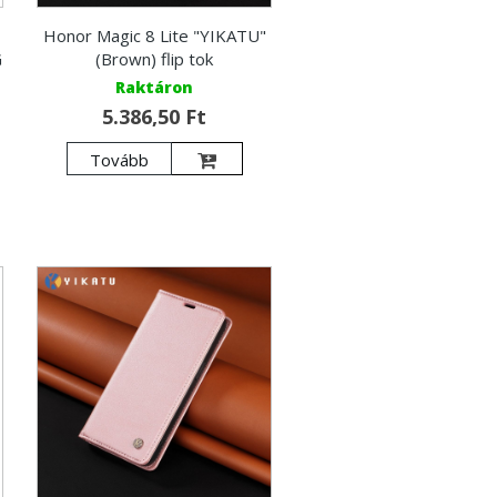
Honor Magic 8 Lite "YIKATU"
G
(Brown) flip tok
Raktáron
5.386,50 Ft
Tovább