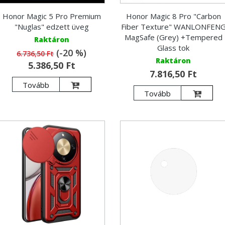
Honor Magic 5 Pro Premium
Honor Magic 8 Pro "Carbon
"Nuglas" edzett üveg
Fiber Texture" WANLONFEN
MagSafe (Grey) +Tempered
Raktáron
Glass tok
(-20 %)
6.736,50 Ft
Raktáron
5.386,50 Ft
7.816,50 Ft
Tovább
Tovább