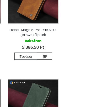
Honor Magic 8 Pro "YIKATU"
(Brown) flip tok
Raktáron
5.386,50 Ft
Tovább