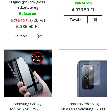
Nuglas (privacy glass)
Raktáron
edzett üveg
4.036,50 Ft
Raktáron
Tovább
(-20 %)
6.736,50 Ft
5.386,50 Ft
Tovább
Samsung Galaxy
Camera védőüveg
A51/A52/A53/S20 FE
MOCOLO Samsung S20 FE