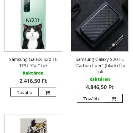
Samsung Galaxy S20 FE
Samsung Galaxy S20 FE
TPU "Cat" tok
"Carbon fiber" (black) flip
tok
Raktáron
Raktáron
2.416,50 Ft
4.846,50 Ft
Tovább
Tovább