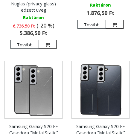
Nuglas (privacy glass)
Raktáron
edzett üveg
1.876,50 Ft
Raktáron
Tovább
(-20 %)
6.736,50 Ft
5.386,50 Ft
Tovább
Samsung Galaxy S20 FE
Samsung Galaxy S20 FE
Casedora "Metal Static"
Casedora "Metal Static"