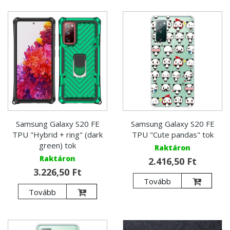
Samsung Galaxy S20 FE
Samsung Galaxy S20 FE
TPU "Hybrid + ring" (dark
TPU "Cute pandas" tok
green) tok
Raktáron
Raktáron
2.416,50 Ft
3.226,50 Ft
Tovább
Tovább