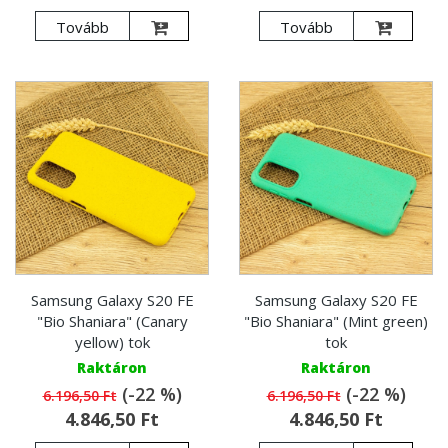
Tovább
Tovább
Samsung Galaxy S20 FE
Samsung Galaxy S20 FE
"Bio Shaniara" (Canary
"Bio Shaniara" (Mint green)
yellow) tok
tok
Raktáron
Raktáron
(-22 %)
(-22 %)
6.196,50 Ft
6.196,50 Ft
4.846,50 Ft
4.846,50 Ft