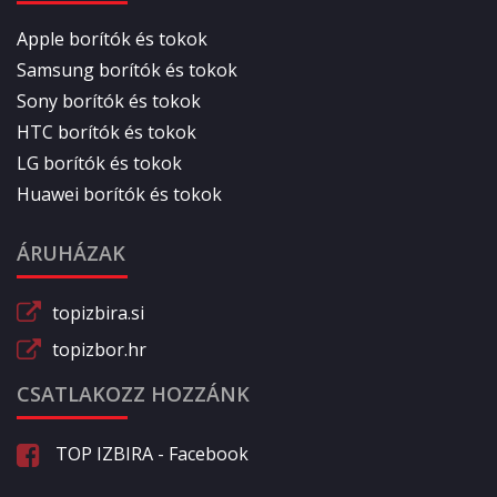
Apple borítók és tokok
Samsung borítók és tokok
Sony borítók és tokok
HTC borítók és tokok
LG borítók és tokok
Huawei borítók és tokok
ÁRUHÁZAK
topizbira.si
topizbor.hr
CSATLAKOZZ HOZZÁNK
TOP IZBIRA - Facebook