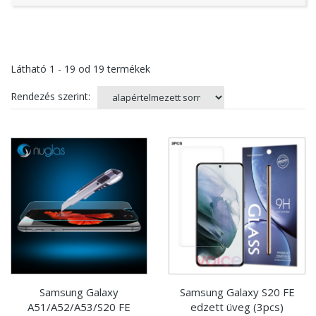
Látható
1 - 19
od
19
termékek
Rendezés szerint:
Samsung Galaxy
Samsung Galaxy S20 FE
A51/A52/A53/S20 FE
edzett üveg (3pcs)