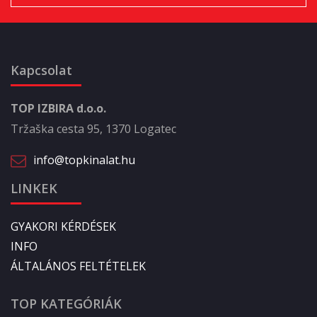
Kapcsolat
TOP IZBIRA d.o.o.
Tržaška cesta 95, 1370 Logatec
info@topkinalat.hu
LINKEK
GYAKORI KÉRDÉSEK
INFO
ÁLTALÁNOS FELTÉTELEK
TOP KATEGÓRIÁK