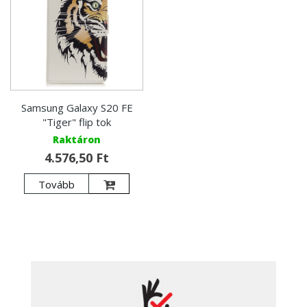
Samsung Galaxy S20 FE
"Tiger" flip tok
Raktáron
4.576,50 Ft
Tovább