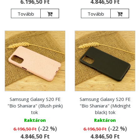
6.196,50 Ft
4.846,50 Ft
Tovább
Tovább
Samsung Galaxy S20 FE
Samsung Galaxy S20 FE
"Bio Shaniara" (Blush pink)
"Bio Shaniara" (Midnight
tok
black) tok
Raktáron
Raktáron
(-22 %)
(-22 %)
6.196,50 Ft
6.196,50 Ft
4.846,50 Ft
4.846,50 Ft