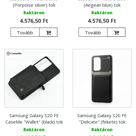
(Porpoise silver) tok
(Aegean blue) tok
Raktáron
Raktáron
4.576,50 Ft
4.576,50 Ft
Tovább
Tovább
Samsung Galaxy S20 FE
Samsung Galaxy S20 FE
CaseMe "Wallet" (black) tok
"Delicate" (fekete) tok
Raktáron
Raktáron