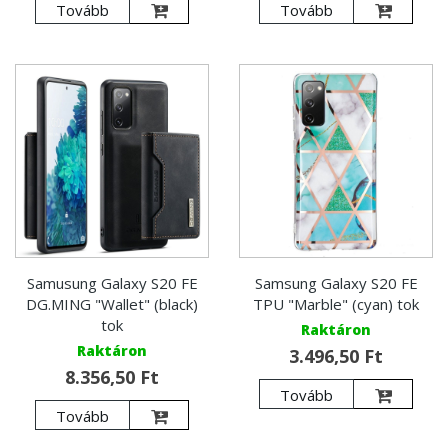
Tovább
Tovább
Samusung Galaxy S20 FE
Samsung Galaxy S20 FE
DG.MING "Wallet" (black)
TPU "Marble" (cyan) tok
tok
Raktáron
Raktáron
3.496,50 Ft
8.356,50 Ft
Tovább
Tovább