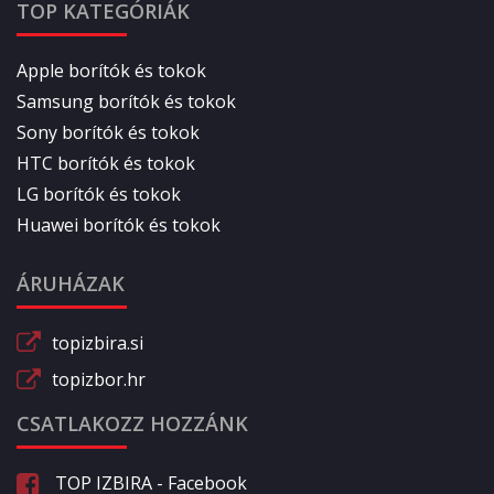
TOP KATEGÓRIÁK
Apple borítók és tokok
Samsung borítók és tokok
Sony borítók és tokok
HTC borítók és tokok
LG borítók és tokok
Huawei borítók és tokok
ÁRUHÁZAK
topizbira.si
topizbor.hr
CSATLAKOZZ HOZZÁNK
TOP IZBIRA - Facebook