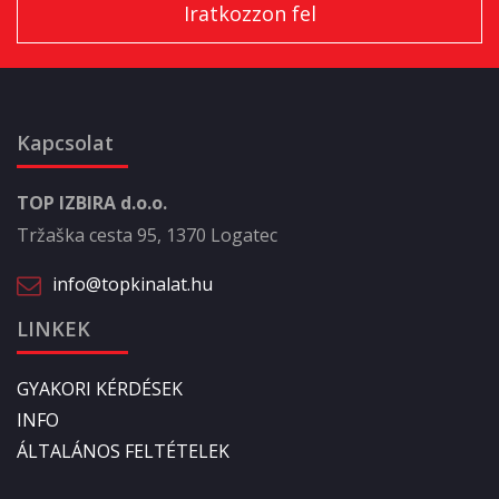
Kapcsolat
TOP IZBIRA d.o.o.
Tržaška cesta 95, 1370 Logatec
info@topkinalat.hu
LINKEK
GYAKORI KÉRDÉSEK
INFO
ÁLTALÁNOS FELTÉTELEK