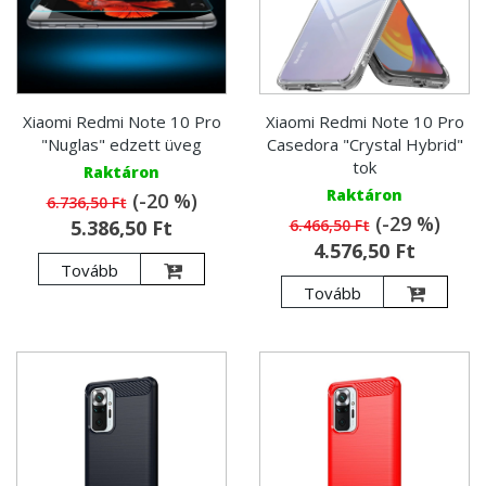
Xiaomi Redmi Note 10 Pro
Xiaomi Redmi Note 10 Pro
"Nuglas" edzett üveg
Casedora "Crystal Hybrid"
tok
Raktáron
Raktáron
(-20 %)
6.736,50 Ft
(-29 %)
5.386,50 Ft
6.466,50 Ft
4.576,50 Ft
Tovább
Tovább