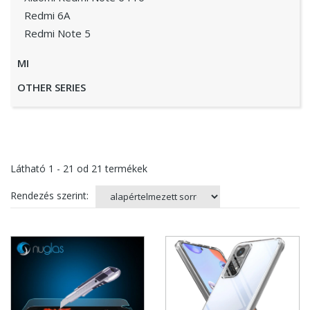
Redmi 6A
Redmi Note 5
MI
OTHER SERIES
Látható
1 - 21
od
21
termékek
Rendezés szerint: