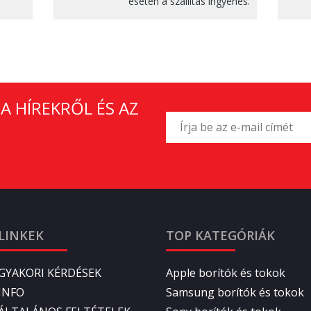
esetén a szállítás ingyenes.
A HÍREKRŐL ÉS AZ
LINKEK
TOP KATEGÓRIÁK
GYAKORI KÉRDÉSEK
Apple borítók és tokok
INFO
Samsung borítók és tokok