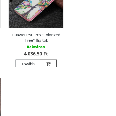
e
Huawei P50 Pro "Colorized
Tree" flip tok
Raktáron
4.036,50 Ft
Tovább