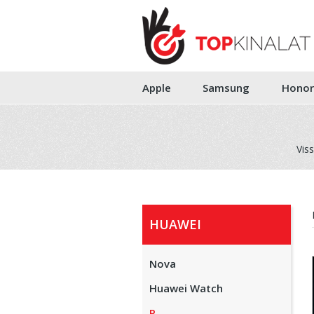
Apple
Samsung
Honor
Vis
HUAWEI
Nova
Huawei Watch
P