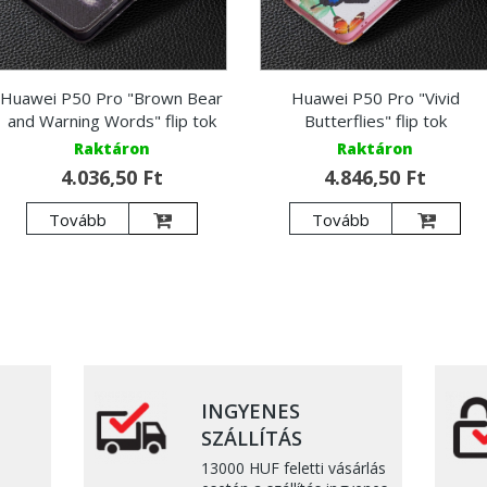
Huawei P50 Pro "Brown Bear
Huawei P50 Pro "Vivid
and Warning Words" flip tok
Butterflies" flip tok
Raktáron
Raktáron
4.036,50 Ft
4.846,50 Ft
Tovább
Tovább
INGYENES
SZÁLLÍTÁS
13000 HUF feletti vásárlás