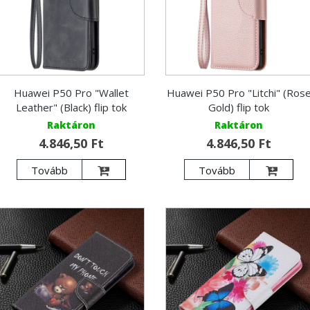
Huawei P50 Pro "Wallet
Huawei P50 Pro "Litchi" (Ros
Leather" (Black) flip tok
Gold) flip tok
Raktáron
Raktáron
4.846,50 Ft
4.846,50 Ft
Tovább
Tovább