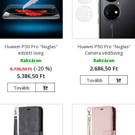
Huawei P50 Pro "Nuglas"
Huawei P50 Pro "Nuglas"
edzett üveg
Camera védőüveg
Raktáron
Raktáron
(-20 %)
2.686,50 Ft
6.736,50 Ft
5.386,50 Ft
Tovább
Tovább