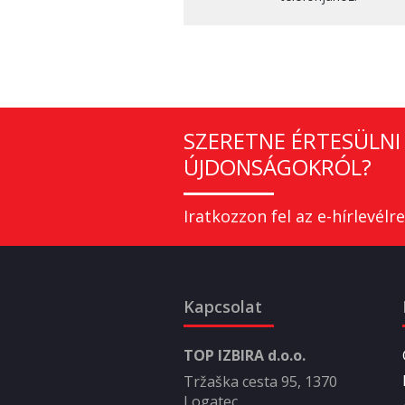
SZERETNE ÉRTESÜLNI 
ÚJDONSÁGOKRÓL?
Iratkozzon fel az e-hírlevélre
Kapcsolat
TOP IZBIRA d.o.o.
Tržaška cesta 95, 1370
Logatec