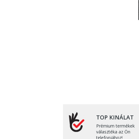
TOP KINÁLAT
Prémium termékek
választéka az Ön
telefonjához!