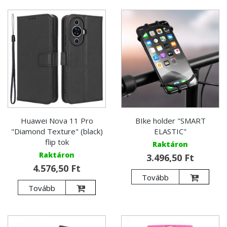
Huawei Nova 11 Pro
BIke holder "SMART
"Diamond Texture" (black)
ELASTIC"
flip tok
Raktáron
Raktáron
3.496,50 Ft
4.576,50 Ft
Tovább
Tovább