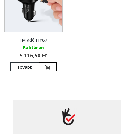
FM adó HY87
Raktáron
5.116,50 Ft
Tovább