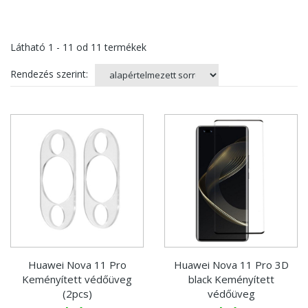
Látható
1 - 11
od
11
termékek
Rendezés szerint:
Huawei Nova 11 Pro
Huawei Nova 11 Pro 3D
Keményített védőüveg
black Keményített
(2pcs)
védőüveg