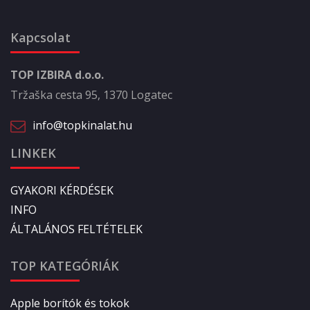
Kapcsolat
TOP IZBIRA d.o.o.
Tržaška cesta 95, 1370 Logatec
info@topkinalat.hu
LINKEK
GYAKORI KÉRDÉSEK
INFO
ÁLTALÁNOS FELTÉTELEK
TOP KATEGÓRIÁK
Apple borítók és tokok