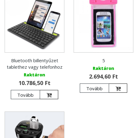
Bluetooth billentyűzet
5
tablethez vagy telefonhoz
Raktáron
Raktáron
2.694,60 Ft
10.786,50 Ft
Tovább
Tovább