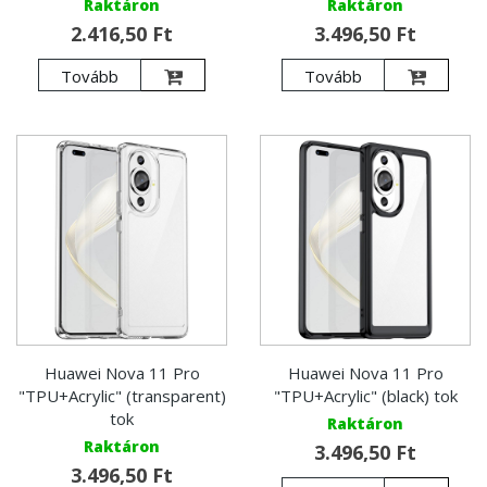
Raktáron
Raktáron
2.416,50 Ft
3.496,50 Ft
Tovább
Tovább
Huawei Nova 11 Pro
Huawei Nova 11 Pro
"TPU+Acrylic" (transparent)
"TPU+Acrylic" (black) tok
tok
Raktáron
Raktáron
3.496,50 Ft
3.496,50 Ft