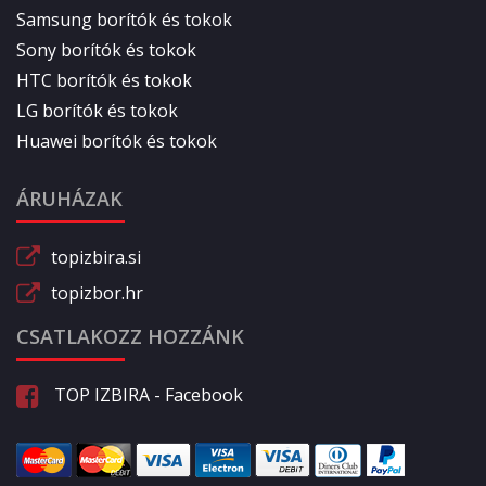
Samsung borítók és tokok
Sony borítók és tokok
HTC borítók és tokok
LG borítók és tokok
Huawei borítók és tokok
ÁRUHÁZAK
topizbira.si
topizbor.hr
CSATLAKOZZ HOZZÁNK
TOP IZBIRA - Facebook