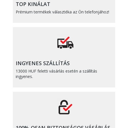
TOP KINÁLAT
Prémium termékek választéka az Ön telefonjához!
INGYENES SZÁLLÍTÁS
13000 HUF feletti vásárlás esetén a szállítás
ingyenes.
100%-OSAN BIZTONSÁGOS VÁSÁRLÁS