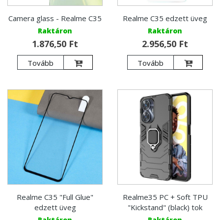
Camera glass - Realme C35
Realme C35 edzett üveg
Raktáron
Raktáron
1.876,50 Ft
2.956,50 Ft
Tovább
Tovább
Realme C35 "Full Glue"
Realme35 PC + Soft TPU
edzett üveg
"Kickstand" (black) tok
Raktáron
Raktáron