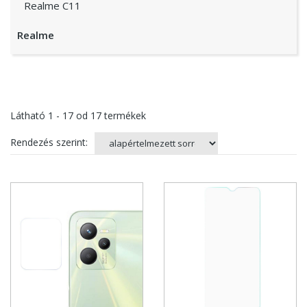
Realme C11
Realme
Látható
1 - 17
od
17
termékek
Rendezés szerint: