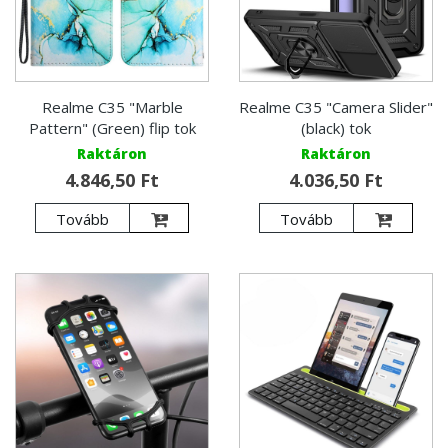
Realme C35 "Marble
Realme C35 "Camera Slider"
Pattern" (Green) flip tok
(black) tok
Raktáron
Raktáron
4.846,50 Ft
4.036,50 Ft
Tovább
Tovább