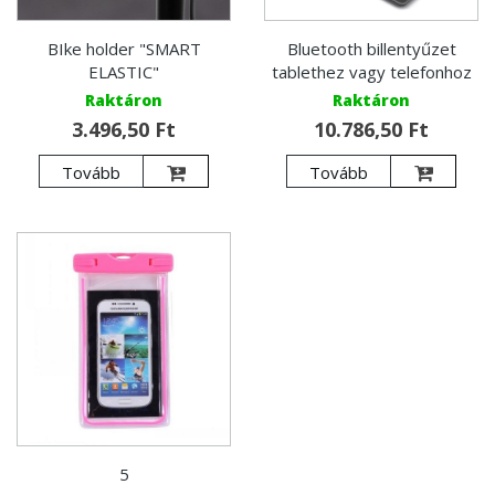
BIke holder "SMART
Bluetooth billentyűzet
ELASTIC"
tablethez vagy telefonhoz
Raktáron
Raktáron
3.496,50 Ft
10.786,50 Ft
Tovább
Tovább
5