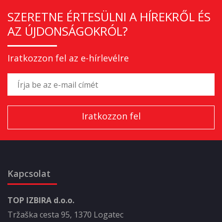
SZERETNE ÉRTESÜLNI A HÍREKRŐL ÉS
AZ ÚJDONSÁGOKRÓL?
Iratkozzon fel az e-hírlevélre
Kapcsolat
TOP IZBIRA d.o.o.
Tržaška cesta 95, 1370 Logatec