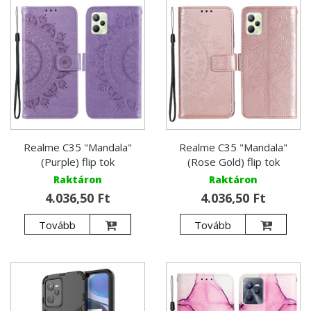
Realme C35 "Mandala"
Realme C35 "Mandala"
(Purple) flip tok
(Rose Gold) flip tok
Raktáron
Raktáron
4.036,50 Ft
4.036,50 Ft
Tovább
Tovább