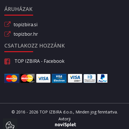
ÁRUHÁZAK
topizbira.si
topizbor.hr
CSATLAKOZZ HOZZÁNK
TOP IZBIRA - Facebook
© 2016 - 2026 TOP IZBIRA d.o.o., Minden jog fenntartva.
Avtorji