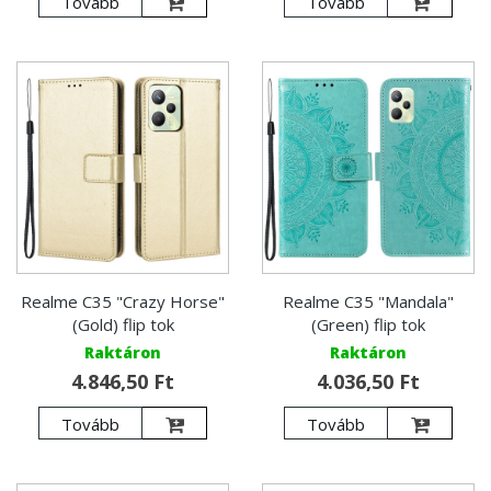
Tovább
Tovább
Realme C35 "Crazy Horse"
Realme C35 "Mandala"
(Gold) flip tok
(Green) flip tok
Raktáron
Raktáron
4.846,50 Ft
4.036,50 Ft
Tovább
Tovább