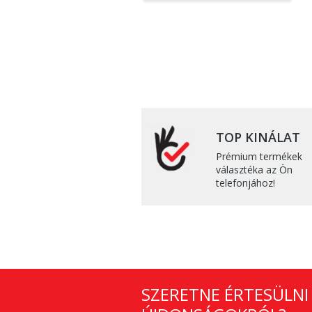
TOP KINÁLAT
Prémium termékek
választéka az Ön
telefonjához!
SZERETNE ÉRTESÜLNI 