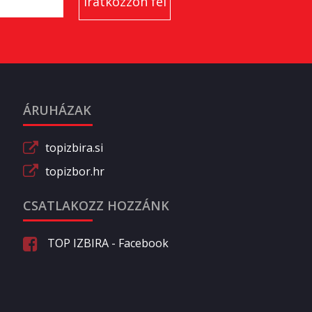
ÁRUHÁZAK
topizbira.si
topizbor.hr
CSATLAKOZZ HOZZÁNK
TOP IZBIRA - Facebook