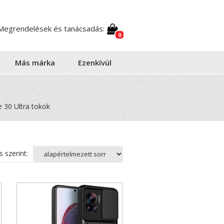
Megrendelések és tanácsadás:
0
Más márka
Ezenkívül
 30 Ultra tokok
 szerint: