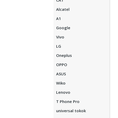
CAT
Alcatel
A1
Google
Vivo
LG
Oneplus
OPPO
ASUS
Wiko
Lenovo
T Phone Pro
universal tokok