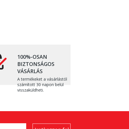
100%-OSAN
BIZTONSÁGOS
VÁSÁRLÁS
A termékeket a vásárlástól
számított 30 napon belül
visszaküldheti.