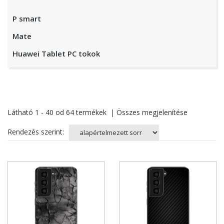
P smart
Mate
Huawei Tablet PC tokok
Látható
1 - 40
od
64
termékek
|
Összes megjelenítése
Rendezés szerint: