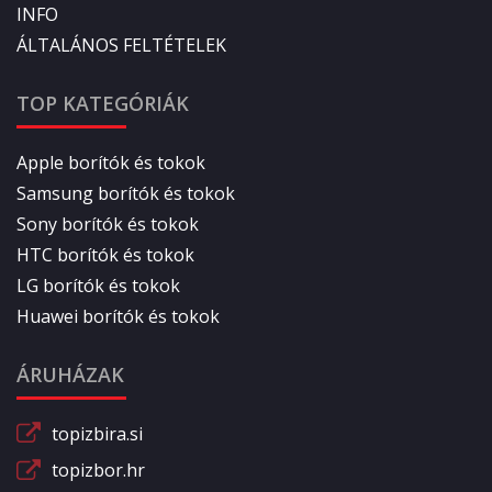
INFO
ÁLTALÁNOS FELTÉTELEK
TOP KATEGÓRIÁK
Apple borítók és tokok
Samsung borítók és tokok
Sony borítók és tokok
HTC borítók és tokok
LG borítók és tokok
Huawei borítók és tokok
ÁRUHÁZAK
topizbira.si
topizbor.hr