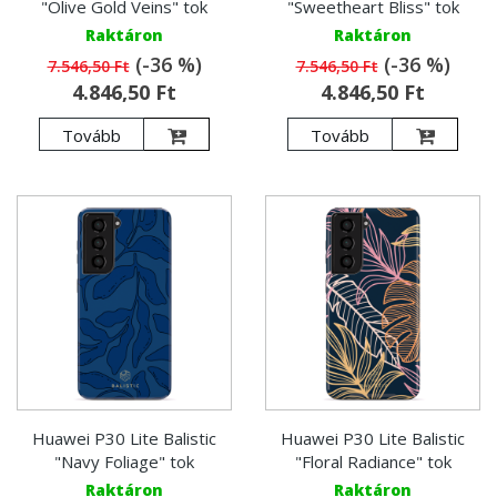
"Olive Gold Veins" tok
"Sweetheart Bliss" tok
Raktáron
Raktáron
(-36 %)
(-36 %)
7.546,50 Ft
7.546,50 Ft
4.846,50 Ft
4.846,50 Ft
Tovább
Tovább
Huawei P30 Lite Balistic
Huawei P30 Lite Balistic
"Navy Foliage" tok
"Floral Radiance" tok
Raktáron
Raktáron