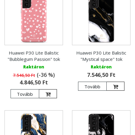
Huawei P30 Lite Balistic
Huawei P30 Lite Balistic
"Bubblegum Passion" tok
"Mystical space" tok
Raktáron
Raktáron
(-36 %)
7.546,50 Ft
7.546,50 Ft
4.846,50 Ft
Tovább
Tovább