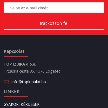
Kapcsolat
TOP IZBIRA d.o.o.
Tržaška cesta 95, 1370 Logatec
info@topkinalat.hu
LINKEK
GYAKORI KÉRDÉSEK