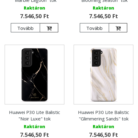
"Marble Lagoon" tok
"Blooming Season" tok
Raktáron
Raktáron
7.546,50 Ft
7.546,50 Ft
Tovább
Tovább
Huawei P30 Lite Balistic
Huawei P30 Lite Balistic
"Noir Luxe" tok
"Glimmering Sands" tok
Raktáron
Raktáron
7.546,50 Ft
7.546,50 Ft