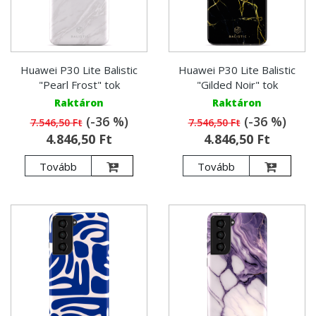
Huawei P30 Lite Balistic
Huawei P30 Lite Balistic
"Pearl Frost" tok
"Gilded Noir" tok
Raktáron
Raktáron
(-36 %)
(-36 %)
7.546,50 Ft
7.546,50 Ft
4.846,50 Ft
4.846,50 Ft
Tovább
Tovább