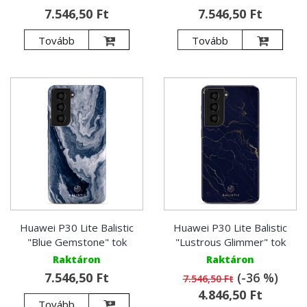
7.546,50 Ft
7.546,50 Ft
Tovább
Tovább
Huawei P30 Lite Balistic
Huawei P30 Lite Balistic
"Blue Gemstone" tok
"Lustrous Glimmer" tok
Raktáron
Raktáron
7.546,50 Ft
(-36 %)
7.546,50 Ft
4.846,50 Ft
Tovább