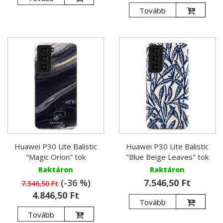
Tovább
Huawei P30 Lite Balistic
Huawei P30 Lite Balistic
"Magic Orion" tok
"Blue Beige Leaves" tok
Raktáron
Raktáron
(-36 %)
7.546,50 Ft
7.546,50 Ft
4.846,50 Ft
Tovább
Tovább