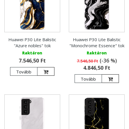
Huawei P30 Lite Balistic
Huawei P30 Lite Balistic
"Azure nobles" tok
"Monochrome Essence" tok
Raktáron
Raktáron
7.546,50 Ft
(-36 %)
7.546,50 Ft
4.846,50 Ft
Tovább
Tovább