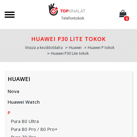
Telefontokok
0
HUAWEI P30 LITE TOKOK
Vissza a kezdőoldalra
Huawei
Huawei P tokok
Huawei P30 Lite tokok
HUAWEI
Nova
Huawei Watch
P
Pura 80 Ultra
Pura 80 Pro / 80 Pro+