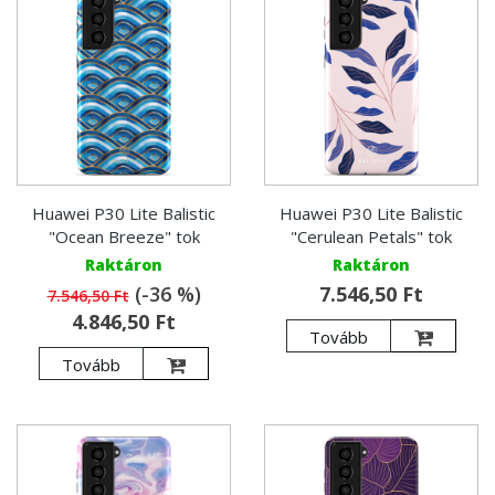
Huawei P30 Lite Balistic
Huawei P30 Lite Balistic
"Ocean Breeze" tok
"Cerulean Petals" tok
Raktáron
Raktáron
(-36 %)
7.546,50 Ft
7.546,50 Ft
4.846,50 Ft
Tovább
Tovább