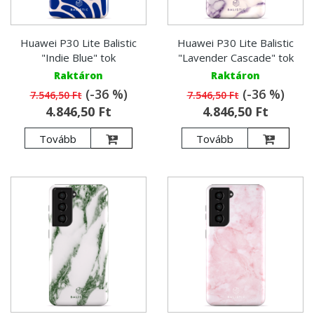
Huawei P30 Lite Balistic
Huawei P30 Lite Balistic
"Indie Blue" tok
"Lavender Cascade" tok
Raktáron
Raktáron
(-36 %)
(-36 %)
7.546,50 Ft
7.546,50 Ft
4.846,50 Ft
4.846,50 Ft
Tovább
Tovább