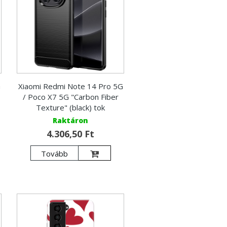
G
Xiaomi Redmi Note 14 Pro 5G
/ Poco X7 5G "Carbon Fiber
Texture" (black) tok
Raktáron
4.306,50 Ft
Tovább