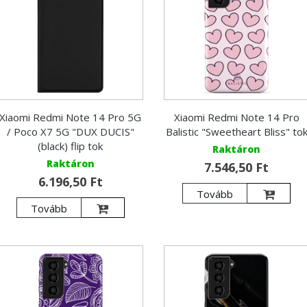
Xiaomi Redmi Note 14 Pro 5G
Xiaomi Redmi Note 14 Pro
/ Poco X7 5G "DUX DUCIS"
Balistic "Sweetheart Bliss" to
(black) flip tok
Raktáron
Raktáron
7.546,50 Ft
6.196,50 Ft
Tovább
Tovább