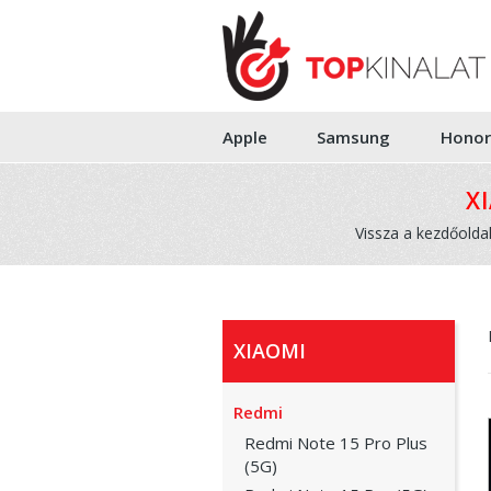
Apple
Samsung
Honor
X
Vissza a kezdőolda
XIAOMI
Redmi
Redmi Note 15 Pro Plus
(5G)