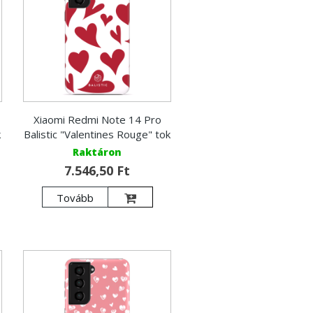
Xiaomi Redmi Note 14 Pro
k
Balistic "Valentines Rouge" tok
Raktáron
7.546,50 Ft
Tovább