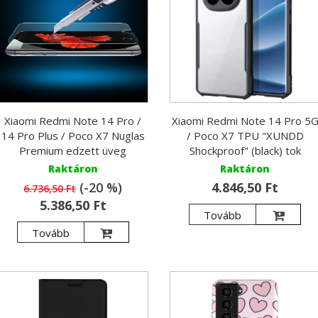
Xiaomi Redmi Note 14 Pro /
Xiaomi Redmi Note 14 Pro 5
14 Pro Plus / Poco X7 Nuglas
/ Poco X7 TPU "XUNDD
Premium edzett üveg
Shockproof" (black) tok
Raktáron
Raktáron
(-20 %)
4.846,50 Ft
6.736,50 Ft
5.386,50 Ft
Tovább
Tovább