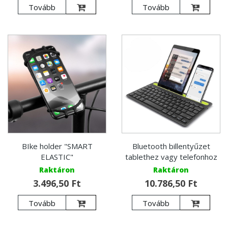
Tovább
Tovább
BIke holder "SMART
Bluetooth billentyűzet
ELASTIC"
tablethez vagy telefonhoz
Raktáron
Raktáron
3.496,50 Ft
10.786,50 Ft
Tovább
Tovább