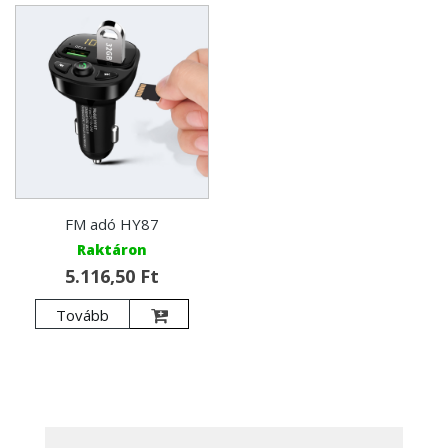
FM adó HY87
Raktáron
5.116,50 Ft
Tovább