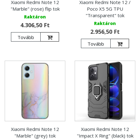
Xiaomi Redmi Note 12
Xiaomi Redmi Note 12 /
"Marble" (rose) flip tok
Poco X5 5G TPU
"Transparent" tok
Raktáron
Raktáron
4.306,50 Ft
2.956,50 Ft
Tovább
Tovább
Xiaomi Redmi Note 12
Xiaomi Redmi Note 12
"Marble" (grey) tok
"Impact X Ring" (black) tok