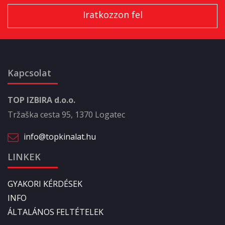
Kapcsolat
TOP IZBIRA d.o.o.
Tržaška cesta 95, 1370 Logatec
info@topkinalat.hu
LINKEK
GYAKORI KÉRDÉSEK
INFO
ÁLTALÁNOS FELTÉTELEK