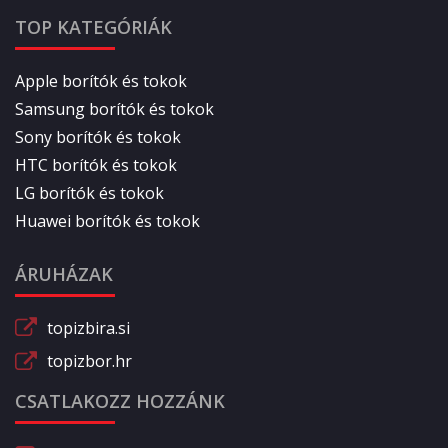
TOP KATEGÓRIÁK
Apple borítók és tokok
Samsung borítók és tokok
Sony borítók és tokok
HTC borítók és tokok
LG borítók és tokok
Huawei borítók és tokok
ÁRUHÁZAK
topizbira.si
topizbor.hr
CSATLAKOZZ HOZZÁNK