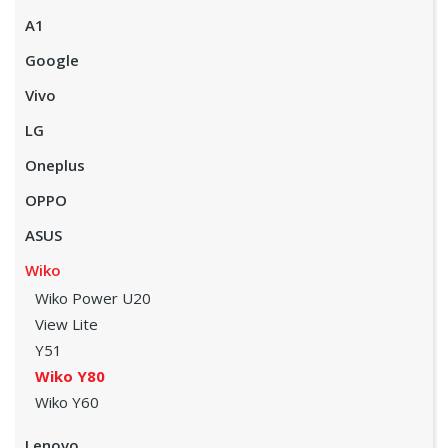
A1
Google
Vivo
LG
Oneplus
OPPO
ASUS
Wiko
Wiko Power U20
View Lite
Y51
Wiko Y80
Wiko Y60
Lenovo