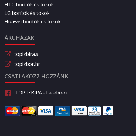
HTC borítók és tokok
LG borítók és tokok
Huawei borítók és tokok
ÁRUHÁZAK
topizbira.si
topizbor.hr
CSATLAKOZZ HOZZÁNK
TOP IZBIRA - Facebook