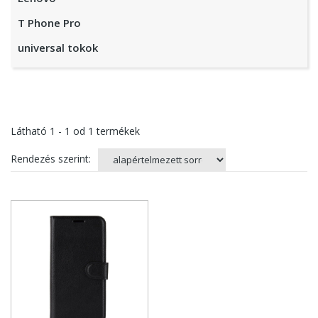
T Phone Pro
universal tokok
Látható
1 - 1
od
1
termékek
Rendezés szerint: