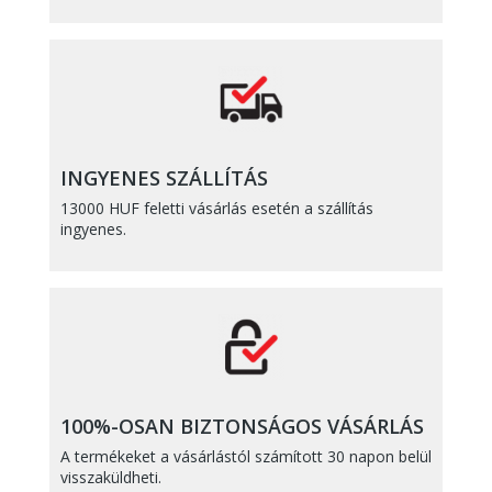
INGYENES SZÁLLÍTÁS
13000 HUF feletti vásárlás esetén a szállítás
ingyenes.
100%-OSAN BIZTONSÁGOS VÁSÁRLÁS
A termékeket a vásárlástól számított 30 napon belül
visszaküldheti.