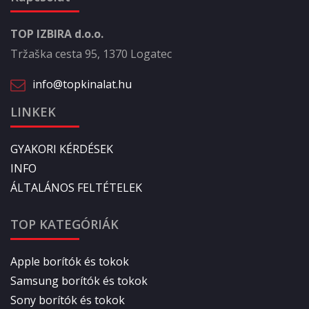
TOP IZBIRA d.o.o.
Tržaška cesta 95, 1370 Logatec
info@topkinalat.hu
LINKEK
GYAKORI KÉRDÉSEK
INFO
ÁLTALÁNOS FELTÉTELEK
TOP KATEGÓRIÁK
Apple borítók és tokok
Samsung borítók és tokok
Sony borítók és tokok