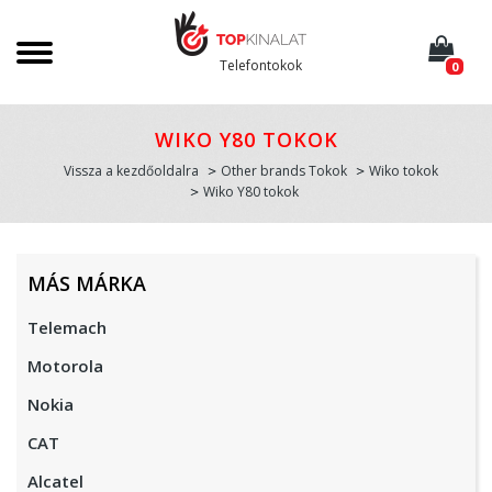
Telefontokok
0
WIKO Y80 TOKOK
Vissza a kezdőoldalra
Other brands Tokok
Wiko tokok
Wiko Y80 tokok
MÁS MÁRKA
Telemach
Motorola
Nokia
CAT
Alcatel