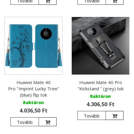
Tovább
Tovább
Huawei Mate 40
Huawei Mate 40 Pro
Pro "Imprint Lucky Tree"
"Kickstand " (grey) tok
(blue) flip tok
Raktáron
Raktáron
4.306,50 Ft
4.036,50 Ft
Tovább
Tovább