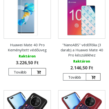
Huawei Mate 40 Pro
"NanoABS" védőfólia (3
Keményített védőüveg
darab) a Huawei Mate 40
Pro készülékhez
Raktáron
Raktáron
3.226,50 Ft
2.146,50 Ft
Tovább
Tovább