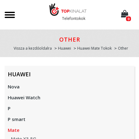
Telefontokok
0
OTHER
Vissza a kezdőoldalra
Huawei
Huawei Mate Tokok
Other
HUAWEI
Nova
Huawei Watch
P
P smart
Mate
Mate X3 5G