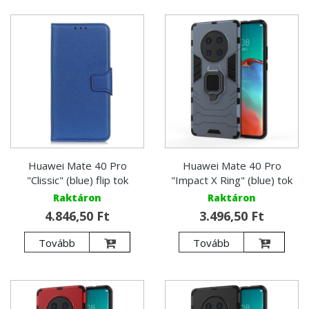
Huawei Mate 40 Pro
Huawei Mate 40 Pro
"Clissic" (blue) flip tok
"Impact X Ring" (blue) tok
Raktáron
Raktáron
4.846,50 Ft
3.496,50 Ft
Tovább
Tovább