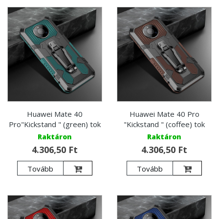
Huawei Mate 40
Huawei Mate 40 Pro
Pro"Kickstand " (green) tok
"Kickstand " (coffee) tok
Raktáron
Raktáron
4.306,50 Ft
4.306,50 Ft
Tovább
Tovább