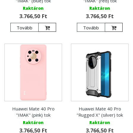
"IMAK" (blue) tok
"IMAK" (red) tok
Raktáron
Raktáron
3.766,50 Ft
3.766,50 Ft
Tovább
Tovább
Huawei Mate 40 Pro
Huawei Mate 40 Pro
"IMAK" (pink) tok
"Rugged X" (silver) tok
Raktáron
Raktáron
3.766,50 Ft
3.766,50 Ft