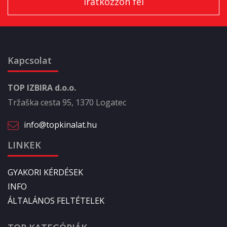
Kapcsolat
TOP IZBIRA d.o.o.
Tržaška cesta 95, 1370 Logatec
info@topkinalat.hu
LINKEK
GYAKORI KÉRDÉSEK
INFO
ÁLTALÁNOS FELTÉTELEK