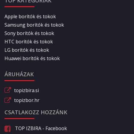
TOP KATEGÓRIÁK
Apple borítók és tokok
Samsung borítók és tokok
Sony borítók és tokok
HTC borítók és tokok
LG borítók és tokok
Huawei borítók és tokok
ÁRUHÁZAK
topizbira.si
topizbor.hr
CSATLAKOZZ HOZZÁNK
TOP IZBIRA - Facebook