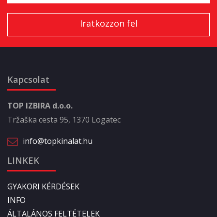
Kapcsolat
TOP IZBIRA d.o.o.
Tržaška cesta 95, 1370 Logatec
info@topkinalat.hu
LINKEK
GYAKORI KÉRDÉSEK
INFO
ÁLTALÁNOS FELTÉTELEK