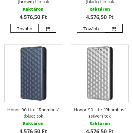
(brown) flip tok
(black) flip tok
Raktáron
Raktáron
4.576,50 Ft
4.576,50 Ft
Tovább
Tovább
Honor 90 Lite "Rhombus"
Honor 90 Lite "Rhombus"
(blue) tok
(silver) tok
Raktáron
Raktáron
4.576,50 Ft
4.576,50 Ft