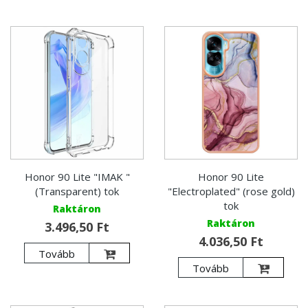
Honor 90 Lite "IMAK "
Honor 90 Lite
(Transparent) tok
"Electroplated" (rose gold)
tok
Raktáron
Raktáron
3.496,50 Ft
4.036,50 Ft
Tovább
Tovább