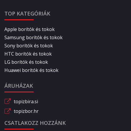
TOP KATEGÓRIÁK
Apple borítók és tokok
Samsung borítók és tokok
Sony borítók és tokok
HTC borítók és tokok
LG borítók és tokok
Huawei borítók és tokok
ÁRUHÁZAK
topizbira.si
topizbor.hr
CSATLAKOZZ HOZZÁNK