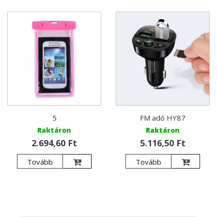
5
FM adó HY87
Raktáron
Raktáron
2.694,60 Ft
5.116,50 Ft
Tovább
Tovább