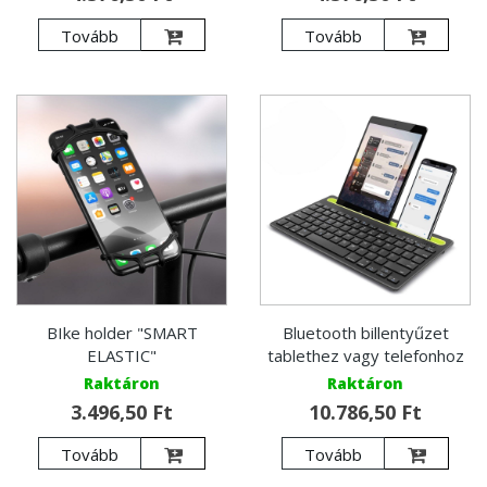
Tovább
Tovább
BIke holder "SMART
Bluetooth billentyűzet
ELASTIC"
tablethez vagy telefonhoz
Raktáron
Raktáron
3.496,50 Ft
10.786,50 Ft
Tovább
Tovább