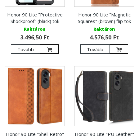
Honor 90 Lite "Protective
Honor 90 Lite "Magnetic
Shockproof" (black) tok
Squares" (brown) flip tok
Raktáron
Raktáron
3.496,50 Ft
4.576,50 Ft
Tovább
Tovább
Honor 90 Lite "Shell Retro"
Honor 90 Lite "PU Leather"