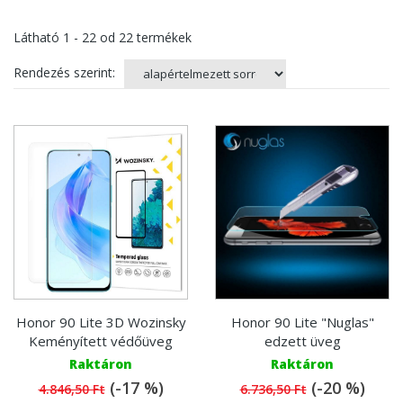
Látható
1 - 22
od
22
termékek
Rendezés szerint:
Honor 90 Lite 3D Wozinsky
Honor 90 Lite "Nuglas"
Keményített védőüveg
edzett üveg
Raktáron
Raktáron
(-17 %)
(-20 %)
4.846,50 Ft
6.736,50 Ft