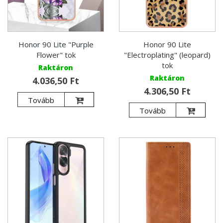
Honor 90 Lite "Purple
Honor 90 Lite
Flower" tok
"Electroplating" (leopard)
tok
Raktáron
Raktáron
4.036,50 Ft
4.306,50 Ft
Tovább
Tovább