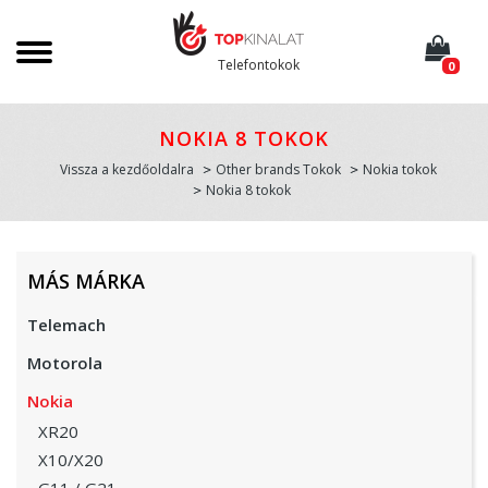
Telefontokok
0
NOKIA 8 TOKOK
Vissza a kezdőoldalra
Other brands Tokok
Nokia tokok
Nokia 8 tokok
MÁS MÁRKA
Telemach
Motorola
Nokia
XR20
X10/X20