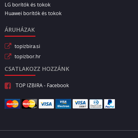
LG borítók és tokok
Huawei borítók és tokok
ÁRUHÁZAK
topizbira.si
topizbor.hr
CSATLAKOZZ HOZZÁNK
TOP IZBIRA - Facebook