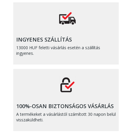
INGYENES SZÁLLÍTÁS
13000 HUF feletti vásárlás esetén a szállítás
ingyenes.
100%-OSAN BIZTONSÁGOS VÁSÁRLÁS
A termékeket a vásárlástól számított 30 napon belül
visszaküldheti.