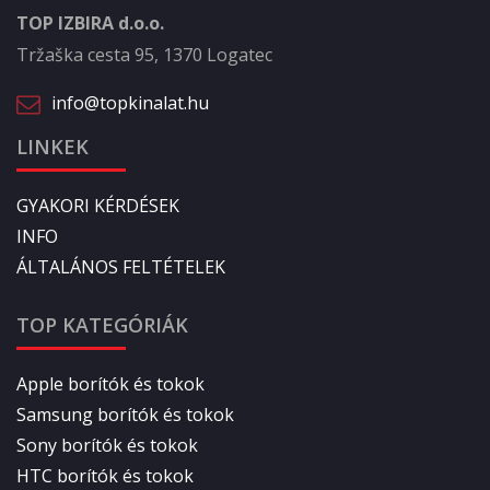
TOP IZBIRA d.o.o.
Tržaška cesta 95, 1370 Logatec
info@topkinalat.hu
LINKEK
GYAKORI KÉRDÉSEK
INFO
ÁLTALÁNOS FELTÉTELEK
TOP KATEGÓRIÁK
Apple borítók és tokok
Samsung borítók és tokok
Sony borítók és tokok
HTC borítók és tokok