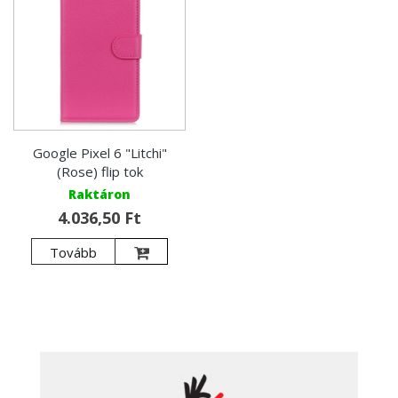
Google Pixel 6 "Litchi"
(Rose) flip tok
Raktáron
4.036,50 Ft
Tovább