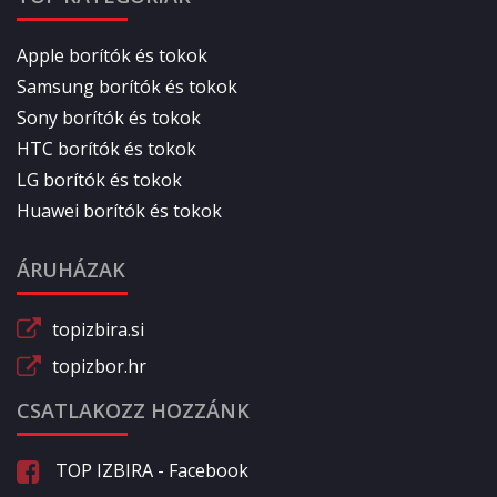
Apple borítók és tokok
Samsung borítók és tokok
Sony borítók és tokok
HTC borítók és tokok
LG borítók és tokok
Huawei borítók és tokok
ÁRUHÁZAK
topizbira.si
topizbor.hr
CSATLAKOZZ HOZZÁNK
TOP IZBIRA - Facebook