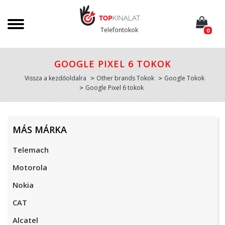
Telefontokok
0
GOOGLE PIXEL 6 TOKOK
Vissza a kezdőoldalra
Other brands Tokok
Google Tokok
Google Pixel 6 tokok
MÁS MÁRKA
Telemach
Motorola
Nokia
CAT
Alcatel