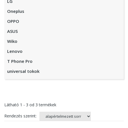
LG
Oneplus
OPPO
ASUS
Wiko
Lenovo
T Phone Pro
universal tokok
Látható
1 - 3
od
3
termékek
Rendezés szerint: