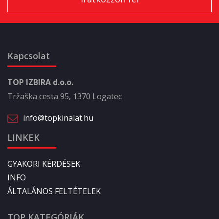
Kapcsolat
TOP IZBIRA d.o.o.
Tržaška cesta 95, 1370 Logatec
info@topkinalat.hu
LINKEK
GYAKORI KÉRDÉSEK
INFO
ÁLTALÁNOS FELTÉTELEK
TOP KATEGÓRIÁK