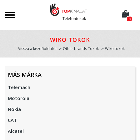
Telefontokok
0
WIKO TOKOK
Vissza a kezdőoldalra
Other brands Tokok
Wiko tokok
MÁS MÁRKA
Telemach
Motorola
Nokia
CAT
Alcatel