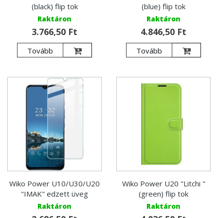
(black) flip tok
(blue) flip tok
Raktáron
Raktáron
3.766,50 Ft
4.846,50 Ft
Tovább
Tovább
Wiko Power U10/U30/U20
Wiko Power U20 "Litchi "
"IMAK" edzett üveg
(green) flip tok
Raktáron
Raktáron