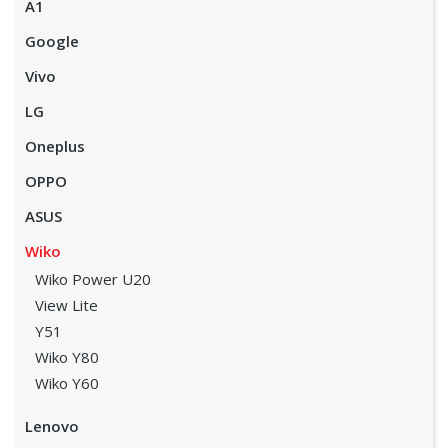
A1
Google
Vivo
LG
Oneplus
OPPO
ASUS
Wiko
Wiko Power U20
View Lite
Y51
Wiko Y80
Wiko Y60
Lenovo