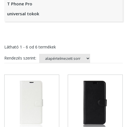
T Phone Pro
universal tokok
Látható
1 - 6
od
6
termékek
Rendezés szerint: