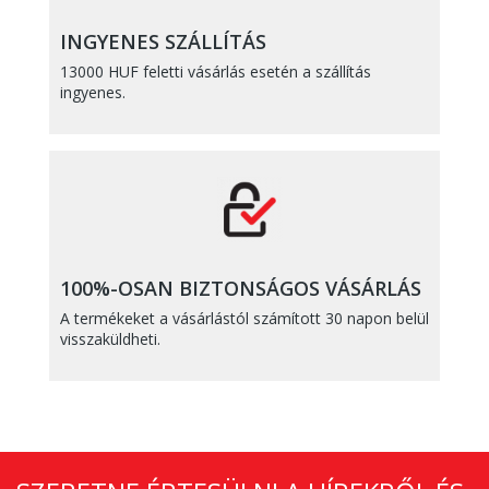
INGYENES SZÁLLÍTÁS
13000 HUF feletti vásárlás esetén a szállítás
ingyenes.
100%-OSAN BIZTONSÁGOS VÁSÁRLÁS
A termékeket a vásárlástól számított 30 napon belül
visszaküldheti.