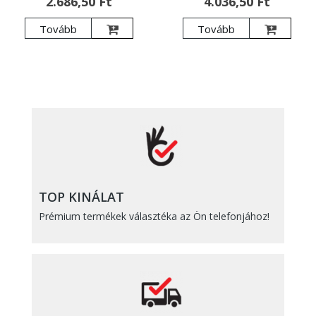
2.686,50 Ft
4.036,50 Ft
Tovább
Tovább
TOP KINÁLAT
Prémium termékek választéka az Ön telefonjához!