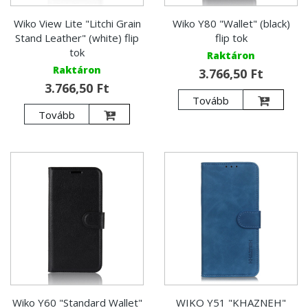
Wiko View Lite "Litchi Grain
Wiko Y80 "Wallet" (black)
Stand Leather" (white) flip
flip tok
tok
Raktáron
Raktáron
3.766,50 Ft
3.766,50 Ft
Tovább
Tovább
Wiko Y60 "Standard Wallet"
WIKO Y51 "KHAZNEH"