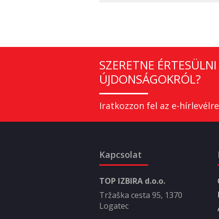
SZERETNE ÉRTESÜLNI 
ÚJDONSÁGOKRÓL?
Iratkozzon fel az e-hírlevélre
Kapcsolat
TOP IZBIRA d.o.o.
Tržaška cesta 95, 1370
Logatec