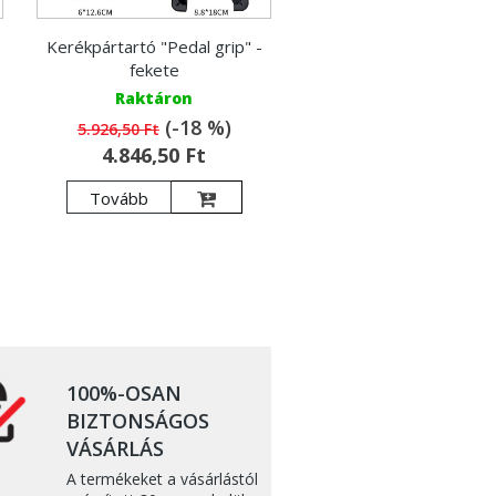
Kerékpártartó "Pedal grip" -
fekete
Raktáron
(-18 %)
5.926,50 Ft
4.846,50 Ft
Tovább
100%-OSAN
BIZTONSÁGOS
VÁSÁRLÁS
A termékeket a vásárlástól