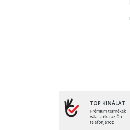
TOP KINÁLAT
Prémium termékek
választéka az Ön
telefonjához!