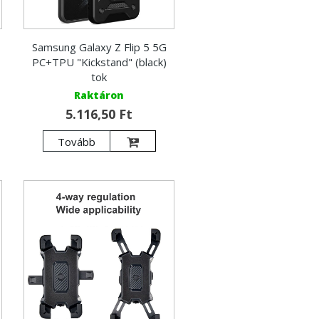
Samsung Galaxy Z Flip 5 5G
PC+TPU "Kickstand" (black)
tok
Raktáron
5.116,50 Ft
Tovább