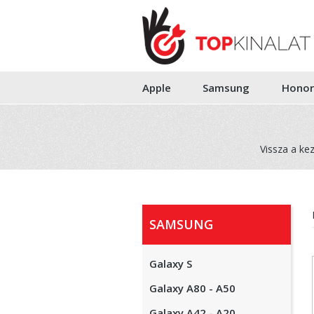
Apple
Samsung
Honor
Vissza a ke
SAMSUNG
Galaxy S
Galaxy A80 - A50
Galaxy A42 - A20