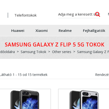
Telefontokok
Huawei
Xiaomi
Realme
Fejhallgatók
SAMSUNG GALAXY Z FLIP 5 5G TOKOK
zdőoldalra
Samsung Tokok
Other series
Samsung Galaxy Z Fl
Látható
1 - 15
od
15
termékek
Rendezés