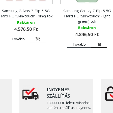
Samsung Galaxy Z Flip 5 5G
Samsung Galaxy Z Flip 5 5G
Hard PC "Skin-touch" (pink) tok
Hard PC "Skin-touch" (light
green) tok
Raktáron
Raktáron
4.576,50 Ft
4.846,50 Ft
Tovább
Tovább
INGYENES
SZÁLLÍTÁS
13000 HUF feletti vásárlás
esetén a szállítás ingyenes.