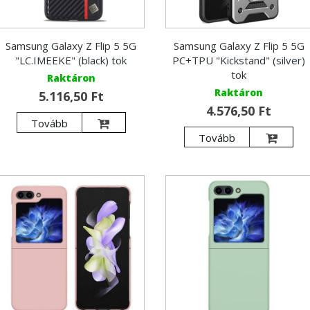
Samsung Galaxy Z Flip 5 5G
Samsung Galaxy Z Flip 5 5G
"LC.IMEEKE" (black) tok
PC+TPU "Kickstand" (silver)
tok
Raktáron
Raktáron
5.116,50 Ft
4.576,50 Ft
Tovább
Tovább