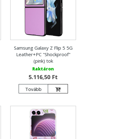
Samsung Galaxy Z Flip 5 5G
Leather+PC "Shockproof"
(pink) tok
Raktáron
5.116,50 Ft
Tovább